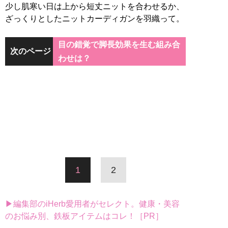
少し肌寒い日は上から短丈ニットを合わせるか、
ざっくりとしたニットカーディガンを羽織って。
目の錯覚で脚長効果を生む組み合
次のページ
わせは？
1
2
▶編集部のiHerb愛用者がセレクト。健康・美容
のお悩み別、鉄板アイテムはコレ！［PR］