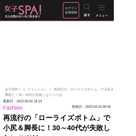
ログイン
会員登録
大人女性のホンネに向き合う
女子SPA！
ファッション
再流行の「ローライズボトム」で小尻＆
脚長に！30～40代が失敗しないコツは
更新日：2023.05.02 16:14
Fashion
投稿日：2023.04.23 08:45
再流行の「ローライズボトム」で
小尻＆脚長に！30～40代が失敗し