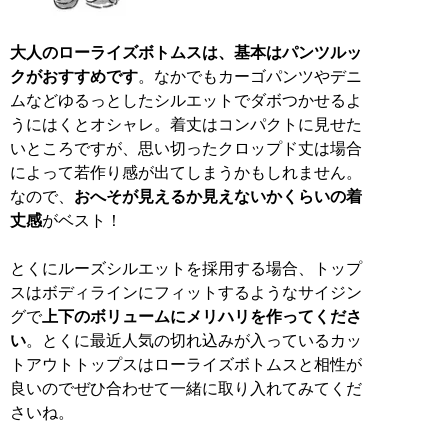
大人のローライズボトムスは、基本はパンツルッ
クがおすすめです
。なかでもカーゴパンツやデニ
ムなどゆるっとしたシルエットでダボつかせるよ
うにはくとオシャレ。着丈はコンパクトに見せた
いところですが、思い切ったクロップド丈は場合
によって若作り感が出てしまうかもしれません。
なので、
おへそが見えるか見えないかくらいの着
丈感
がベスト！
とくにルーズシルエットを採用する場合、トップ
スはボディラインにフィットするようなサイジン
グで
上下のボリュームにメリハリを作ってくださ
い
。とくに最近人気の切れ込みが入っているカッ
トアウトトップスはローライズボトムスと相性が
良いのでぜひ合わせて一緒に取り入れてみてくだ
さいね。