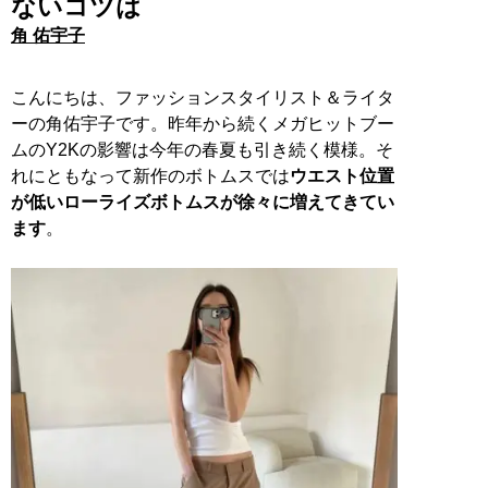
ないコツは
角 佑宇子
こんにちは、ファッションスタイリスト＆ライタ
ーの角佑宇子です。昨年から続くメガヒットブー
ムのY2Kの影響は今年の春夏も引き続く模様。そ
れにともなって新作のボトムスでは
ウエスト位置
が低いローライズボトムスが徐々に増えてきてい
ます
。