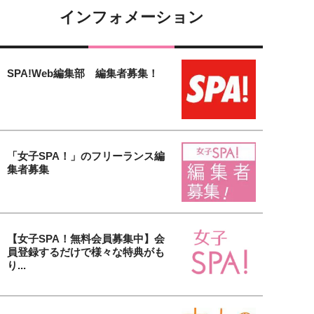
インフォメーション
SPA!Web編集部 編集者募集！
「女子SPA！」のフリーランス編
集者募集
【女子SPA！無料会員募集中】会
員登録するだけで様々な特典がも
り...