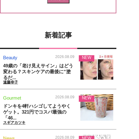
新着記事
2026.08.09
Beauty
NEW
49歳の「老け見えサイン」はどう
変わる？スキンケアの最後に“塗
るだ...
遠藤幸子
2026.08.09
Gourmet
NEW
ドンキを4軒ハシゴしてようやく
ゲット。321円でコスパ最強の
「46...
スギアカツキ
2026.08.09
News
NEW