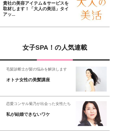
貴社の美容アイテム＆サービスを
取材します！「大人の美活」タイ
アッ...
女子SPA！の人気連載
毛髪診断士が髪の悩みを解決します
オトナ女性の美髪講座
恋愛コンサル菊乃が出会った女性たち
私が結婚できないワケ