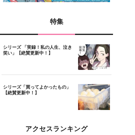
特集
シリーズ 「実録！私の人生、泣き
笑い」【絶賛更新中！】
シリーズ「買ってよかったもの」
【絶賛更新中！】
アクセスランキング