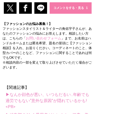
コメントをする・見る
【ファッションのお悩み募集！】
ファッションスタイリスト＆ライターの角佑宇子さんが、あ
なたのファッションの悩みにお答えします。相談したい方
お問い合わせフォーム
は、こちらの「
」まで、お名前はハ
ンドルネームまたは匿名希望、題名の冒頭に【ファッション
相談】を入れ、お送りください。コーディネートのこと、体
型カバーのことなど、ファッションに関することであれば何
でもOKです。
※相談内容の一部を変えて取り上げさせていただく場合がご
ざいます。
【関連記事】
▶なんか顔色が悪い、いつもだるい...年齢でも
過労でもない“意外な原因”が隠れているかも!
<PR>