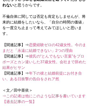
れない
と思うからです。
不倫自体に関しては否定も肯定もしませんが、将
来的に結婚をしたいなら、「自分の時間の価値」
を一度立ち止まって考えてみてほしいと思いま
す。
【関連記事】⇒
恋愛経験ゼロの42歳女性。今のま
まだと「永遠に結婚できない」2つの理由
【関連記事】⇒
彼氏の“とんでもない言葉”をプロ
ポーズとカン違いした37歳女性。会社まで辞めた
結果がヒサン
【関連記事】⇒
年下の彼と結婚前提にお付き合
い、ある日衝撃の告白をされア然
⇒この記者は他にこのような記事を書いています
【過去記事の一覧】