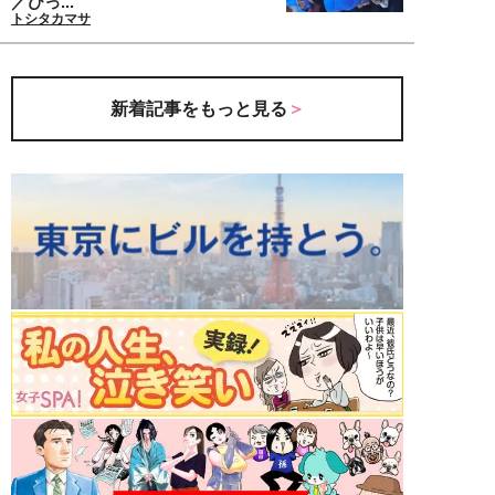
／びっ...
トシタカマサ
新着記事をもっと見る