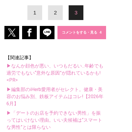
1
2
3
コメントをする・見る
【関連記事】
▶なんか顔色が悪い、いつもだるい...年齢でも
過労でもない“意外な原因”が隠れているかも!
<PR>
▶編集部のiHerb愛用者がセレクト。健康・美
容のお悩み別、鉄板アイテムはコレ!【2026年
6月】
▶「デートのお店を予約できない男性」を振
ってはいけない理由。いい夫候補は“スマート
な男性”とは限らない