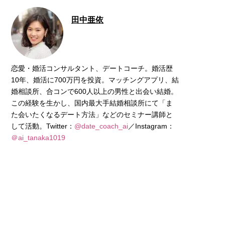
田中亜依
恋愛・婚活コンサルタント、デートコーチ。婚活歴
10年、婚活に700万円を投資。マッチングアプリ、結
婚相談所、合コンで600人以上の男性と出会い結婚。
この経験を生かし、国内最大手結婚相談所にて「ま
た会いたくなるデート方法」などのセミナー講師と
して活動。Twitter：
@date_coach_ai
／Instagram：
＠ai_tanaka1019