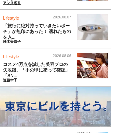
アンヌ遙香
2026.08.07
Lifestyle
「旅行に絶対持っていきたいポー
チ」が無印にあった！ 濡れたもの
を入...
鈴木美奈子
2026.08.06
Lifestyle
コスメ4万点を試した美容プロの
失敗談。「手の甲に塗って確認」
「SN...
遠藤幸子