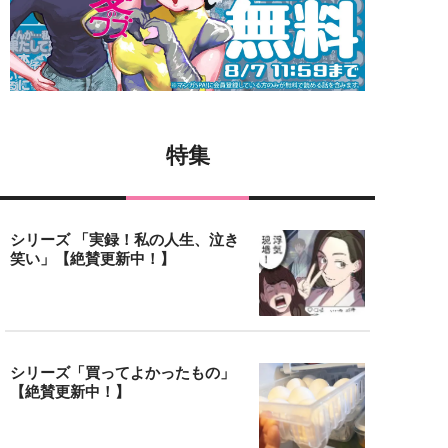
特集
シリーズ 「実録！私の人生、泣き
笑い」【絶賛更新中！】
シリーズ「買ってよかったもの」
【絶賛更新中！】