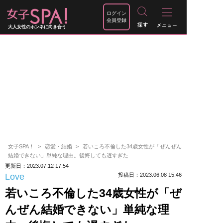
ログイン
会員登録
大人女性のホンネに向き合う
女子SPA！
恋愛・結婚
若いころ不倫した34歳女性が「ぜんぜん
結婚できない」単純な理由。後悔しても遅すぎた
更新日：2023.07.12 17:54
Love
投稿日：2023.06.08 15:46
若いころ不倫した34歳女性が「ぜ
んぜん結婚できない」単純な理