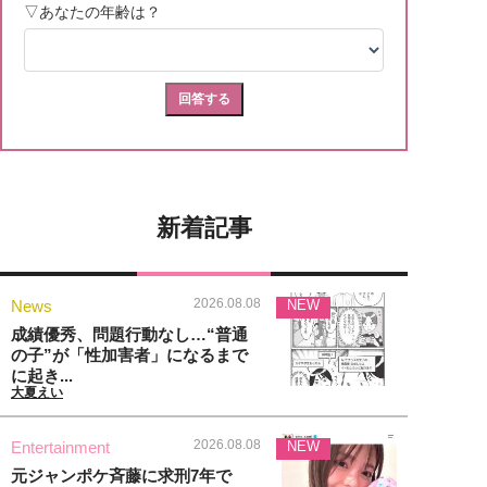
新着記事
2026.08.08
News
NEW
成績優秀、問題行動なし…“普通
の子”が「性加害者」になるまで
に起き...
大夏えい
2026.08.08
Entertainment
NEW
元ジャンポケ斉藤に求刑7年で