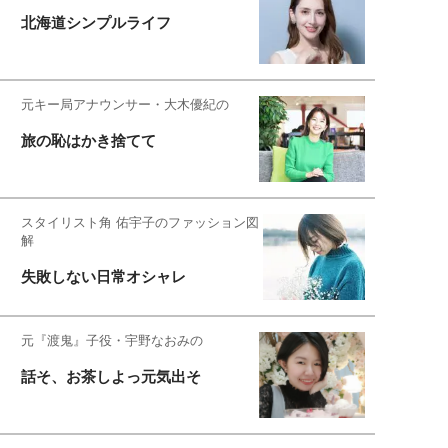
北海道シンプルライフ
元キー局アナウンサー・大木優紀の
旅の恥はかき捨てて
スタイリスト角 佑宇子のファッション図
解
失敗しない日常オシャレ
元『渡鬼』子役・宇野なおみの
話そ、お茶しよっ元気出そ