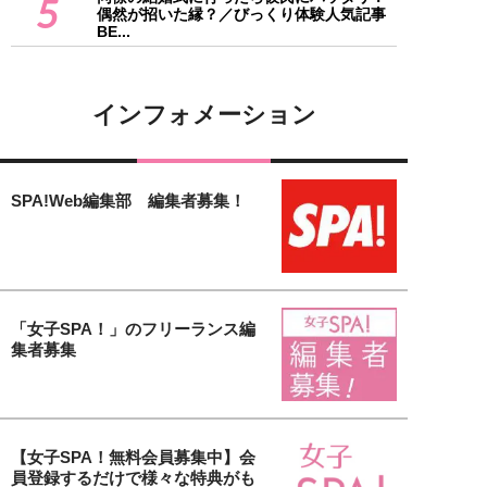
5
偶然が招いた縁？／びっくり体験人気記事
BE...
インフォメーション
SPA!Web編集部 編集者募集！
「女子SPA！」のフリーランス編
集者募集
【女子SPA！無料会員募集中】会
員登録するだけで様々な特典がも