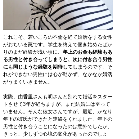
これこそ、若いころの不倫を経て婚活をする女性
がおちいる罠です。学生を終えて働き始めたばか
りのまだ経験が浅い頃に、
年上のお金も経験もあ
る男性と付き合ってしまうと、次に付き合う男性
にも同じような経験を期待してしまう
のです。そ
れができない男性には心が動かず、なかなか婚活
がうまくいきません。
実際、由香里さんも明さんと別れて婚活をスター
トさせて3年が経ちますが、まだ結婚には至って
いません。そんな彼女さんですが、最近、かなり
年下の彼氏ができたと連絡をくれました。年下の
男性と付き合うことになったのは意外でしたが、
きっと、少しずつ心境の変化があったのでしょ