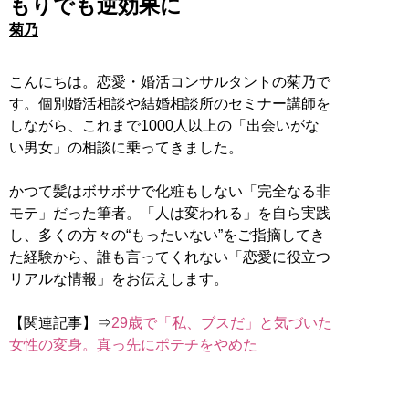
もりでも逆効果に
菊乃
こんにちは。恋愛・婚活コンサルタントの菊乃で
す。個別婚活相談や結婚相談所のセミナー講師を
しながら、これまで1000人以上の「出会いがな
い男女」の相談に乗ってきました。
かつて髪はボサボサで化粧もしない「完全なる非
モテ」だった筆者。「人は変われる」を自ら実践
し、多くの方々の“もったいない”をご指摘してき
た経験から、誰も言ってくれない「恋愛に役立つ
リアルな情報」をお伝えします。
【関連記事】⇒
29歳で「私、ブスだ」と気づいた
女性の変身。真っ先にポテチをやめた