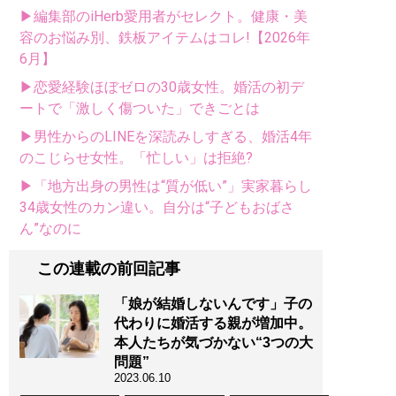
▶編集部のiHerb愛用者がセレクト。健康・美
容のお悩み別、鉄板アイテムはコレ!【2026年
6月】
▶恋愛経験ほぼゼロの30歳女性。婚活の初デ
ートで「激しく傷ついた」できごとは
▶男性からのLINEを深読みしすぎる、婚活4年
のこじらせ女性。「忙しい」は拒絶?
▶「地方出身の男性は“質が低い”」実家暮らし
34歳女性のカン違い。自分は“子どもおばさ
ん”なのに
この連載の前回記事
「娘が結婚しないんです」子の
代わりに婚活する親が増加中。
本人たちが気づかない“3つの大
問題”
2023.06.10