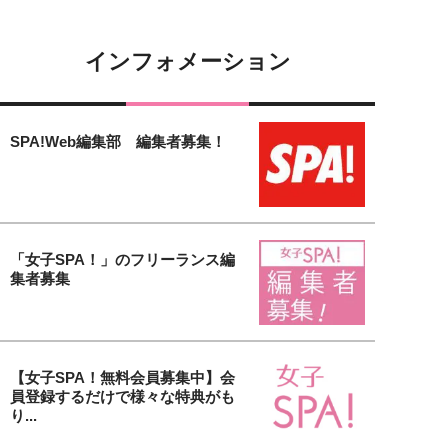
インフォメーション
SPA!Web編集部 編集者募集！
「女子SPA！」のフリーランス編
集者募集
【女子SPA！無料会員募集中】会
員登録するだけで様々な特典がも
り...