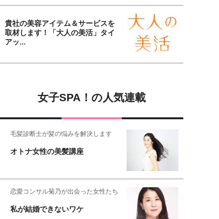
貴社の美容アイテム＆サービスを
取材します！「大人の美活」タイ
アッ...
女子SPA！の人気連載
毛髪診断士が髪の悩みを解決します
オトナ女性の美髪講座
恋愛コンサル菊乃が出会った女性たち
私が結婚できないワケ