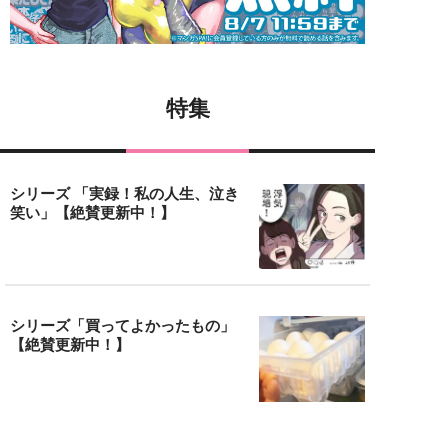
特集
シリーズ 「実録！私の人生、泣き
笑い」【絶賛更新中！】
シリーズ「買ってよかったもの」
【絶賛更新中！】