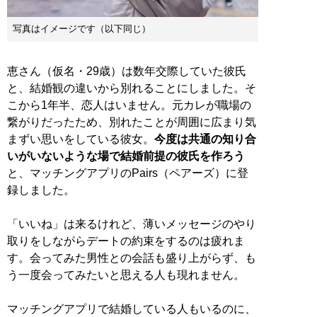
写真はイメージです（以下同じ）
恵さん（仮名・29歳）は数年交際していた彼氏
と、結婚観の違いから別れることにしました。そ
こから1年半、恋人はいません。元カレが職場の
繋がりだったため、別れたことが周囲に広まり気
まずい思いをしている彼女。
今度は共通の知り合
いがいないような場で結婚前提の彼氏を作ろう
と、マッチングアプリのPairs（ペアーズ）に登
録しました。
「いいね」は来るけれど、薄いメッセージのやり
取りをしながらデートの約束をするのは疲れま
す。会ってみた男性との会話も盛り上がらず、も
う一度会ってみたいと思える人も現れません。
マッチングアプリで結婚している人もいるのに、