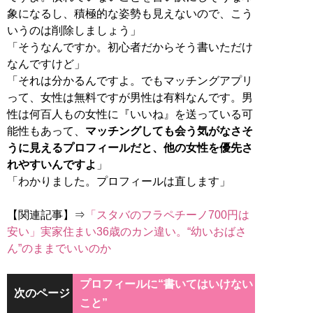
象になるし、積極的な姿勢も見えないので、こう
いうのは削除しましょう」
「そうなんですか。初心者だからそう書いただけ
なんですけど」
「それは分かるんですよ。でもマッチングアプリ
って、女性は無料ですが男性は有料なんです。男
性は何百人もの女性に『いいね』を送っている可
能性もあって、
マッチングしても会う気がなさそ
うに見えるプロフィールだと、他の女性を優先さ
れやすいんですよ
」
「わかりました。プロフィールは直します」
【関連記事】⇒
「スタバのフラペチーノ700円は
安い」実家住まい36歳のカン違い。“幼いおばさ
ん”のままでいいのか
プロフィールに“書いてはいけない
次のページ
こと”