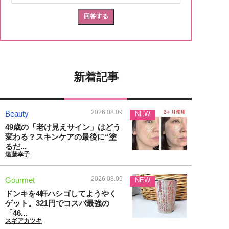
新着記事
2026.08.09
Beauty
NEW
49歳の「老け見えサイン」はどう
変わる？スキンケアの最後に“塗
るだ...
遠藤幸子
2026.08.09
Gourmet
NEW
ドンキを4軒ハシゴしてようやく
ゲット。321円でコスパ最強の
「46...
スギアカツキ