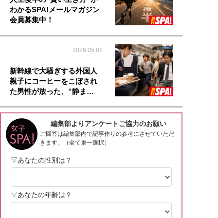
わかるSPA!メールマガジン
会員募集中！
2026.05.02
新幹線で大騒ぎする外国人
親子にコーヒーをこぼされ
た男性が放った、“静ま…