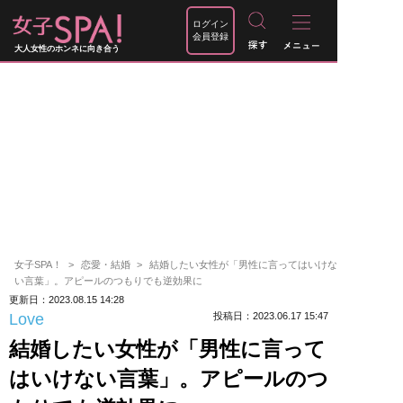
ログイン
会員登録
大人女性のホンネに向き合う
女子SPA！
恋愛・結婚
結婚したい女性が「男性に言ってはいけな
い言葉」。アピールのつもりでも逆効果に
更新日：2023.08.15 14:28
Love
投稿日：2023.06.17 15:47
結婚したい女性が「男性に言って
はいけない言葉」。アピールのつ