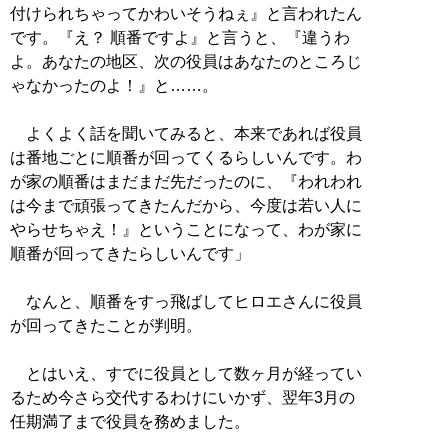
付けられちゃってかわいそうねぇ』と言われたん
です。『え？ 順番ですよ』と言うと、『違うわ
よ。あなたの地区、次の役員はあなたのところじ
ゃなかったのよ！』と……。
よくよく話を聞いてみると、本来であれば役員
は番地ごとに順番が回ってくるらしいんです。わ
が家の順番はまだまだ先だったのに、『われわれ
は今まで頑張ってきたんだから、今度は若い人に
やらせちゃえ！』ということになって、わが家に
順番が回ってきたらしいんです」
なんと、順番をすっ飛ばしてヒロエさんに役員
が回ってきたことが判明。
とはいえ、すでに役員として数ヶ月が経ってい
るため今さら交代するわけにいかず、翌年3月の
任期満了まで役員を務めました。