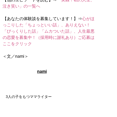
泣き笑い」の一覧へ
【あなたの体験談を募集しています！】⇒
心がほ
っこりした「ちょっといい話」、ありえない！
「びっくりした話」「ムカついた話」、人生最悪
の恋愛を募集中！（採用時に謝礼あり）ご応募は
ここをクリック
＜文／nami＞
nami
3人の子をもつママライター