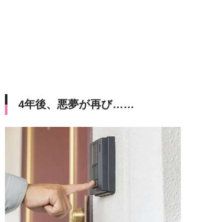
4年後、悪夢が再び……