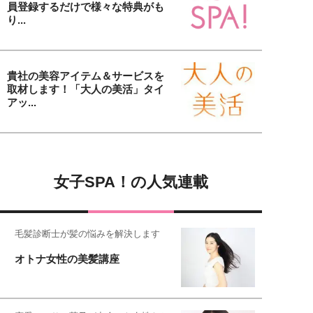
員登録するだけで様々な特典がも
り...
貴社の美容アイテム＆サービスを
取材します！「大人の美活」タイ
アッ...
女子SPA！の人気連載
毛髪診断士が髪の悩みを解決します
オトナ女性の美髪講座