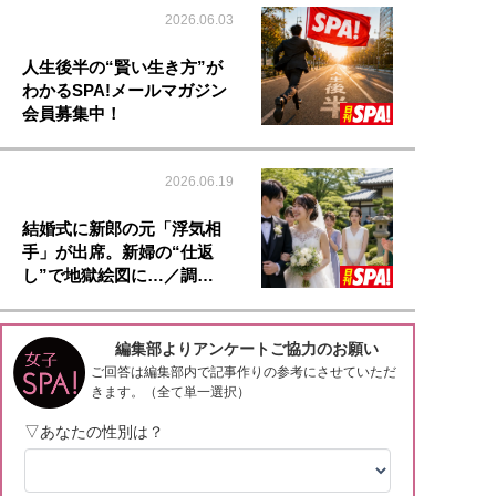
2026.06.03
人生後半の“賢い生き方”が
わかるSPA!メールマガジン
会員募集中！
2026.06.19
結婚式に新郎の元「浮気相
手」が出席。新婦の“仕返
し”で地獄絵図に…／調…