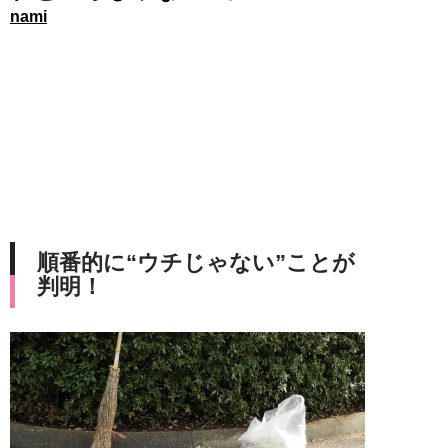
nami
順番的に“ウチじゃない”ことが
判明！