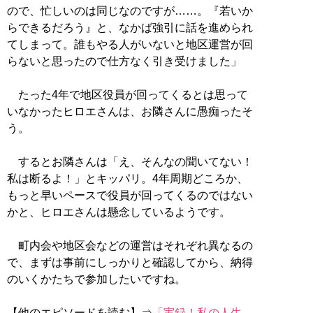
ので、忙しいのは同じなのですが……。『若いか
らできるだろう』と、なかば強引に話を進められ
てしまって。誰もやる人がいないと地区運営が回
らないと思ったので仕方なく引き受けました」
たった4年で地区役員が回ってくるとは思って
いなかったヒロエさんは、お隣さんに愚痴ったそ
う。
するとお隣さんは「え、そんなの聞いてない！
私は断るよ！」とキッパリ。4年周期どころか、
もっと早いペースで役員が回ってくるのではない
かと、ヒロエさんは懸念しているようです。
町内会や地区会などの運営はそれぞれ異なるの
で、まずは事前にしっかりと確認してから、納得
のいくかたちで参加したいですね。
【他のエピソードを読む】⇒
「実録！私の人生、