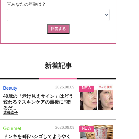
新着記事
2026.08.09
Beauty
NEW
49歳の「老け見えサイン」はどう
変わる？スキンケアの最後に“塗
るだ...
遠藤幸子
2026.08.09
Gourmet
NEW
ドンキを4軒ハシゴしてようやく