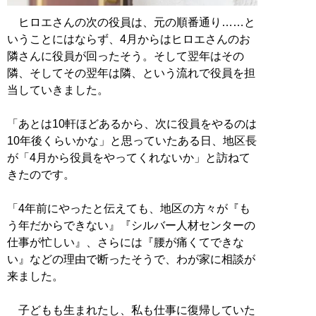
ヒロエさんの次の役員は、元の順番通り……と
いうことにはならず、4月からはヒロエさんのお
隣さんに役員が回ったそう。そして翌年はその
隣、そしてその翌年は隣、という流れで役員を担
当していきました。
「あとは10軒ほどあるから、次に役員をやるのは
10年後くらいかな」と思っていたある日、地区長
が「4月から役員をやってくれないか」と訪ねて
きたのです。
「4年前にやったと伝えても、地区の方々が『も
う年だからできない』『シルバー人材センターの
仕事が忙しい』、さらには『腰が痛くてできな
い』などの理由で断ったそうで、わが家に相談が
来ました。
子どもも生まれたし、私も仕事に復帰していた