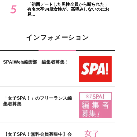
「初回デートした男性全員から断られた」
5
有名大卒34歳女性が、高望みしないのにお
見...
インフォメーション
SPA!Web編集部 編集者募集！
「女子SPA！」のフリーランス編
集者募集
【女子SPA！無料会員募集中】会