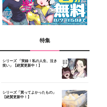
特集
シリーズ 「実録！私の人生、泣き
笑い」【絶賛更新中！】
シリーズ「買ってよかったもの」
【絶賛更新中！】