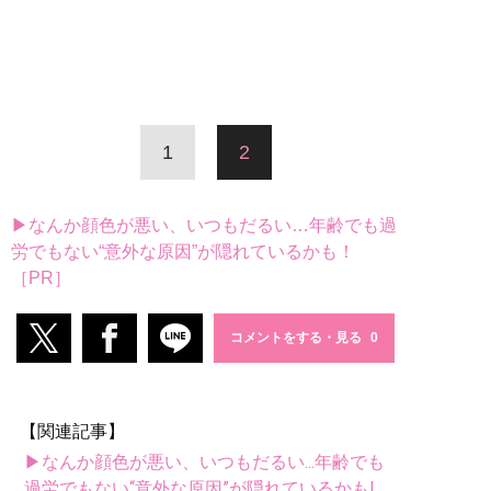
1
2
▶なんか顔色が悪い、いつもだるい…年齢でも過
労でもない“意外な原因”が隠れているかも！
［PR］
コメントをする・見る
【関連記事】
▶なんか顔色が悪い、いつもだるい...年齢でも
過労でもない“意外な原因”が隠れているかも!