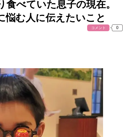
り食べていた息子の現在。
に悩む人に伝えたいこと
コメント