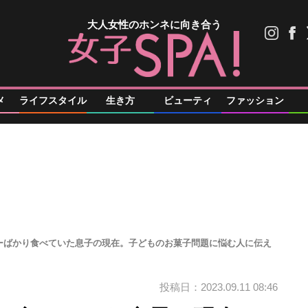
大人女性のホンネに向き合う
メ
ライフスタイル
生き方
ビューティ
ファッション
ーばかり食べていた息子の現在。子どものお菓子問題に悩む人に伝え
投稿日：2023.09.11 08:46