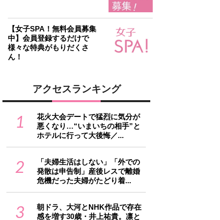
【女子SPA！無料会員募集
中】会員登録するだけで
様々な特典がもりだくさ
ん！
アクセスランキング
1
花火大会デートで猛烈に気分が
悪くなり…“いまいちの相手”と
ホテルに行って大後悔／...
2
「夫婦生活はしない」「外での
発散は申告制」産後レスで離婚
危機だった夫婦がたどり着...
3
朝ドラ、大河とNHK作品で存在
感を増す30歳・井上祐貴。凛と