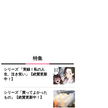
特集
シリーズ 「実録！私の人
生、泣き笑い」【絶賛更新
中！】
シリーズ「買ってよかった
もの」【絶賛更新中！】