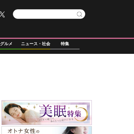
グルメ
ニュース・社会
特集