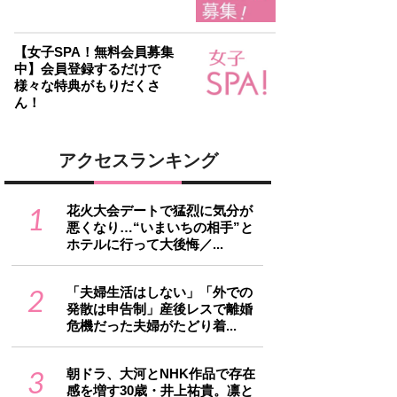
【女子SPA！無料会員募集
中】会員登録するだけで
様々な特典がもりだくさ
ん！
アクセスランキング
1
花火大会デートで猛烈に気分が
悪くなり…“いまいちの相手”と
ホテルに行って大後悔／...
2
「夫婦生活はしない」「外での
発散は申告制」産後レスで離婚
危機だった夫婦がたどり着...
3
朝ドラ、大河とNHK作品で存在
感を増す30歳・井上祐貴。凛と