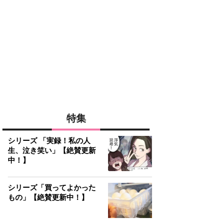
特集
シリーズ 「実録！私の人
生、泣き笑い」【絶賛更新
中！】
シリーズ「買ってよかった
もの」【絶賛更新中！】