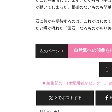
たことを後悔しています。だからもう手は
が動いてしまった。根拠のないものも簡単
石に何かを期待するのは、これがはじめてで
だと噂が流れた「薬石」なるものがあり美
自然派への傾倒を
次のページ
1
▶編集部のiHerb愛用者がセレクト
Xでポストする