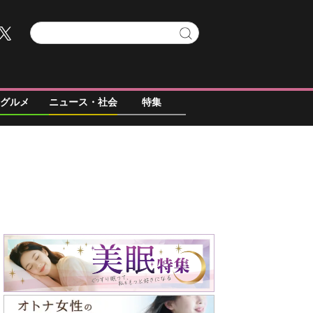
グルメ
ニュース・社会
特集