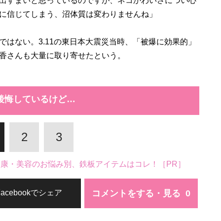
出すまいと思っているのですが、ネコかわいさについ心
に信じてしまう、沼体質は変わりませんね」
はない。3.11の東日本大震災当時、「被爆に効果的」
香さんも大量に取り寄せたという。
後悔しているけど…
2
3
。健康・美容のお悩み別、鉄板アイテムはコレ！［PR］
コメントをする・見る
Facebookでシェア