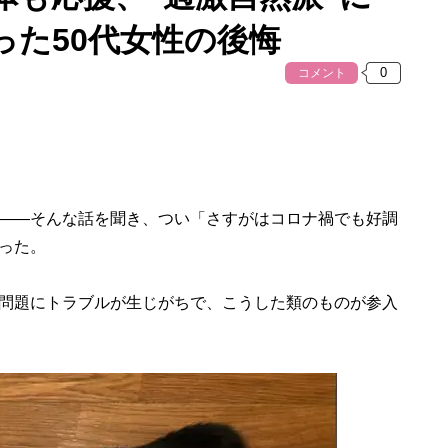
った50代女性の後悔
コメント
――そんな話を聞き、つい「さすがはコロナ禍でも好調
った。
問題にトラブルが生じがちで、こうした類のものが参入