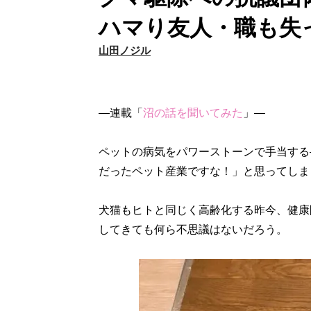
ハマり友人・職も失
山田ノジル
―連載「
沼の話を聞いてみた
」―
ペットの病気をパワーストーンで手当する
だったペット産業ですな！」と思ってしま
犬猫もヒトと同じく高齢化する昨今、健康
してきても何ら不思議はないだろう。