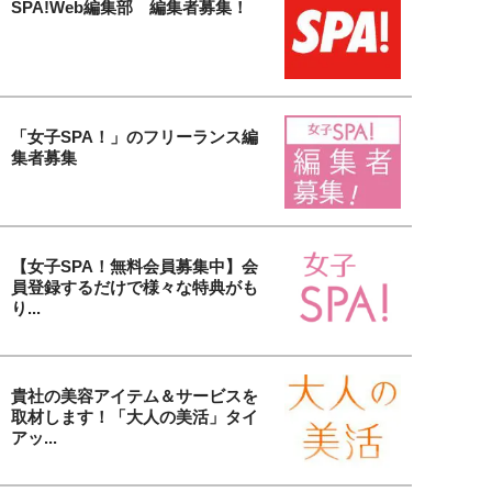
SPA!Web編集部 編集者募集！
「女子SPA！」のフリーランス編
集者募集
【女子SPA！無料会員募集中】会
員登録するだけで様々な特典がも
り...
貴社の美容アイテム＆サービスを
取材します！「大人の美活」タイ
アッ...