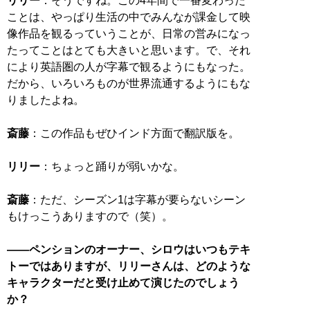
リリー
：そうですね。この4年間で一番変わった
ことは、やっぱり生活の中でみんなが課金して映
像作品を観るっていうことが、日常の営みになっ
たってことはとても大きいと思います。で、それ
により英語圏の人が字幕で観るようにもなった。
だから、いろいろものが世界流通するようにもな
りましたよね。
斎藤
：この作品もぜひインド方面で翻訳版を。
リリー
：ちょっと踊りが弱いかな。
斎藤
：ただ、シーズン1は字幕が要らないシーン
もけっこうありますので（笑）。
――ペンションのオーナー、シロウはいつもテキ
トーではありますが、リリーさんは、どのような
キャラクターだと受け止めて演じたのでしょう
か？