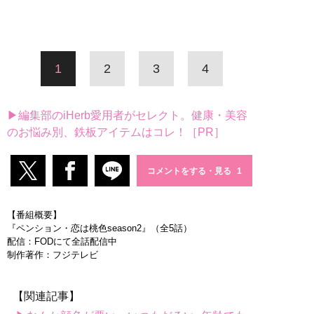
1
2
3
4
▶編集部のiHerb愛用者がセレクト。健康・美容
のお悩み別、鉄板アイテムはコレ！［PR］
コメントをする・見る
【番組概要】
『ペンション・恋は桃色season2』（全5話）
配信：FODにて全話配信中
制作著作：フジテレビ
【関連記事】