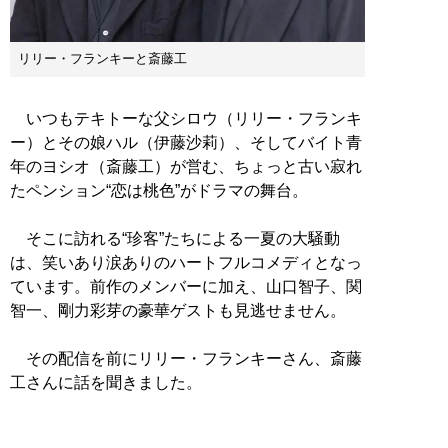
リリー・フランキーと斎藤工
いつもテキトーな父シロウ（リリー・フランキ
ー）とその娘ハル（伊藤沙莉）、そしてバイト青
年のヨシオ（斎藤工）が営む、ちょっと古い寂れ
たペンション“恋は桃色”がドラマの舞台。
そこに訪れる“珍客”たちによる一夏の大騒動
は、笑いあり涙ありのハートフルコメディとなっ
ています。前作のメンバーに加え、山口智子、関
智一、剛力彩芽の豪華ゲストも見逃せません。
その配信を前にリリー・フランキーさん、斎藤
工さんに話を聞きました。