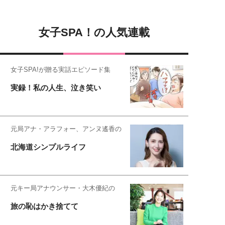
女子SPA！の人気連載
女子SPA!が贈る実話エピソード集
実録！私の人生、泣き笑い
元局アナ・アラフォー、アンヌ遙香の
北海道シンプルライフ
元キー局アナウンサー・大木優紀の
旅の恥はかき捨てて