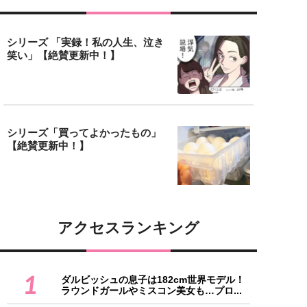
シリーズ 「実録！私の人生、泣き
笑い」【絶賛更新中！】
シリーズ「買ってよかったもの」
【絶賛更新中！】
アクセスランキング
1
ダルビッシュの息子は182cm世界モデル！
ラウンドガールやミスコン美女も…プロ...