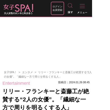
ログイン
会員登録
大人女性のホンネに向き合う
女子SPA！
エンタメ
リリー・フランキーと斎藤工が絶賛する“2人
の女優”。「繊細な一方で周りを明るくする人」
Entertainment
投稿日：2024.01.26 08:45
リリー・フランキーと斎藤工が絶
賛する“2人の女優”。「繊細な一
方で周りを明るくする人」