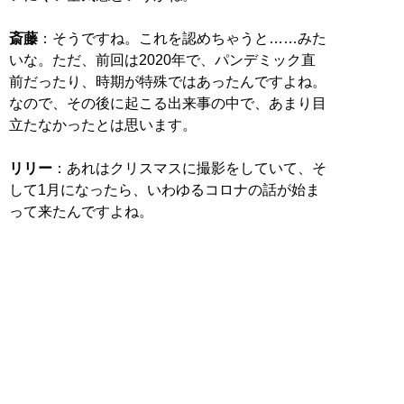
斎藤
：そうですね。これを認めちゃうと……みた
いな。ただ、前回は2020年で、パンデミック直
前だったり、時期が特殊ではあったんですよね。
なので、その後に起こる出来事の中で、あまり目
立たなかったとは思います。
リリー
：あれはクリスマスに撮影をしていて、そ
して1月になったら、いわゆるコロナの話が始ま
って来たんですよね。