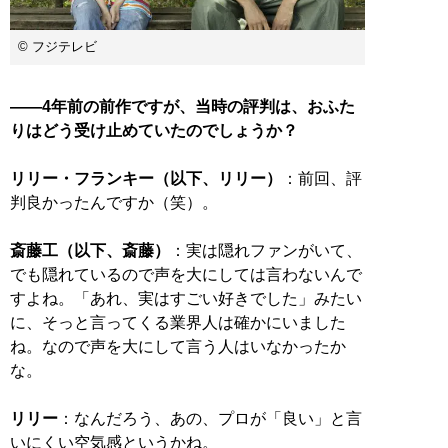
© フジテレビ
――4年前の前作ですが、当時の評判は、おふた
りはどう受け止めていたのでしょうか？
リリー・フランキー（以下、リリー）
：前回、評
判良かったんですか（笑）。
斎藤工（以下、斎藤）
：実は隠れファンがいて、
でも隠れているので声を大にしては言わないんで
すよね。「あれ、実はすごい好きでした」みたい
に、そっと言ってくる業界人は確かにいました
ね。なので声を大にして言う人はいなかったか
な。
リリー
：なんだろう、あの、プロが「良い」と言
いにくい空気感というかね。