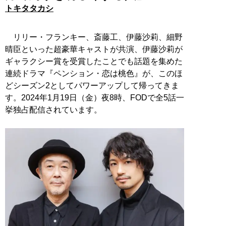
トキタタカシ
リリー・フランキー、斎藤工、伊藤沙莉、細野
晴臣といった超豪華キャストが共演、伊藤沙莉が
ギャラクシー賞を受賞したことでも話題を集めた
連続ドラマ『ペンション・恋は桃色』が、このほ
どシーズン2としてパワーアップして帰ってきま
す。2024年1月19日（金）夜8時、FODで全5話一
挙独占配信されています。