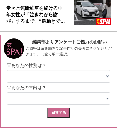
堂々と無断駐車を続ける中
年女性が「泣きながら謝
罪」するまで。“身動きで…