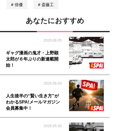
俳優
斎藤工
あなたにおすすめ
2026.06.05
ギャグ漫画の鬼才・上野顕
太郎が６年ぶりの新連載開
始！
2026.06.03
人生後半の“賢い生き方”が
わかるSPA!メールマガジン
会員募集中！
2026.05.30