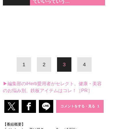
ていいっていう…
1
2
3
4
▶編集部のiHerb愛用者がセレクト。健康・美容
のお悩み別、鉄板アイテムはコレ！［PR］
コメントをする・見る
【番組概要】