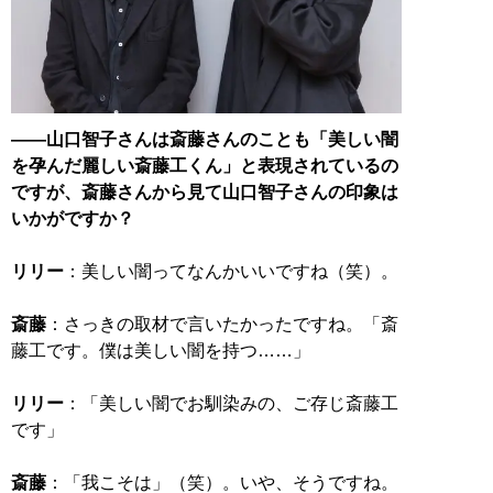
――山口智子さんは斎藤さんのことも「美しい闇
を孕んだ麗しい斎藤工くん」と表現されているの
ですが、斎藤さんから見て山口智子さんの印象は
いかがですか？
リリー
：美しい闇ってなんかいいですね（笑）。
斎藤
：さっきの取材で言いたかったですね。「斎
藤工です。僕は美しい闇を持つ……」
リリー
：「美しい闇でお馴染みの、ご存じ斎藤工
です」
斎藤
：「我こそは」（笑）。いや、そうですね。