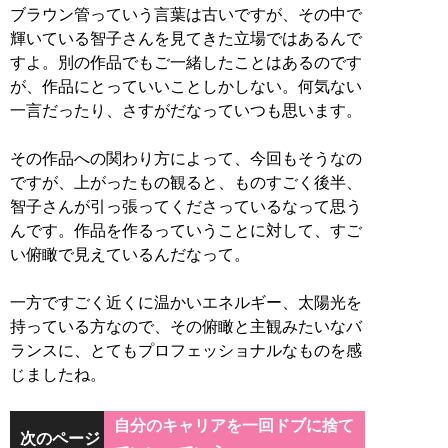
ブラウン管っていう言葉は古いですが、その中で
輝いている智子さんを見てきた立場ではあるんで
すよ。別の作品でもご一緒したことはあるのです
が、作品にとっていいことしかしない。何気ない
一言だったり、さすがだなっていつも思います。
その作品への関わり方によって、今回もそうなの
ですが、上がったもの観ると、ものすごく後半、
智子さんが引っ張ってくださっているなって思う
んです。作品を作るっていうことに対して、すご
い俯瞰で見えているんだなって。
一方ですごく近くに温かいエネルギー、太陽光を
持っている方なので、その俯瞰と主観みたいなバ
ランスに、とてもプロフェッショナルなものを感
じましたね。
自分のキャリアを一回ドブに捨て
次のページ