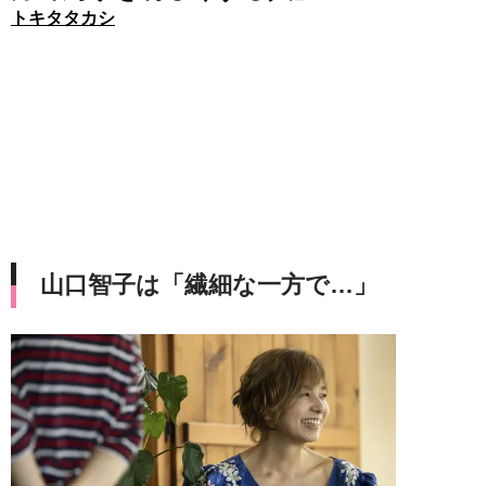
トキタタカシ
山口智子は「繊細な一方で…」