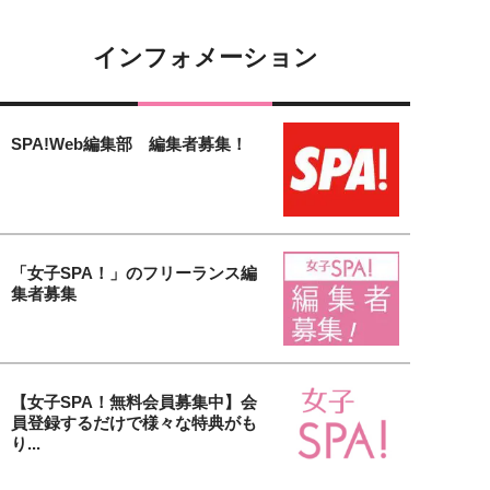
インフォメーション
SPA!Web編集部 編集者募集！
「女子SPA！」のフリーランス編
集者募集
【女子SPA！無料会員募集中】会
員登録するだけで様々な特典がも
り...