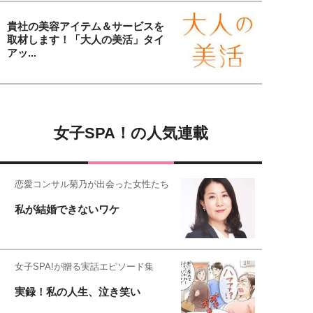
貴社の美容アイテム＆サービスを
取材します！「大人の美活」タイ
アッ...
女子SPA！の人気連載
恋愛コンサル菊乃が出会った女性たち
私が結婚できないワケ
女子SPA!が贈る実話エピソード集
実録！私の人生、泣き笑い