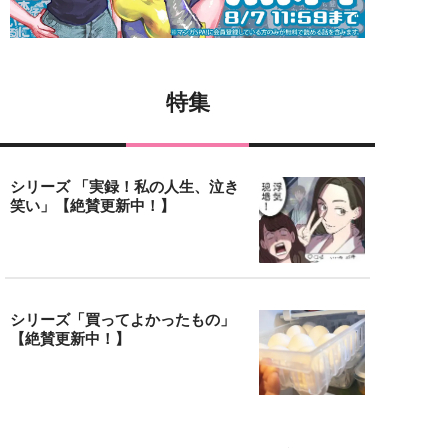
特集
シリーズ 「実録！私の人生、泣き
笑い」【絶賛更新中！】
シリーズ「買ってよかったもの」
【絶賛更新中！】