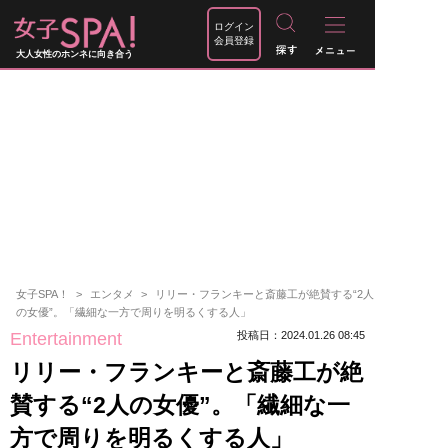
ログイン
会員登録
大人女性のホンネに向き合う
女子SPA！
エンタメ
リリー・フランキーと斎藤工が絶賛する“2人
の女優”。「繊細な一方で周りを明るくする人」
Entertainment
投稿日：2024.01.26 08:45
リリー・フランキーと斎藤工が絶
賛する“2人の女優”。「繊細な一
方で周りを明るくする人」