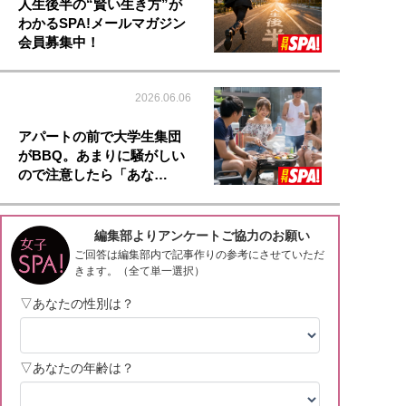
人生後半の“賢い生き方”が
わかるSPA!メールマガジン
会員募集中！
2026.06.06
アパートの前で大学生集団
がBBQ。あまりに騒がしい
ので注意したら「あな…