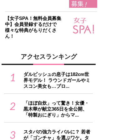
【女子SPA！無料会員募集
中】会員登録するだけで
様々な特典がもりだくさ
ん！
アクセスランキング
1
ダルビッシュの息子は182cm世
界モデル！ ラウンドガールやミ
スコン美女も…プロ...
2
「ほぼ自炊」って驚き！女優・
黒木華が献立365日を全公開、
「特製おにぎり」からマ...
3
スタバの強力ライバルに？ 若者
が「ゴンチャ」を選ぶワケ。タ