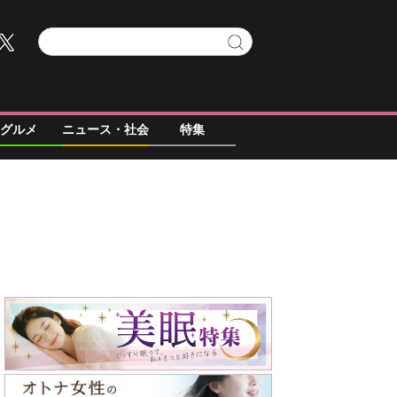
グルメ
ニュース・社会
特集