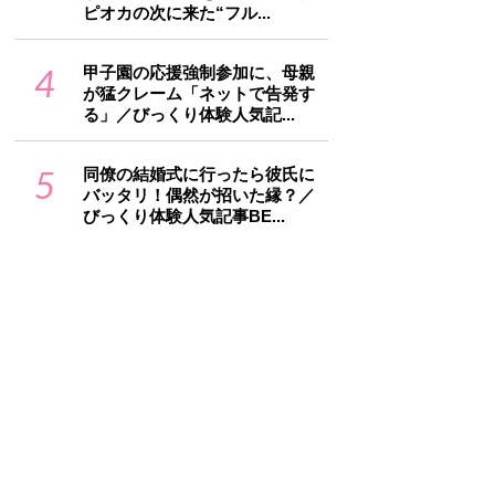
ピオカの次に来た“フル...
4
甲子園の応援強制参加に、母親
が猛クレーム「ネットで告発す
る」／びっくり体験人気記...
5
同僚の結婚式に行ったら彼氏に
バッタリ！偶然が招いた縁？／
びっくり体験人気記事BE...