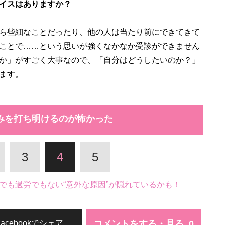
イスはありますか？
ら些細なことだったり、他の人は当たり前にできてきて
ことで……という思いが強くなかなか受診ができません
か」がすごく大事なので、「自分はどうしたいのか？」
ます。
みを打ち明けるのが怖かった
3
4
5
でも過労でもない“意外な原因”が隠れているかも！
コメントをする・見る
Facebookでシェア