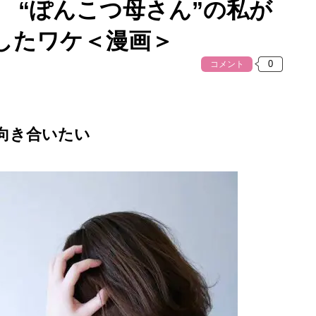
 “ぽんこつ母さん”の私が
したワケ＜漫画＞
コメント
向き合いたい