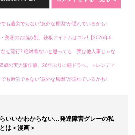
齢でも過労でもない“意外な原因”が隠れているかも!
康・美容のお悩み別、鉄板アイテムはコレ!【2026年6
ス、なぜ流行? 絶対着ないと思っても「実は他人事じゃな
5歳の実力派俳優、26年ぶりに朝ドラへ。トレンディ
齢でも過労でもない“意外な原因”が隠れているかも!
らいいかわからない…発達障害グレーの私
”とは＜漫画＞