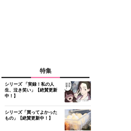
特集
シリーズ 「実録！私の人
生、泣き笑い」【絶賛更新
中！】
シリーズ「買ってよかった
もの」【絶賛更新中！】