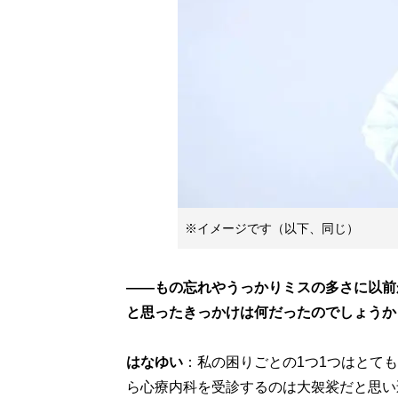
※イメージです（以下、同じ）
――もの忘れやうっかりミスの多さに以前
と思ったきっかけは何だったのでしょうか
はなゆい
：私の困りごとの1つ1つはとて
ら心療内科を受診するのは大袈裟だと思い