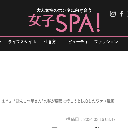
大人女性のホンネに向き合う
メ
ライフスタイル
生き方
ビューティ
ファッション
…え？」 “ぽんこつ母さん”の私が病院に行こうと決心したワケ＜漫画
投稿日：2024.02.16 08:47