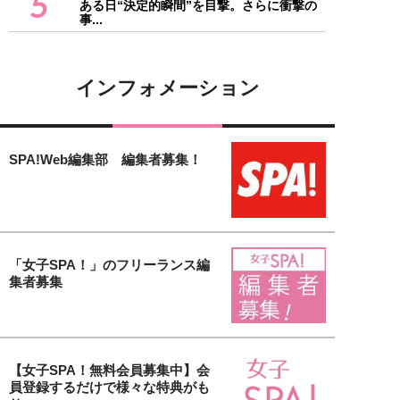
5
ある日“決定的瞬間”を目撃。さらに衝撃の
事...
インフォメーション
SPA!Web編集部 編集者募集！
「女子SPA！」のフリーランス編
集者募集
【女子SPA！無料会員募集中】会
員登録するだけで様々な特典がも