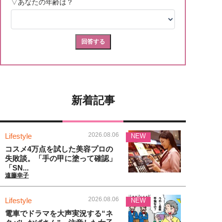
新着記事
2026.08.06
Lifestyle
NEW
コスメ4万点を試した美容プロの
失敗談。「手の甲に塗って確認」
「SN...
遠藤幸子
2026.08.06
Lifestyle
NEW
電車でドラマを大声実況する“ネ