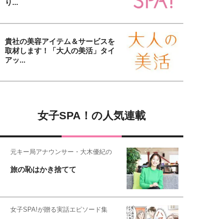
り...
貴社の美容アイテム＆サービスを
取材します！「大人の美活」タイ
アッ...
女子SPA！の人気連載
元キー局アナウンサー・大木優紀の
旅の恥はかき捨てて
女子SPA!が贈る実話エピソード集