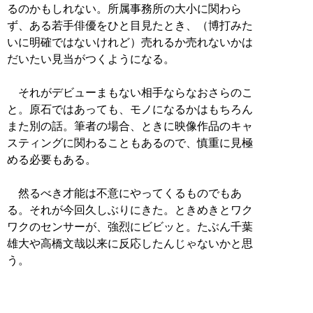
るのかもしれない。所属事務所の大小に関わら
ず、ある若手俳優をひと目見たとき、（博打みた
いに明確ではないけれど）売れるか売れないかは
だいたい見当がつくようになる。
それがデビューまもない相手ならなおさらのこ
と。原石ではあっても、モノになるかはもちろん
また別の話。筆者の場合、ときに映像作品のキャ
スティングに関わることもあるので、慎重に見極
める必要もある。
然るべき才能は不意にやってくるものでもあ
る。それが今回久しぶりにきた。ときめきとワク
ワクのセンサーが、強烈にビビッと。たぶん千葉
雄大や高橋文哉以来に反応したんじゃないかと思
う。