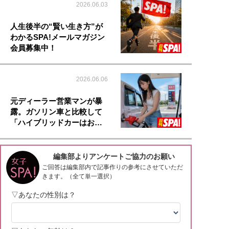
2026.06.03
人生後半の“賢い生き方”が
わかるSPA!メールマガジン
会員募集中！
2026.06.06
元ディーラー営業マンが暴
露。ガソリン車と比較して
「ハイブリッドカーはお…