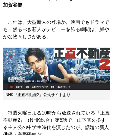
加賀谷健
これは、大型新人の登場か。映画でもドラマで
も、然るべき新人がデビューを飾る瞬間は、鮮や
かな物々しさがある。
NHK『正直不動産2』公式サイトより
毎週火曜日よる10時から放送されている『正直
不動産2』（NHK総合）第5話で、山下智久扮す
る主人公の中学生時代を演じたのが、話題の新人
俳優・高野陽向だ。