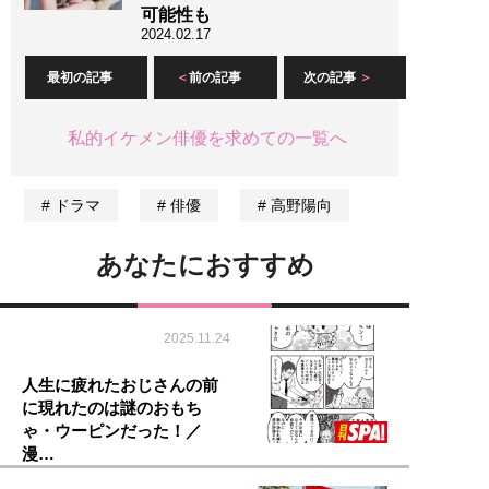
可能性も
2024.02.17
最初の記事
前の記事
次の記事
私的イケメン俳優を求めての一覧へ
ドラマ
俳優
高野陽向
あなたにおすすめ
2025.11.24
人生に疲れたおじさんの前
に現れたのは謎のおもち
ゃ・ウーピンだった！／
漫…