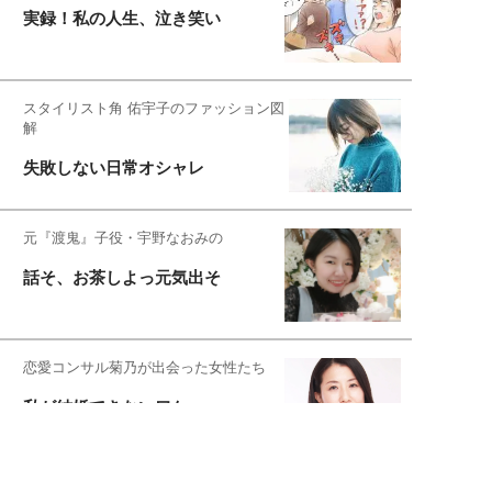
実録！私の人生、泣き笑い
スタイリスト角 佑宇子のファッション図
解
失敗しない日常オシャレ
元『渡鬼』子役・宇野なおみの
話そ、お茶しよっ元気出そ
恋愛コンサル菊乃が出会った女性たち
私が結婚できないワケ