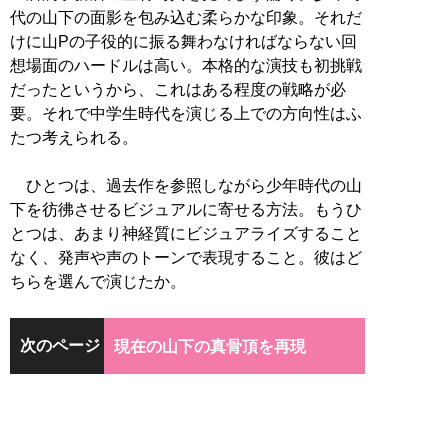
代の山下の面影を包み込む柔らかな印象。それだ
けに山Pの子役的に振る舞わなければならない回
想場面のハードルは高い。本格的な演技も初挑戦
だったというから、これはある程度の戦略が必
要。それで中学生時代を演じる上での方向性はふ
たつ考えられる。
ひとつは、過去作を参照しながら少年時代の山
下を彷彿させるビジュアルに寄せる方法。もうひ
とつは、あまり神経質にビジュアライズすること
なく、発声や声のトーンで表現すること。彼はど
ちらを選んで演じたか。
次のページ
現在の山下の真骨頂を再現