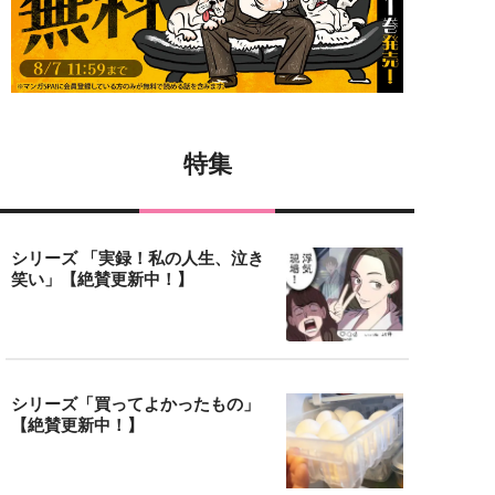
特集
シリーズ 「実録！私の人生、泣き
笑い」【絶賛更新中！】
シリーズ「買ってよかったもの」
【絶賛更新中！】