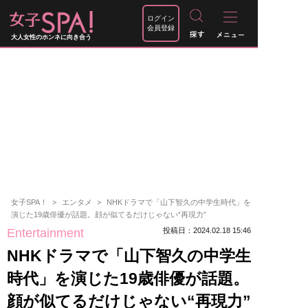
ログイン
会員登録
大人女性のホンネに向き合う
女子SPA！
エンタメ
NHKドラマで「山下智久の中学生時代」を
演じた19歳俳優が話題。顔が似てるだけじゃない“再現力”
Entertainment
投稿日：2024.02.18 15:46
NHKドラマで「山下智久の中学生
時代」を演じた19歳俳優が話題。
顔が似てるだけじゃない“再現力”