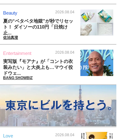
2026.08.04
Beauty
夏の“ベタベタ地獄”が秒でリセッ
ト！ ダイソーの110円「日焼け
止...
佐治真澄
2026.08.04
Entertainment
実写版『モアナ』が「コントの衣
装みたい」と大炎上も…マウイ役
ドウェ...
BANG SHOWBIZ
2026.08.04
Love