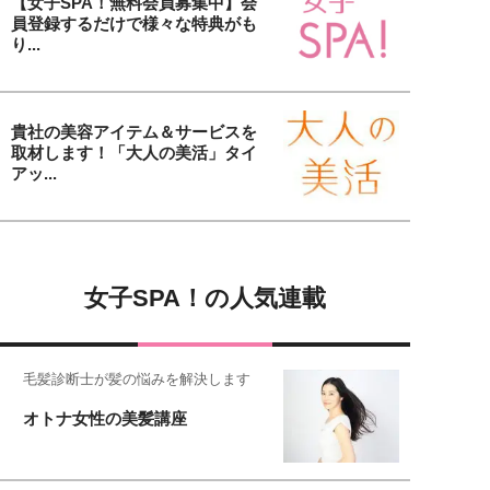
【女子SPA！無料会員募集中】会
員登録するだけで様々な特典がも
り...
貴社の美容アイテム＆サービスを
取材します！「大人の美活」タイ
アッ...
女子SPA！の人気連載
毛髪診断士が髪の悩みを解決します
オトナ女性の美髪講座