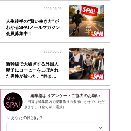
2026.06.03
人生後半の“賢い生き方”が
わかるSPA!メールマガジン
会員募集中！
2026.05.02
新幹線で大騒ぎする外国人
親子にコーヒーをこぼされ
た男性が放った、“静ま…