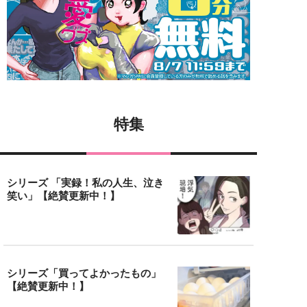
特集
シリーズ 「実録！私の人生、泣き
笑い」【絶賛更新中！】
シリーズ「買ってよかったもの」
【絶賛更新中！】