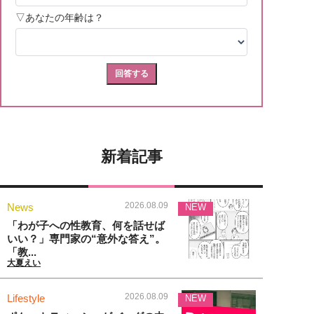
新着記事
2026.08.09
News
NEW
「わが子への性教育、何を話せば
いい？」専門家の“意外な答え”。
「教...
大夏えい
2026.08.09
Lifestyle
NEW