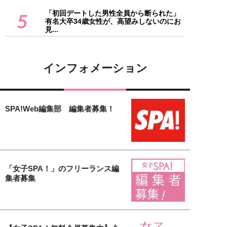
「初回デートした男性全員から断られた」
5
有名大卒34歳女性が、高望みしないのにお
見...
インフォメーション
SPA!Web編集部 編集者募集！
「女子SPA！」のフリーランス編
集者募集