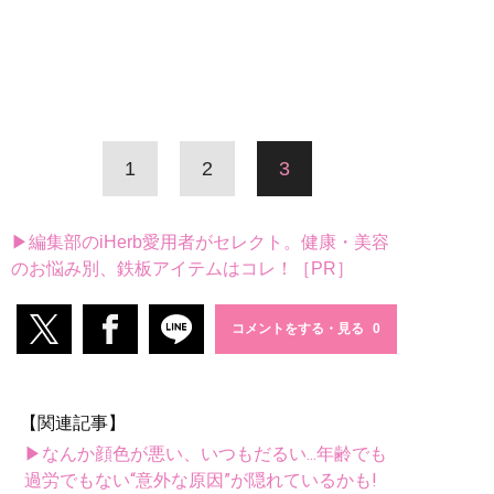
1
2
3
▶編集部のiHerb愛用者がセレクト。健康・美容
のお悩み別、鉄板アイテムはコレ！［PR］
コメントをする・見る
【関連記事】
▶なんか顔色が悪い、いつもだるい...年齢でも
過労でもない“意外な原因”が隠れているかも!