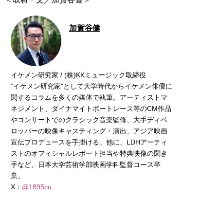
加賀谷健
イケメン研究家 / (株)KKミュージック取締役
“イケメン研究家”として大学時代からイケメン俳優に
関するコラムを多くの媒体で執筆。アーティストマ
ネジメント、ダイナマイトボートレース等のCM作品
やコンサートでのクラシック音楽監修、大手ディベ
ロッパーの映像キャスティング・演出、アジア映画
宣伝プロデュースを手掛ける。他に、LDHアーティ
ストのオフィシャルレポート担当や特典映像の聞き
手など。日本大学芸術学部映画学科監督コース卒
業。
X：
@1895cu