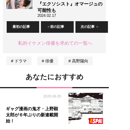
『エクソシスト』オマージュの
可能性も
2024.02.17
最初の記事
前の記事
次の記事
私的イケメン俳優を求めての一覧へ
ドラマ
俳優
高野陽向
あなたにおすすめ
2026.06.05
ギャグ漫画の鬼才・上野顕
太郎が６年ぶりの新連載開
始！