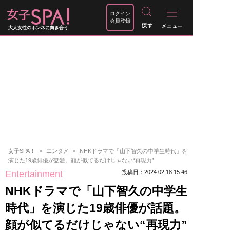
ログイン
会員登録
大人女性のホンネに向き合う
女子SPA！
エンタメ
NHKドラマで「山下智久の中学生時代」を
演じた19歳俳優が話題。顔が似てるだけじゃない“再現力”
Entertainment
投稿日：2024.02.18 15:46
NHKドラマで「山下智久の中学生
時代」を演じた19歳俳優が話題。
顔が似てるだけじゃない“再現力”