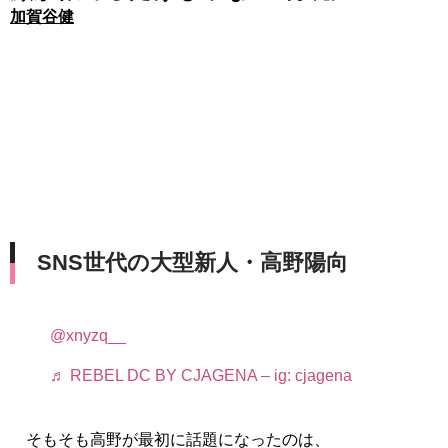
加賀谷健
SNS世代の大型新人・高野陽向
@xnyzq__
♬ REBEL DC BY CJAGENA – ig: cjagena
そもそも高野が最初に話題になったのは、