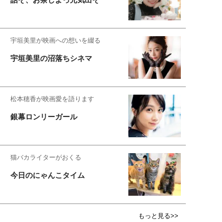
宇垣美里が映画への想いを綴る
宇垣美里の沼落ちシネマ
松本穂香が映画愛を語ります
銀幕ロンリーガール
猫バカライターがおくる
今日のにゃんこタイム
もっと見る>>