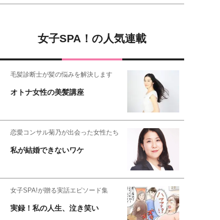
女子SPA！の人気連載
毛髪診断士が髪の悩みを解決します
オトナ女性の美髪講座
恋愛コンサル菊乃が出会った女性たち
私が結婚できないワケ
女子SPA!が贈る実話エピソード集
実録！私の人生、泣き笑い