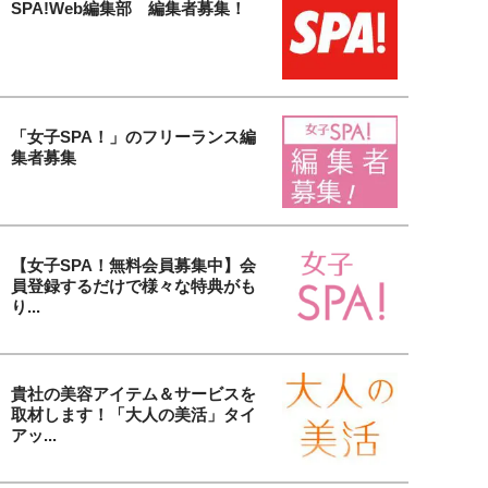
SPA!Web編集部 編集者募集！
「女子SPA！」のフリーランス編
集者募集
【女子SPA！無料会員募集中】会
員登録するだけで様々な特典がも
り...
貴社の美容アイテム＆サービスを
取材します！「大人の美活」タイ
アッ...