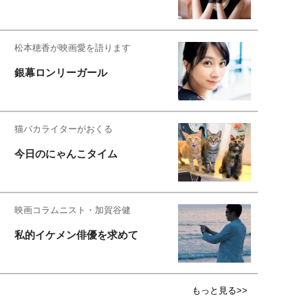
松本穂香が映画愛を語ります
銀幕ロンリーガール
猫バカライターがおくる
今日のにゃんこタイム
映画コラムニスト・加賀谷健
私的イケメン俳優を求めて
もっと見る>>