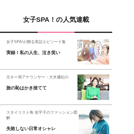
女子SPA！の人気連載
女子SPA!が贈る実話エピソード集
実録！私の人生、泣き笑い
元キー局アナウンサー・大木優紀の
旅の恥はかき捨てて
スタイリスト角 佑宇子のファッション図
解
失敗しない日常オシャレ