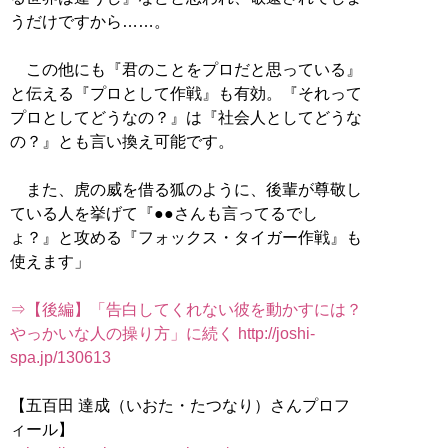
うだけですから……。
この他にも『君のことをプロだと思っている』
と伝える『プロとして作戦』も有効。『それって
プロとしてどうなの？』は『社会人としてどうな
の？』とも言い換え可能です。
また、虎の威を借る狐のように、後輩が尊敬し
ている人を挙げて『●●さんも言ってるでし
ょ？』と攻める『フォックス・タイガー作戦』も
使えます」
⇒【後編】「告白してくれない彼を動かすには？
やっかいな人の操り方」に続く http://joshi-
spa.jp/130613
【五百田 達成（いおた・たつなり）さんプロフ
ィール】