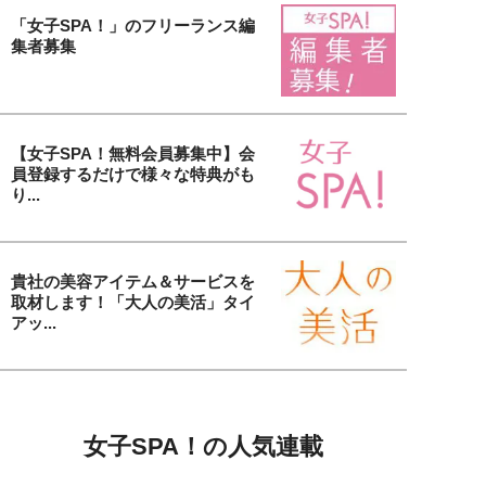
「女子SPA！」のフリーランス編
集者募集
【女子SPA！無料会員募集中】会
員登録するだけで様々な特典がも
り...
貴社の美容アイテム＆サービスを
取材します！「大人の美活」タイ
アッ...
女子SPA！の人気連載