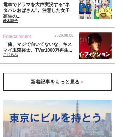
電車でドラマを大声実況する“ネ
タバレおばさん”。注意した女子
高生の...
鈴木詩子
2026.08.06
Entertainment
「俺、マジで向いてないな」キス
マイ玉森裕太、TVer1000万再生...
こじらぶ
新着記事をもっと見る