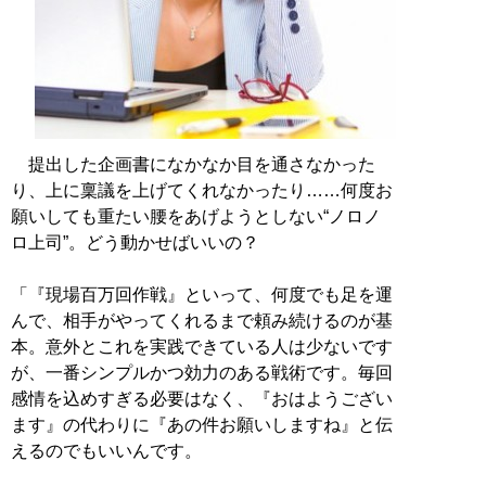
提出した企画書になかなか目を通さなかった
り、上に稟議を上げてくれなかったり……何度お
願いしても重たい腰をあげようとしない“ノロノ
ロ上司”。どう動かせばいいの？
「『現場百万回作戦』といって、何度でも足を運
んで、相手がやってくれるまで頼み続けるのが基
本。意外とこれを実践できている人は少ないです
が、一番シンプルかつ効力のある戦術です。毎回
感情を込めすぎる必要はなく、『おはようござい
ます』の代わりに『あの件お願いしますね』と伝
えるのでもいいんです。