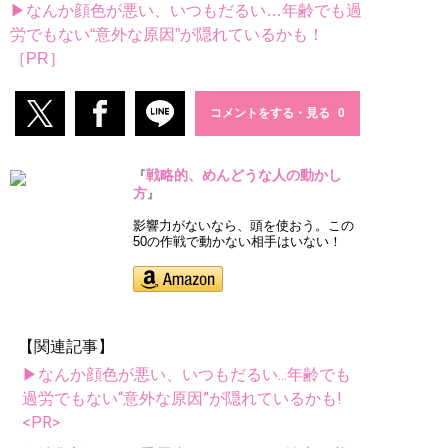
▶なんか顔色が悪い、いつもだるい…年齢でも過
労でもない“意外な原因”が隠れているかも！
［PR］
コメントをする・見る
戦略的、めんどうな人の動かし
『
方
』
影響力がないなら、頭を使おう。この
50の作戦で動かない相手はいない！
【関連記事】
▶なんか顔色が悪い、いつもだるい...年齢でも
過労でもない“意外な原因”が隠れているかも!
<PR>