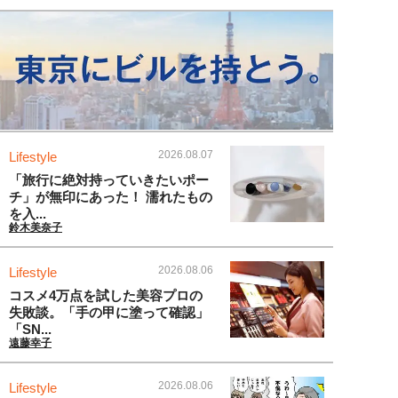
2026.08.07
Lifestyle
「旅行に絶対持っていきたいポー
チ」が無印にあった！ 濡れたもの
を入...
鈴木美奈子
2026.08.06
Lifestyle
コスメ4万点を試した美容プロの
失敗談。「手の甲に塗って確認」
「SN...
遠藤幸子
2026.08.06
Lifestyle