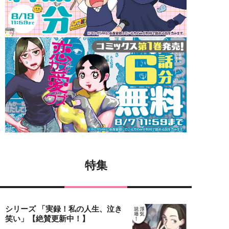
特集
シリーズ 「実録！私の人生、泣き
笑い」【絶賛更新中！】