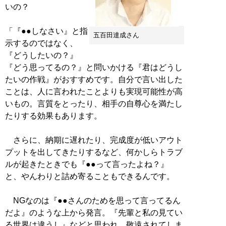
いの？
「『●●しなさい』と指
五百田達成さん
示するのではなく、
『どうしたいの？』
『どう思ってるの？』と問いかける『君はどうし
たいの作戦』がおすすめです。自分で言い出した
ことは、人に言われたことよりも実現可能性が高
いもの。言質をとったり、相手の自尊心を満たし
たりする効果もあります。
さらに、納期に遅れたり、完成度が低いアウト
プットを出してきたりするなど、何かしらトラブ
ルが起きたときでも『●●って言ったよね？』
と、やんわりと詰め寄ることもできるんです。
NGなのは『●●さんのためを思って言ってるん
だよ』のような上から発言。『先輩と私の見てい
る世界は違うし』などと思われ、敬遠されてしま