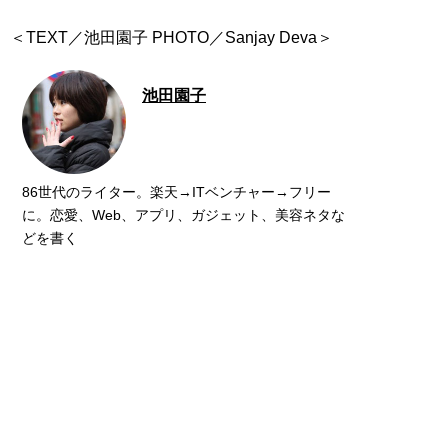
＜TEXT／池田園子 PHOTO／Sanjay Deva＞
池田園子
86世代のライター。楽天→ITベンチャー→フリー
に。恋愛、Web、アプリ、ガジェット、美容ネタな
どを書く