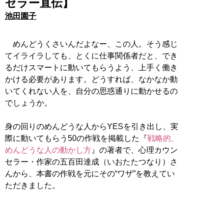
セラー直伝】
池田園子
めんどうくさいんだよなー、この人。そう感じ
てイライラしても、とくに仕事関係者だと、でき
るだけスマートに動いてもらうよう、上手く働き
かける必要があります。どうすれば、なかなか動
いてくれない人を、自分の思惑通りに動かせるの
でしょうか。
身の回りのめんどうな人からYESを引き出し、実
際に動いてもらう50の作戦を掲載した『
戦略的、
めんどうな人の動かし方
』の著者で、心理カウン
セラー・作家の五百田達成（いおたたつなり）さ
んから、本書の作戦を元にその“ワザ”を教えてい
ただきました。