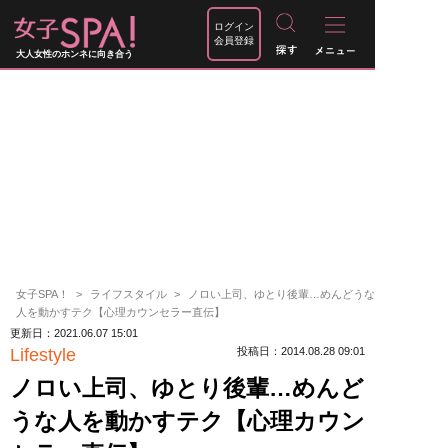
ログイン
会員登録
大人女性のホンネに向き合う
女子SPA！
ライフスタイル
ノロい上司、ゆとり後輩…めんどうな
人を動かすテク【心理カウンセラー直伝】
更新日：2021.06.07 15:01
Lifestyle
投稿日：2014.08.28 09:01
ノロい上司、ゆとり後輩…めんど
うな人を動かすテク【心理カウン