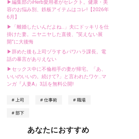
▶編集部のiHerb愛用者がセレクト。健康・美
容のお悩み別、鉄板アイテムはコレ!【2026年
6月】
▶「離婚したいんだよね...」夫にドッキリを仕
掛けた妻。ニヤニヤした直後、“笑えない展
開”に大後悔
▶辞めた後も上司ヅラするパワハラ課長。電
話の暴言がありえない
▶セックス中に不倫相手の妻が帰宅。「あ、
いいのいいの。続けて?」と言われたワケ...マ
ンガ『人妻A』3話を無料公開!
上司
仕事術
職場
部下
あなたにおすすめ