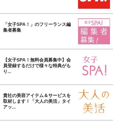
「女子SPA！」のフリーランス編
集者募集
【女子SPA！無料会員募集中】会
員登録するだけで様々な特典がも
り...
貴社の美容アイテム＆サービスを
取材します！「大人の美活」タイ
アッ...