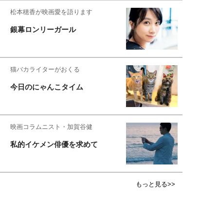
松本穂香が映画愛を語ります
銀幕ロンリーガール
猫バカライターがおくる
今日のにゃんこタイム
映画コラムニスト・加賀谷健
私的イケメン俳優を求めて
もっと見る>>