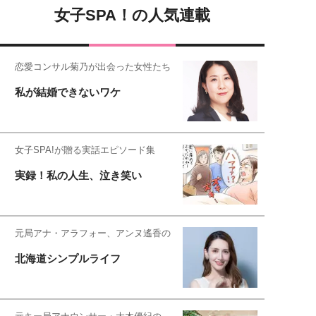
女子SPA！の人気連載
恋愛コンサル菊乃が出会った女性たち
私が結婚できないワケ
女子SPA!が贈る実話エピソード集
実録！私の人生、泣き笑い
元局アナ・アラフォー、アンヌ遙香の
北海道シンプルライフ