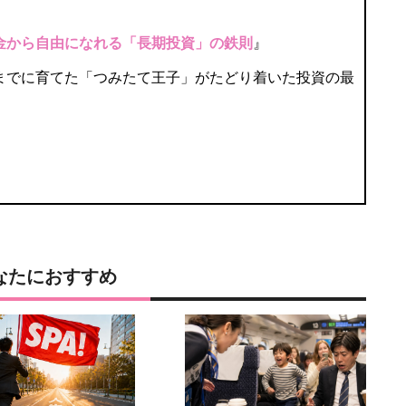
金から自由になれる「長期投資」の鉄則
』
円までに育てた「つみたて王子」がたどり着いた投資の最
なたにおすすめ