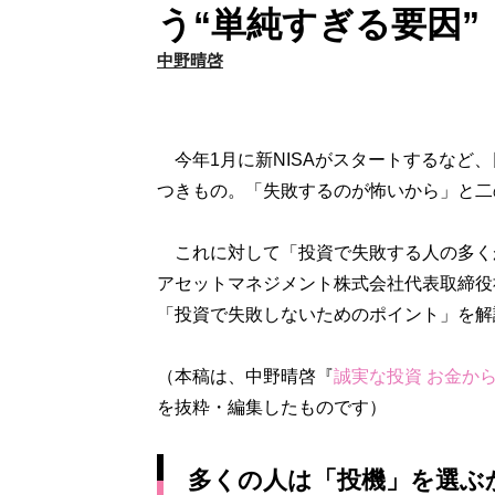
う“単純すぎる要因”
中野晴啓
今年1月に新NISAがスタートするなど
つきもの。「失敗するのが怖いから」と二
これに対して「投資で失敗する人の多く
アセットマネジメント株式会社代表取締役
「投資で失敗しないためのポイント」を解
（本稿は、中野晴啓『
誠実な投資 お金か
を抜粋・編集したものです）
多くの人は「投機」を選ぶ