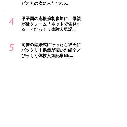
ピオカの次に来た“フル...
4
甲子園の応援強制参加に、母親
が猛クレーム「ネットで告発す
る」／びっくり体験人気記...
5
同僚の結婚式に行ったら彼氏に
バッタリ！偶然が招いた縁？／
びっくり体験人気記事BE...