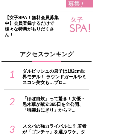
【女子SPA！無料会員募集
中】会員登録するだけで
様々な特典がもりだくさ
ん！
アクセスランキング
1
ダルビッシュの息子は182cm世
界モデル！ ラウンドガールやミ
スコン美女も…プロ...
2
「ほぼ自炊」って驚き！女優・
黒木華が献立365日を全公開、
「特製おにぎり」からマ...
3
スタバの強力ライバルに？ 若者
が「ゴンチャ」を選ぶワケ。タ