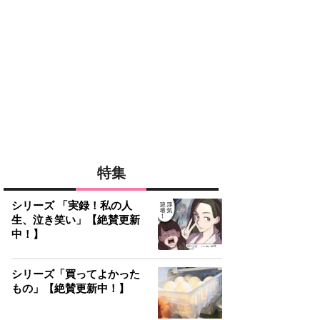
特集
シリーズ 「実録！私の人
生、泣き笑い」【絶賛更新
中！】
シリーズ「買ってよかった
もの」【絶賛更新中！】