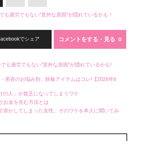
でも過労でもない“意外な原因”が隠れているかも！
コメントをする・見る
Facebookでシェア
齢でも過労でもない“意外な原因”が隠れているかも!
康・美容のお悩み別、鉄板アイテムはコレ!【2026年6
けの人」が貧乏になってしまうワケ
金がお金を生む方法とは
で溶かしてしまった女性。そのワケを本人に聞いてみ