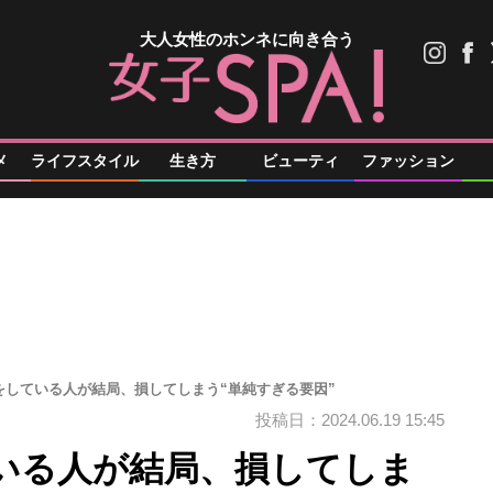
大人女性のホンネに向き合う
メ
ライフスタイル
生き方
ビューティ
ファッション
をしている人が結局、損してしまう“単純すぎる要因”
投稿日：2024.06.19 15:45
いる人が結局、損してしま