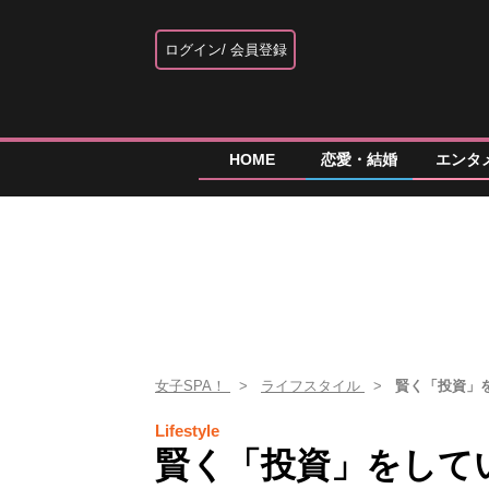
ログイン
会員登録
HOME
恋愛・結婚
エンタ
女子SPA！
ライフスタイル
賢く「投資」
Lifestyle
賢く「投資」をして