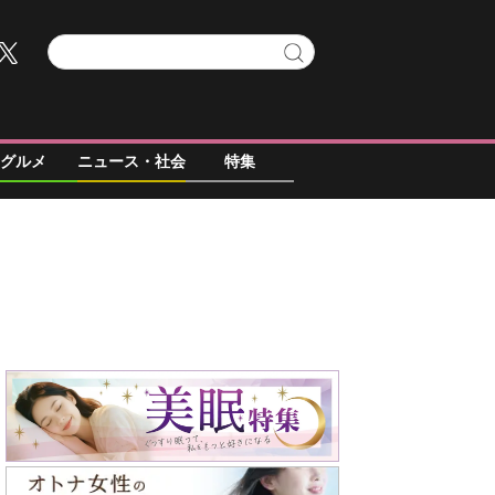
グルメ
ニュース・社会
特集