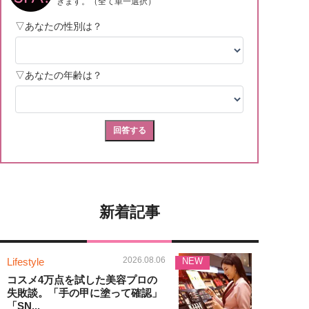
新着記事
2026.08.06
Lifestyle
NEW
コスメ4万点を試した美容プロの
失敗談。「手の甲に塗って確認」
「SN...