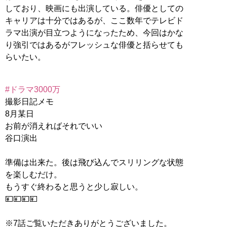
しており、映画にも出演している。俳優としての
キャリアは十分ではあるが、ここ数年でテレビド
ラマ出演が目立つようになったため、今回はかな
り強引ではあるがフレッシュな俳優と括らせても
らいたい。
#ドラマ3000万
撮影日記メモ
8月某日
お前が消えればそれでいい
谷口演出
準備は出来た。後は飛び込んでスリリングな状態
を楽しむだけ。
もうすぐ終わると思うと少し寂しい。
💴💴💴💴
※7話ご覧いただきありがとうございました。