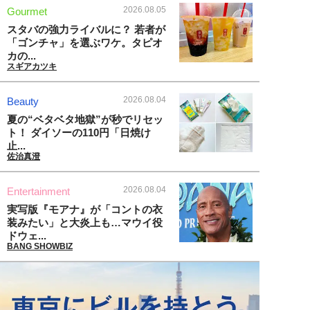
2026.08.05
Gourmet
スタバの強力ライバルに？ 若者が
「ゴンチャ」を選ぶワケ。タピオ
カの...
スギアカツキ
2026.08.04
Beauty
夏の“ベタベタ地獄”が秒でリセッ
ト！ ダイソーの110円「日焼け
止...
佐治真澄
2026.08.04
Entertainment
実写版『モアナ』が「コントの衣
装みたい」と大炎上も…マウイ役
ドウェ...
BANG SHOWBIZ