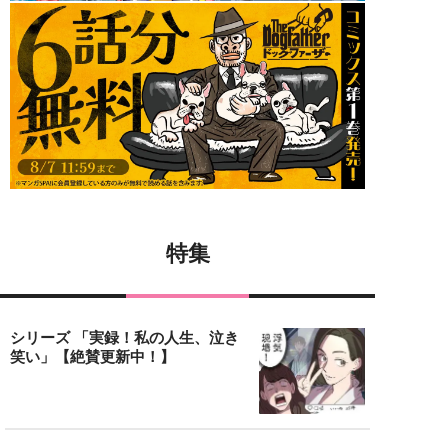
特集
シリーズ 「実録！私の人生、泣き
笑い」【絶賛更新中！】