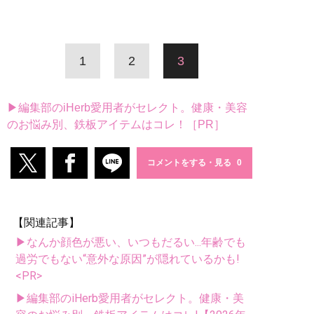
1
2
3
▶編集部のiHerb愛用者がセレクト。健康・美容
のお悩み別、鉄板アイテムはコレ！［PR］
コメントをする・見る
【関連記事】
▶なんか顔色が悪い、いつもだるい...年齢でも
過労でもない“意外な原因”が隠れているかも!
<PR>
▶編集部のiHerb愛用者がセレクト。健康・美