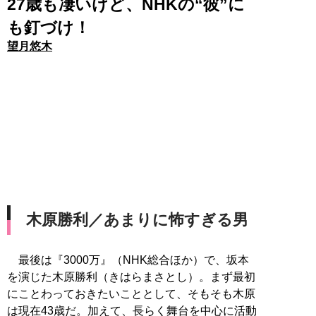
27歳も凄いけど、NHKの“彼”に
も釘づけ！
望月悠木
木原勝利／あまりに怖すぎる男
最後は『3000万』（NHK総合ほか）で、坂本
を演じた木原勝利（きはらまさとし）。まず最初
にことわっておきたいこととして、そもそも木原
は現在43歳だ。加えて、長らく舞台を中心に活動