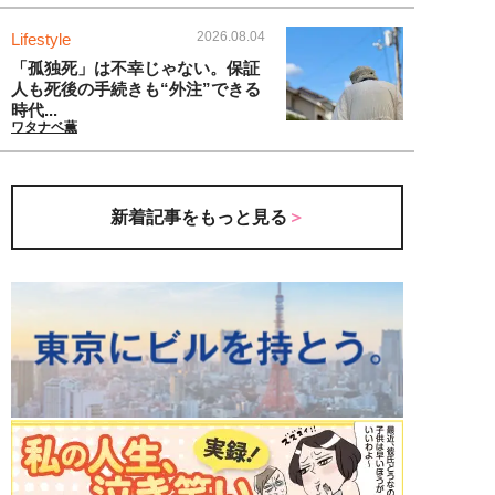
2026.08.04
Lifestyle
「孤独死」は不幸じゃない。保証
人も死後の手続きも“外注”できる
時代...
ワタナベ薫
新着記事をもっと見る