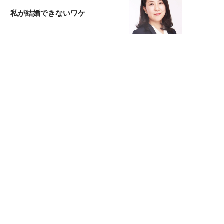
私が結婚できないワケ
元局アナ・アラフォー、アンヌ遙香の
北海道シンプルライフ
宇垣美里が映画への想いを綴る
宇垣美里の沼落ちシネマ
松本穂香が映画愛を語ります
銀幕ロンリーガール