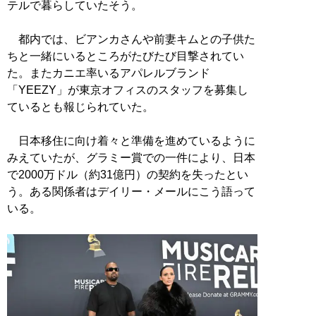
テルで暮らしていたそう。
都内では、ビアンカさんや前妻キムとの子供た
ちと一緒にいるところがたびたび目撃されてい
た。またカニエ率いるアパレルブランド
「YEEZY」が東京オフィスのスタッフを募集し
ているとも報じられていた。
日本移住に向け着々と準備を進めているように
みえていたが、グラミー賞での一件により、日本
で2000万ドル（約31億円）の契約を失ったとい
う。ある関係者はデイリー・メールにこう語って
いる。