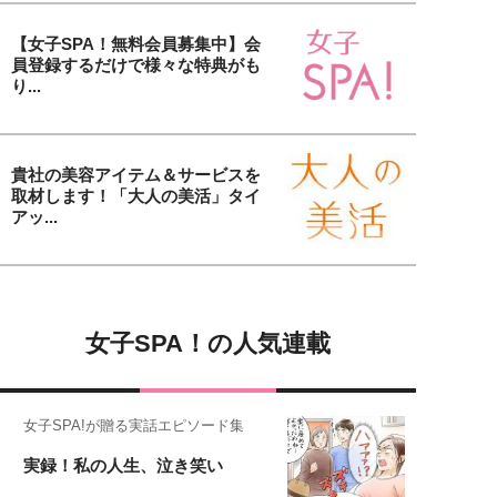
【女子SPA！無料会員募集中】会
員登録するだけで様々な特典がも
り...
貴社の美容アイテム＆サービスを
取材します！「大人の美活」タイ
アッ...
女子SPA！の人気連載
女子SPA!が贈る実話エピソード集
実録！私の人生、泣き笑い