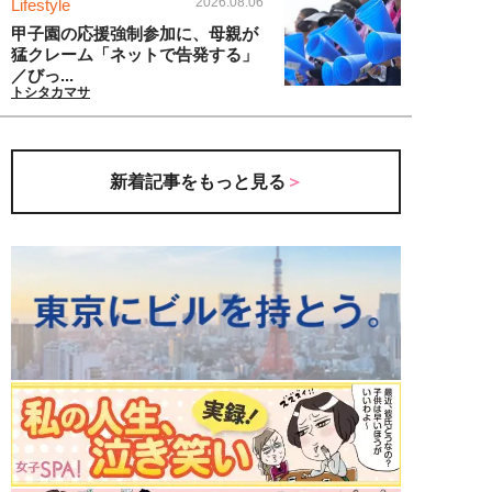
2026.08.06
Lifestyle
甲子園の応援強制参加に、母親が
猛クレーム「ネットで告発する」
／びっ...
トシタカマサ
新着記事をもっと見る