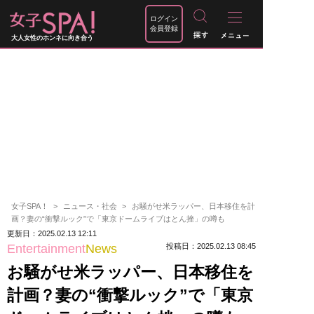
ログイン
会員登録
大人女性のホンネに向き合う
女子SPA！
ニュース・社会
お騒がせ米ラッパー、日本移住を計
画？妻の“衝撃ルック”で「東京ドームライブはとん挫」の噂も
更新日：2025.02.13 12:11
Entertainment
News
投稿日：2025.02.13 08:45
お騒がせ米ラッパー、日本移住を
計画？妻の“衝撃ルック”で「東京