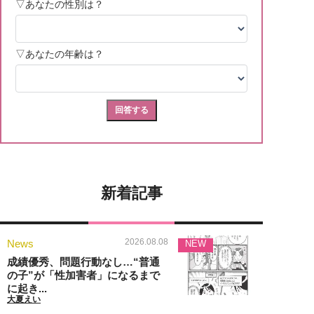
新着記事
2026.08.08
News
NEW
成績優秀、問題行動なし…“普通
の子”が「性加害者」になるまで
に起き...
大夏えい