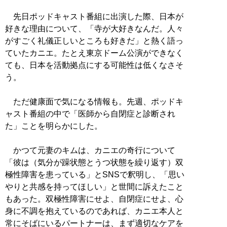
先日ポッドキャスト番組に出演した際、日本が
好きな理由について、「寺が大好きなんだ。人々
がすごく礼儀正しいところも好きだ」と熱く語っ
ていたカニエ。たとえ東京ドーム公演ができなく
ても、日本を活動拠点にする可能性は低くなさそ
う。
ただ健康面で気になる情報も。先週、ポッドキ
ャスト番組の中で「医師から自閉症と診断され
た」ことを明らかにした。
かつて元妻のキムは、カニエの奇行について
「彼は（気分が躁状態とうつ状態を繰り返す）双
極性障害を患っている」とSNSで釈明し、「思い
やりと共感を持ってほしい」と世間に訴えたこと
もあった。双極性障害にせよ、自閉症にせよ、心
身に不調を抱えているのであれば、カニエ本人と
常にそばにいるパートナーは、まず適切なケアを