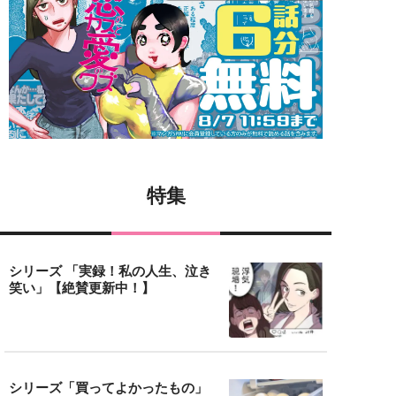
特集
シリーズ 「実録！私の人生、泣き
笑い」【絶賛更新中！】
シリーズ「買ってよかったもの」