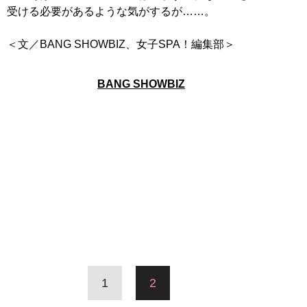
受ける必要があるような気がするが……。
＜文／BANG SHOWBIZ、女子SPA！編集部＞
BANG SHOWBIZ
1
2