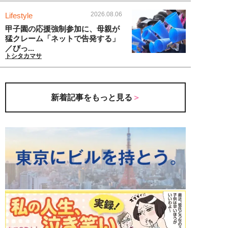
2026.08.06
Lifestyle
甲子園の応援強制参加に、母親が
猛クレーム「ネットで告発する」
／びっ...
トシタカマサ
新着記事をもっと見る