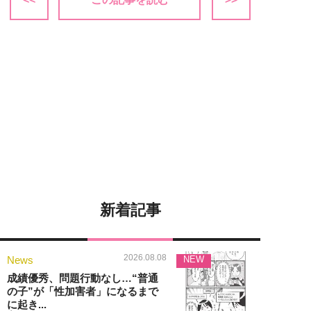
新着記事
2026.08.08
News
NEW
成績優秀、問題行動なし…“普通
の子”が「性加害者」になるまで
に起き...