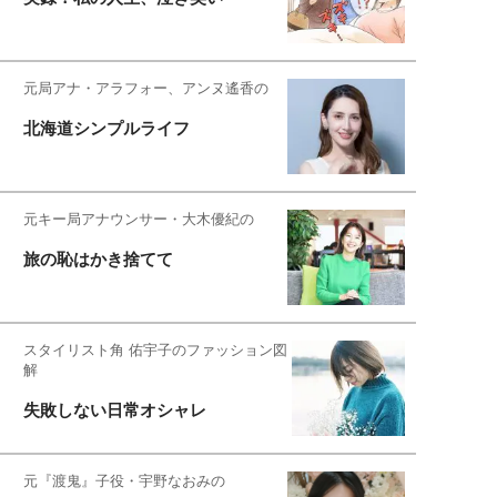
元局アナ・アラフォー、アンヌ遙香の
北海道シンプルライフ
元キー局アナウンサー・大木優紀の
旅の恥はかき捨てて
スタイリスト角 佑宇子のファッション図
解
失敗しない日常オシャレ
元『渡鬼』子役・宇野なおみの