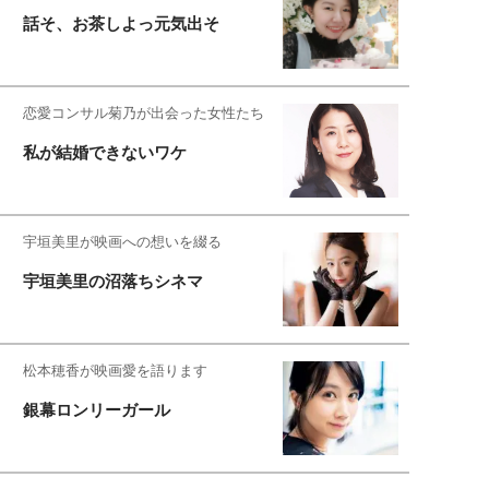
話そ、お茶しよっ元気出そ
恋愛コンサル菊乃が出会った女性たち
私が結婚できないワケ
宇垣美里が映画への想いを綴る
宇垣美里の沼落ちシネマ
松本穂香が映画愛を語ります
銀幕ロンリーガール