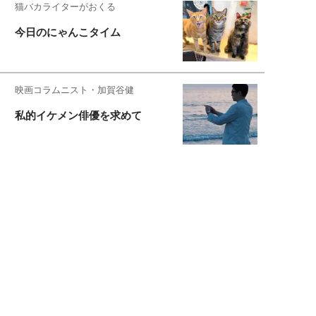
猫バカライターがおくる
今日のにゃんこタイム
映画コラムニスト・加賀谷健
私的イケメン俳優を求めて
もっと見る>>