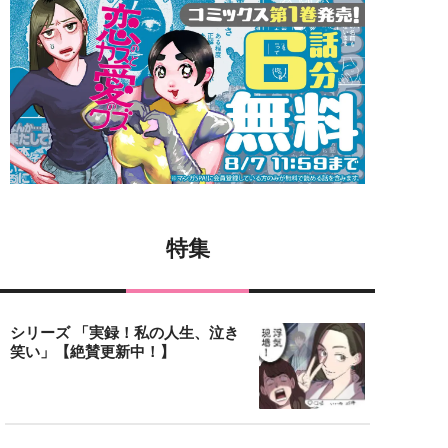
特集
シリーズ 「実録！私の人生、泣き
笑い」【絶賛更新中！】