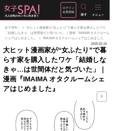
ログイン
会員登録
大人女性のホンネに向き合う
女子SPA！
大ヒット漫画家が“女ふたり”で暮らす家を購入したワケ
「結婚しなきゃ…は世間体だと気づいた」｜漫画『IMAIMA オタクルーム
シェアはじめました』
IMA IMA オタクルームシェアはじめました
2025.02.19
大ヒット漫画家が“女ふたり”で暮
らす家を購入したワケ「結婚しな
きゃ…は世間体だと気づいた」｜
漫画『IMAIMA オタクルームシェ
アはじめました』
☓