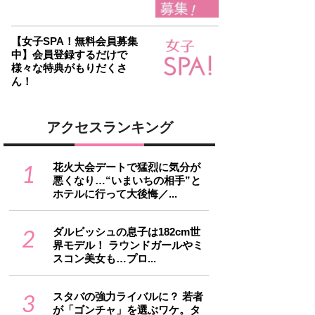
【女子SPA！無料会員募集
中】会員登録するだけで
様々な特典がもりだくさ
ん！
アクセスランキング
1
花火大会デートで猛烈に気分が
悪くなり…“いまいちの相手”と
ホテルに行って大後悔／...
2
ダルビッシュの息子は182cm世
界モデル！ ラウンドガールやミ
スコン美女も…プロ...
3
スタバの強力ライバルに？ 若者
が「ゴンチャ」を選ぶワケ。タ