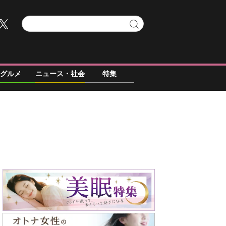
グルメ
ニュース・社会
特集