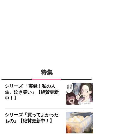
特集
シリーズ 「実録！私の人
生、泣き笑い」【絶賛更新
中！】
シリーズ「買ってよかった
もの」【絶賛更新中！】