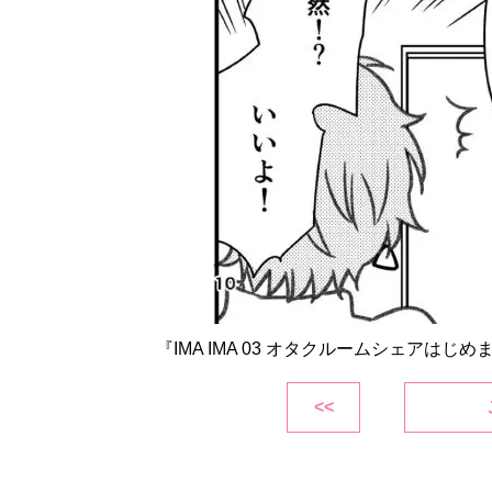
『IMA IMA 03 オタクルームシェアはじ
<<