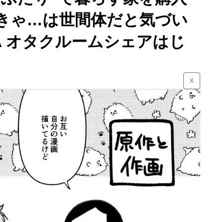
きゃ…は世間体だと気づい
MA オタクルームシェアはじ
☓