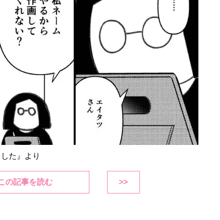
めました』より
この記事を読む
>>