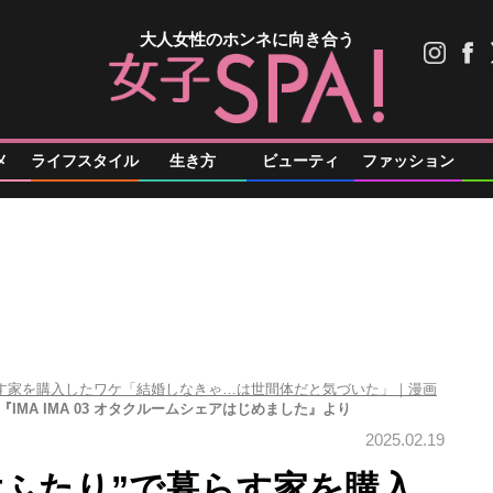
大人女性のホンネに向き合う
メ
ライフスタイル
生き方
ビューティ
ファッション
らす家を購入したワケ「結婚しなきゃ…は世間体だと気づいた」｜漫画
『IMA IMA 03 オタクルームシェアはじめました』より
2025.02.19
女ふたり”で暮らす家を購入