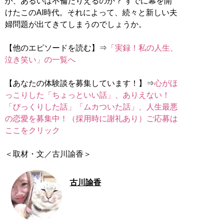
か、あるいは不倫たりえるのか？ すでに幕を開
けたこのAI時代。それによって、続々と新しい夫
婦問題が出てきてしまうのでしょうか。
【他のエピソードを読む】⇒
「実録！私の人生、
泣き笑い」の一覧へ
【あなたの体験談を募集しています！】⇒
心がほ
っこりした「ちょっといい話」、ありえない！
「びっくりした話」「ムカついた話」、人生最悪
の恋愛を募集中！（採用時に謝礼あり）ご応募は
ここをクリック
＜取材・文／古川諭香＞
古川諭香