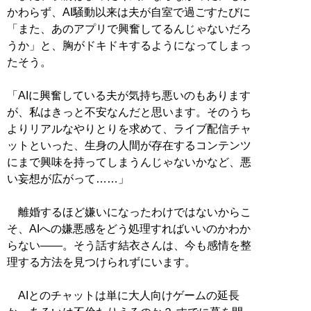
かわらず、AI騒動以来は夫が自室で過ごすたびに
「また、あのアプリで興奮してるんじゃないだろ
うか」と、胸がドキドキするようになってしまっ
たそう。
「AIに興奮している夫が気持ち悪いのもあります
が、私はきっと不安なんだと思います。そのうち
よりリアルなやりとりを求めて、ライブ配信チャ
ットといった、生身の人間が存在するコンテンツ
にまで興味を持ってしまうんじゃないかなど、悪
い妄想が広がって……」
離婚するほど嫌いになったわけではないからこ
そ、AIへの嫌悪感をどう処理すればいいのかわか
らない――。そう話す結衣さんは、今も感情を整
理する方法を見つけられずにいます。
AIとのチャットは単に大人向けゲームの延長