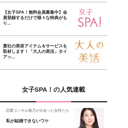
【女子SPA！無料会員募集中】会
員登録するだけで様々な特典がも
り...
貴社の美容アイテム＆サービスを
取材します！「大人の美活」タイ
アッ...
女子SPA！の人気連載
恋愛コンサル菊乃が出会った女性たち
私が結婚できないワケ