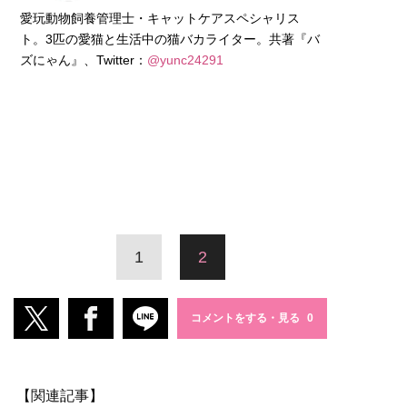
愛玩動物飼養管理士・キャットケアスペシャリス
ト。3匹の愛猫と生活中の猫バカライター。共著『バ
ズにゃん』、Twitter：
@yunc24291
1
2
コメントをする・見る
【関連記事】