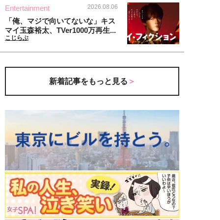
2026.08.06
Entertainment
「俺、マジで向いてないな」キス
マイ玉森裕太、TVer1000万再生...
こじらぶ
新着記事をもっと見る