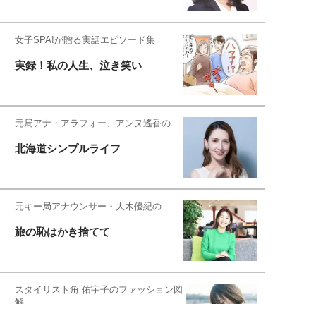
女子SPA!が贈る実話エピソード集
実録！私の人生、泣き笑い
元局アナ・アラフォー、アンヌ遙香の
北海道シンプルライフ
元キー局アナウンサー・大木優紀の
旅の恥はかき捨てて
スタイリスト角 佑宇子のファッション図
解