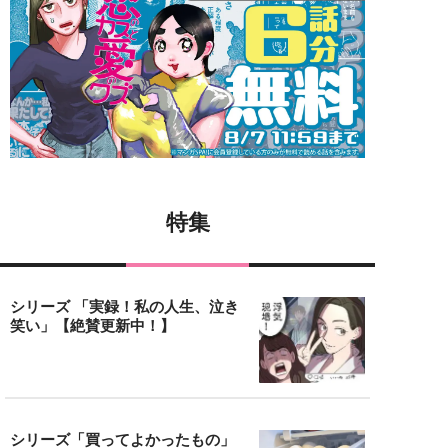
特集
シリーズ 「実録！私の人生、泣き
笑い」【絶賛更新中！】
シリーズ「買ってよかったもの」