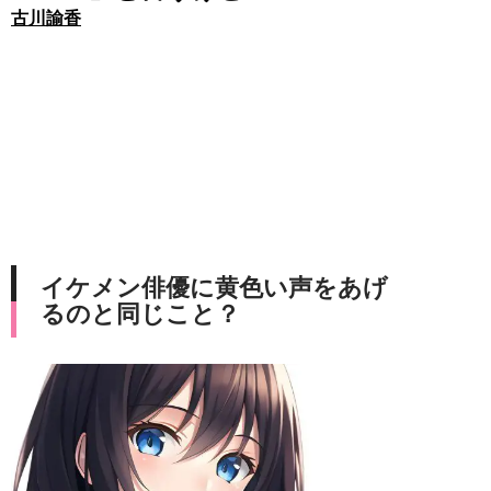
古川諭香
イケメン俳優に黄色い声をあげ
るのと同じこと？