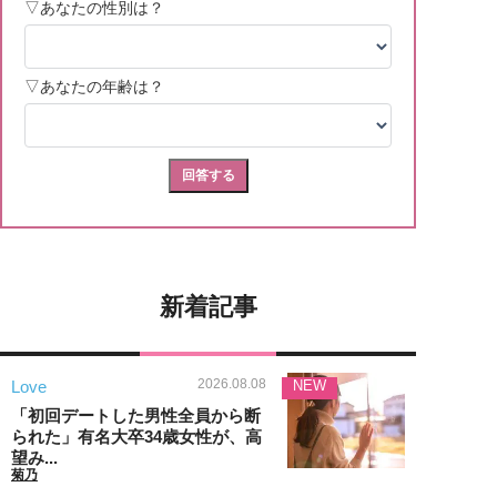
新着記事
2026.08.08
Love
NEW
「初回デートした男性全員から断
られた」有名大卒34歳女性が、高
望み...
菊乃