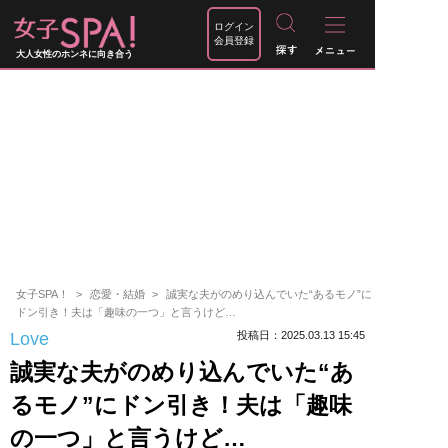
ログイン
会員登録
大人女性のホンネに向き合う
女子SPA！
恋愛・結婚
誠実な夫がのめり込んでいた“あるモノ”に
ドン引き！夫は「趣味の一つ」と言うけど…
Love
投稿日：2025.03.13 15:45
誠実な夫がのめり込んでいた“あ
るモノ”にドン引き！夫は「趣味
の一つ」と言うけど…