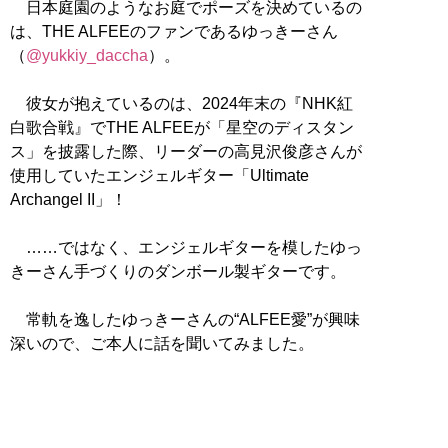
日本庭園のようなお庭でポーズを決めているの
は、THE ALFEEのファンであるゆっきーさん
（
@yukkiy_daccha
）。
彼女が抱えているのは、2024年末の『NHK紅
白歌合戦』でTHE ALFEEが「星空のディスタン
ス」を披露した際、リーダーの高見沢俊彦さんが
使用していたエンジェルギター「Ultimate
Archangel II」！
……ではなく、エンジェルギターを模したゆっ
きーさん手づくりのダンボール製ギターです。
常軌を逸したゆっきーさんの“ALFEE愛”が興味
深いので、ご本人に話を聞いてみました。