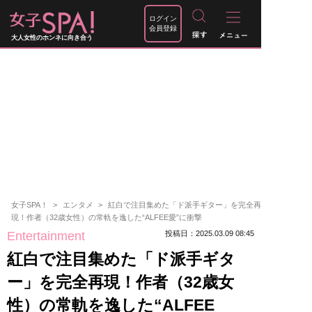
ログイン
会員登録
大人女性のホンネに向き合う
女子SPA！
エンタメ
紅白で注目集めた「ド派手ギター」を完全再
現！作者（32歳女性）の常軌を逸した“ALFEE愛”に衝撃
Entertainment
投稿日：2025.03.09 08:45
紅白で注目集めた「ド派手ギタ
ー」を完全再現！作者（32歳女
性）の常軌を逸した“ALFEE