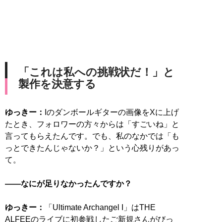
「これは私への挑戦状だ！」と
製作を決意する
ゆっきー：
Iのダンボールギターの画像をXに上げ
たとき、フォロワーの方々からは「すごいね」と
言ってもらえたんです。でも、私のなかでは「も
っとできたんじゃないか？」という心残りがあっ
て。
――なにが足りなかったんですか？
ゆっきー：
「Ultimate Archangel I」はTHE
ALFEEのライブに初参戦したご新規さんがびっ