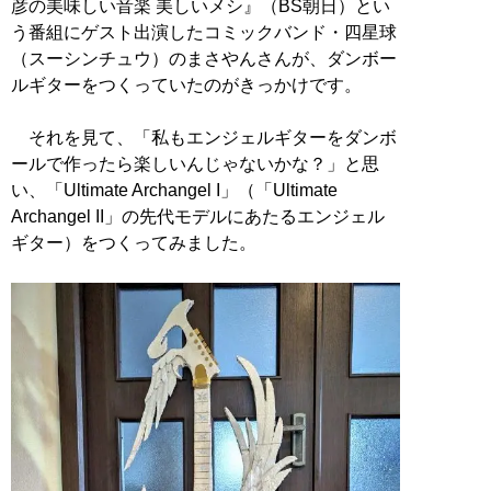
彦の美味しい音楽 美しいメシ』（BS朝日）とい
う番組にゲスト出演したコミックバンド・四星球
（スーシンチュウ）のまさやんさんが、ダンボー
ルギターをつくっていたのがきっかけです。
それを見て、「私もエンジェルギターをダンボ
ールで作ったら楽しいんじゃないかな？」と思
い、「Ultimate Archangel I」（「Ultimate
Archangel II」の先代モデルにあたるエンジェル
ギター）をつくってみました。