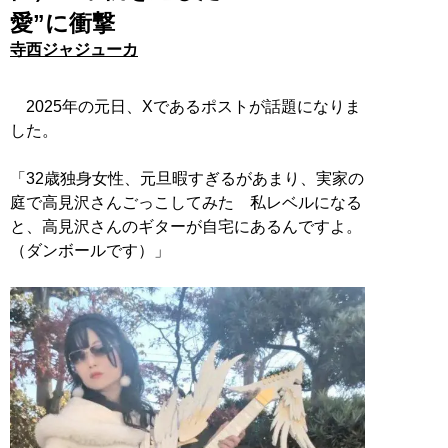
愛”に衝撃
寺西ジャジューカ
2025年の元日、Xであるポストが話題になりま
した。
「32歳独身女性、元旦暇すぎるがあまり、実家の
庭で高見沢さんごっこしてみた 私レベルになる
と、高見沢さんのギターが自宅にあるんですよ。
（ダンボールです）」