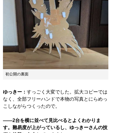
初公開の裏面
ゆっきー：
すっごく大変でした。拡大コピーでは
なく、全部フリーハンドで本物の写真とにらめっ
こしながらつくったので。
――2台を横に並べて見比べるとよくわかりま
す。難易度が上がっているし、ゆっきーさんの技