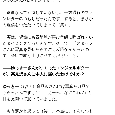
さやんさんへDMで送りました。
返事なんて期待していないし、一方通行のファ
ンレターのつもりだったんです。すると、まさか
の返信をいただいてしまって（笑）。
実は、偶然にも四星球が再び番組に呼ばれてい
たタイミングだったんです。そして、「スタッフ
さんに写真を見せたらすごく反応が良かったの
で、番組で取り上げさせてください」と。
――ゆっきーさんがつくったエンジェルギター
が、高見沢さんご本人に届いたわけですか？
ゆっきー：
はい！ 高見沢さんには写真だけ見て
もらったんですけど、「えーっ、なにこれ!?」と
目を見開いて驚いていました。
もう夢かと思って（笑）。本当に、そんなつも