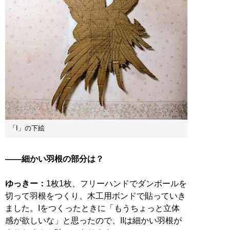
「I」の下絵
――細かい羽根の部分は？
ゆっきー：
1枚1枚、フリーハンドでダンボールを
切って羽根をつくり、木工用ボンドで貼っていき
ました。Iをつくったときに「もうちょっと立体
感が欲しいな」と思ったので、IIは細かい羽根が