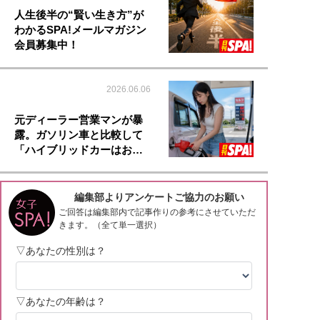
人生後半の“賢い生き方”が
わかるSPA!メールマガジン
会員募集中！
2026.06.06
元ディーラー営業マンが暴
露。ガソリン車と比較して
「ハイブリッドカーはお…