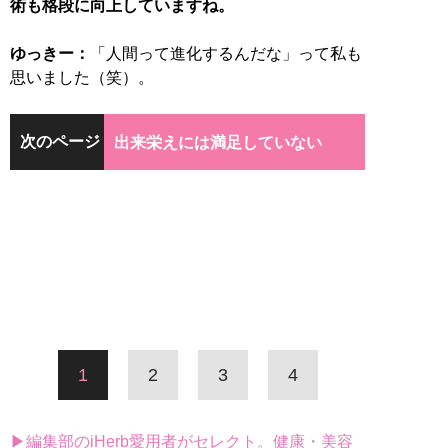
術も格段に向上していますね。
ゆっきー：
「人間って進化するんだな」って私も
思いました（笑）。
次のページ
出来栄えには満足していない
1
2
3
4
▶編集部のiHerb愛用者がセレクト。健康・美容