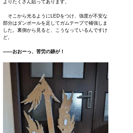
よりたくさん貼ってあります。
そこから光るようにLEDをつけ、強度が不安な
部分はダンボールを足してガムテープで補強しま
した。裏側から見ると、こうなっているんですけ
ど。
――おおーっ、苦労の跡が！