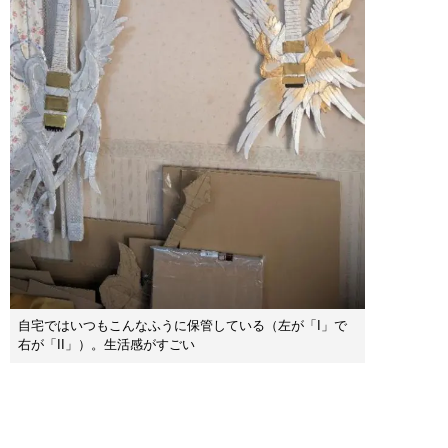
自宅ではいつもこんなふうに保管している（左が「I」で
右が「II」）。生活感がすごい