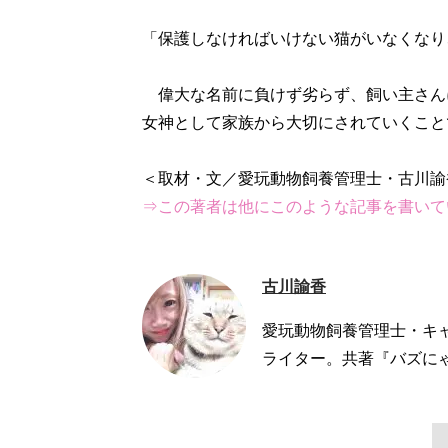
「保護しなければいけない猫がいなくなり
偉大な名前に負けず劣らず、飼い主さん
女神として家族から大切にされていくこと
⇒この著者は他にこのような記事を書いて
古川諭香
愛玩動物飼養管理士・キ
ライター。共著『バズにゃん』