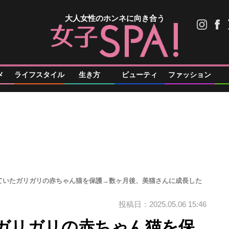
大人女性のホンネに向き合う
メ
ライフスタイル
生き方
ビューティ
ファッション
ていたガリガリの赤ちゃん猫を保護→数ヶ月後、美猫さんに成長した
投稿日：2025.05.06 15:46
ガリガリの赤ちゃん猫を保