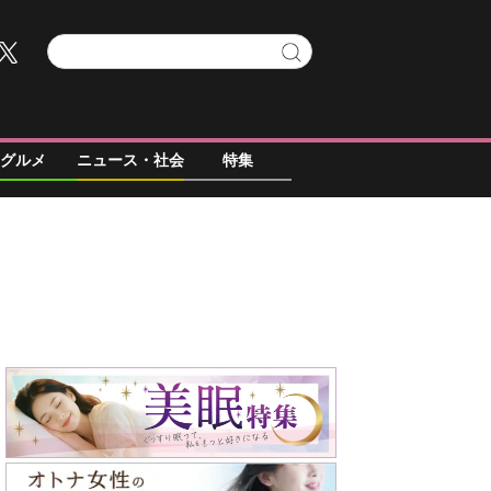
グルメ
ニュース・社会
特集