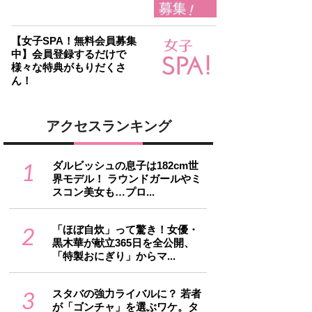
【女子SPA！無料会員募集
中】会員登録するだけで
様々な特典がもりだくさ
ん！
アクセスランキング
1
ダルビッシュの息子は182cm世
界モデル！ ラウンドガールやミ
スコン美女も…プロ...
2
「ほぼ自炊」って驚き！女優・
黒木華が献立365日を全公開、
「特製おにぎり」からマ...
3
スタバの強力ライバルに？ 若者
が「ゴンチャ」を選ぶワケ。タ