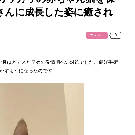
さんに成長した姿に癒され
コメント
か月ほどで来た早めの発情期への対処でした。避妊手術
かすようになったのです。