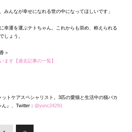
、みんなが幸せになれる世の中になってほしいです」
に幸運を運ぶテトちゃん。これからも崇め、称えられる
でしょう。
います【過去記事の一覧】
ャットケアスペシャリスト。3匹の愛猫と生活中の猫バカ
、Twitter：
@yunc24291