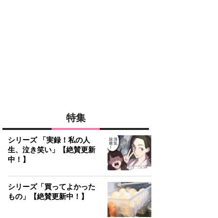
特集
シリーズ 「実録！私の人
生、泣き笑い」【絶賛更新
中！】
シリーズ「買ってよかった
もの」【絶賛更新中！】