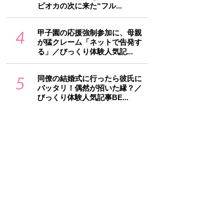
ピオカの次に来た“フル...
4
甲子園の応援強制参加に、母親
が猛クレーム「ネットで告発す
る」／びっくり体験人気記...
5
同僚の結婚式に行ったら彼氏に
バッタリ！偶然が招いた縁？／
びっくり体験人気記事BE...