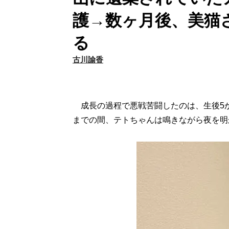
護→数ヶ月後、美猫
る
古川諭香
成長の過程で悪戦苦闘したのは、生後5
までの間、テトちゃんは鳴きながら夜を明