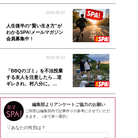
2026.06.03
人生後半の“賢い生き方”が
わかるSPA!メールマガジン
会員募集中！
2026.06.13
「BBQのゴミ」を不法投棄
する友人を注意したら…逆
ギレされ、村八分に。…