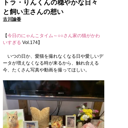
トラ・りんくんの穏やかな日々
と飼い主さんの想い
古川諭香
【
今日のにゃんこタイム～○○さん家の猫がかわ
いすぎる
Vol.174】
いつの日か、愛猫を撮れなくなる日や愛しいデ
ータが増えなくなる時が来るから、触れ合える
今、たくさん写真や動画を撮ってほしい。