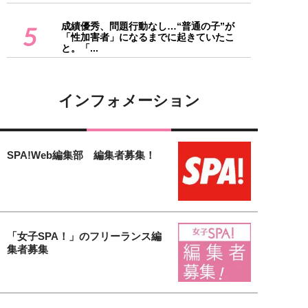
成績優秀、問題行動なし…“普通の子”が
5
「性加害者」になるまでに起きていたこ
と。「...
インフォメーション
SPA!Web編集部 編集者募集！
「女子SPA！」のフリーランス編
集者募集