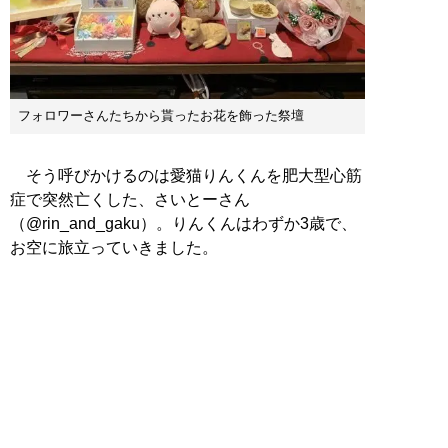
フォロワーさんたちから貰ったお花を飾った祭壇
そう呼びかけるのは愛猫りんくんを肥大型心筋
症で突然亡くした、さいとーさん
（@rin_and_gaku）。りんくんはわずか3歳で、
お空に旅立っていきました。