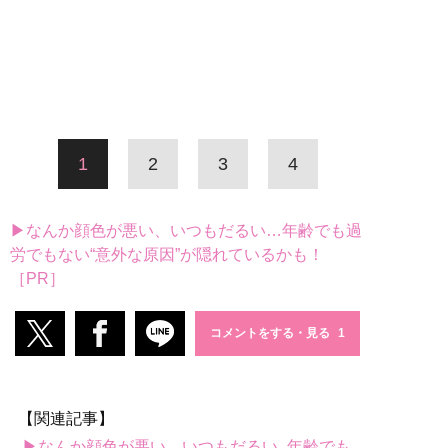
1
2
3
4
▶なんか顔色が悪い、いつもだるい…年齢でも過
労でもない“意外な原因”が隠れているかも！
［PR］
コメントをする・見る
【関連記事】
▶なんか顔色が悪い、いつもだるい...年齢でも