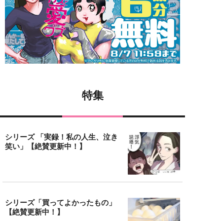
特集
シリーズ 「実録！私の人生、泣き
笑い」【絶賛更新中！】
シリーズ「買ってよかったもの」
【絶賛更新中！】