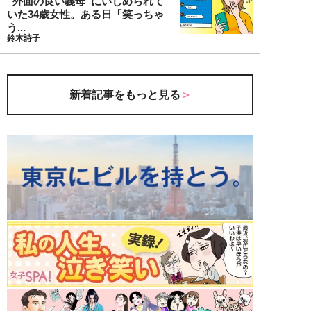
“外面の良い義母”にいじめられて
いた34歳女性。ある日「笑っちゃ
う...
鈴木詩子
新着記事をもっと見る