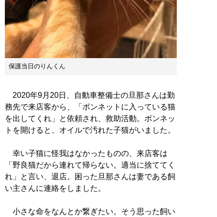
保護当日のりんくん
2020年9月20日、自動車整備士の旦那さんは勤
務先で来店客から、「ボンネットに入っている猫
を出してくれ」と依頼され、救助活動。ボンネッ
トを開けると、オイルで汚れた子猫がいました。
幸い子猫に怪我はなかったものの、来店客は
「野良猫だから連れて帰らない。適当に捨ててく
れ」と言い、退店。困った旦那さんは妻である飼
い主さんに連絡をしました。
小さな命をなんとか繋ぎたい。そう思った飼い