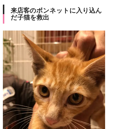
来店客のボンネットに入り込ん
だ子猫を救出