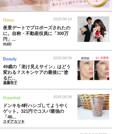
2026.08.10
News
夜景デートでプロポーズされたの
に。自称・不動産役員に「300万
円」...
maki
2026.08.09
Beauty
49歳の「老け見えサイン」はどう
変わる？スキンケアの最後に“塗
るだ...
遠藤幸子
2026.08.09
Gourmet
ドンキを4軒ハシゴしてようやく
ゲット。321円でコスパ最強の
「46...
スギアカツキ