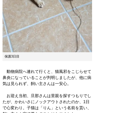
保護3日目
動物病院へ連れて行くと、猫風邪をこじらせて
鼻炎になっていることが判明しましたが、他に病
気は見られず、飼い主さんは一安心。
お迎え当初、旦那さんは里親を探すつもりでし
たが、かわいさにノックアウトされたのか、1日
で心変わり。子猫は「りん」という名前を貰い、