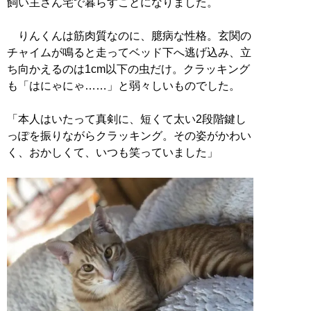
飼い主さん宅で暮らすことになりました。
りんくんは筋肉質なのに、臆病な性格。玄関の
チャイムが鳴ると走ってベッド下へ逃げ込み、立
ち向かえるのは1cm以下の虫だけ。クラッキング
も「はにゃにゃ……」と弱々しいものでした。
「本人はいたって真剣に、短くて太い2段階鍵し
っぽを振りながらクラッキング。その姿がかわい
く、おかしくて、いつも笑っていました」