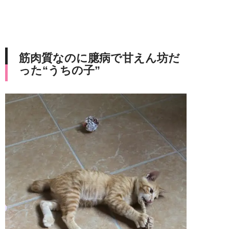
筋肉質なのに臆病で甘えん坊だ
った“うちの子”