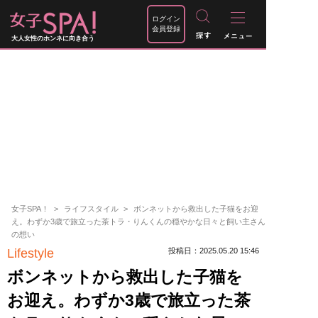
ログイン
会員登録
大人女性のホンネに向き合う
女子SPA！
ライフスタイル
ボンネットから救出した子猫をお迎
え。わずか3歳で旅立った茶トラ・りんくんの穏やかな日々と飼い主さん
の想い
Lifestyle
投稿日：2025.05.20 15:46
ボンネットから救出した子猫を
お迎え。わずか3歳で旅立った茶