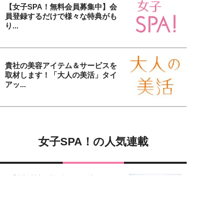
【女子SPA！無料会員募集中】会
員登録するだけで様々な特典がも
り...
貴社の美容アイテム＆サービスを
取材します！「大人の美活」タイ
アッ...
女子SPA！の人気連載
毛髪診断士が髪の悩みを解決します
オトナ女性の美髪講座