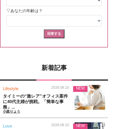
新着記事
2026.08.10
Lifestyle
NEW
タイミーの“激レア”オフィス案件
に40代主婦が挑戦。「簡単な事
務」...
小政りょう
2026.08.10
Love
NEW