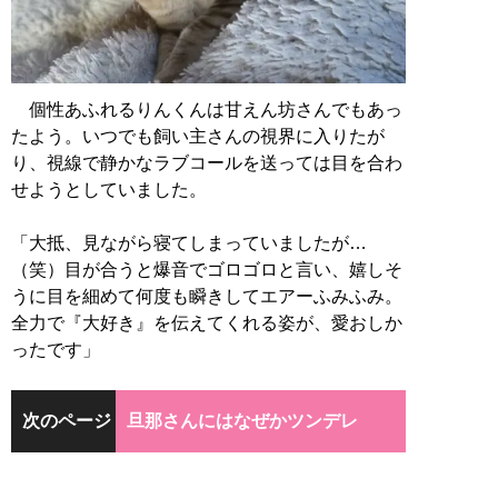
個性あふれるりんくんは甘えん坊さんでもあっ
たよう。いつでも飼い主さんの視界に入りたが
り、視線で静かなラブコールを送っては目を合わ
せようとしていました。
「大抵、見ながら寝てしまっていましたが…
（笑）目が合うと爆音でゴロゴロと言い、嬉しそ
うに目を細めて何度も瞬きしてエアーふみふみ。
全力で『大好き』を伝えてくれる姿が、愛おしか
ったです」
次のページ
旦那さんにはなぜかツンデレ