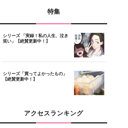
特集
シリーズ 「実録！私の人生、泣き
笑い」【絶賛更新中！】
シリーズ「買ってよかったもの」
【絶賛更新中！】
アクセスランキング