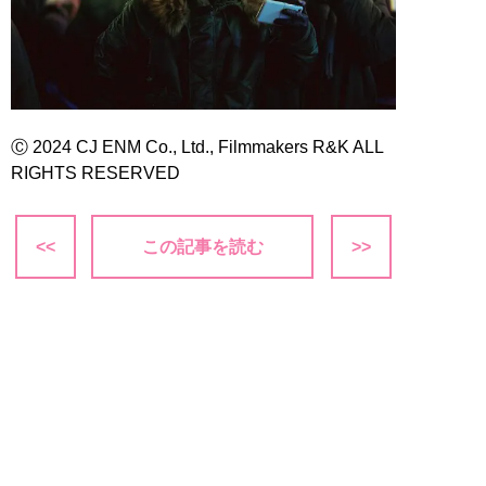
Ⓒ 2024 CJ ENM Co., Ltd., Filmmakers R&K ALL
RIGHTS RESERVED
<<
この記事を読む
>>