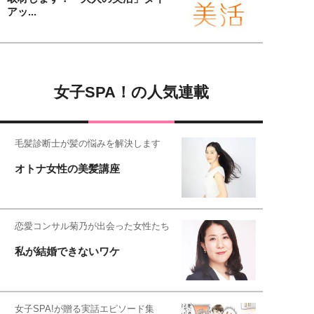
アッ...
女子SPA！の人気連載
毛髪診断士が髪の悩みを解決します
オトナ女性の美髪講座
恋愛コンサル菊乃が出会った女性たち
私が結婚できないワケ
女子SPA!が贈る実話エピソード集