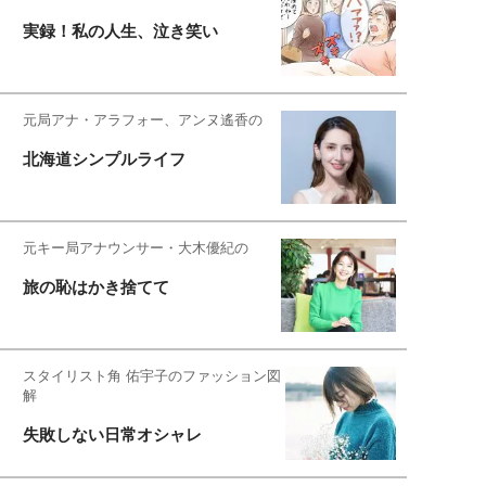
実録！私の人生、泣き笑い
元局アナ・アラフォー、アンヌ遙香の
北海道シンプルライフ
元キー局アナウンサー・大木優紀の
旅の恥はかき捨てて
スタイリスト角 佑宇子のファッション図
解
失敗しない日常オシャレ