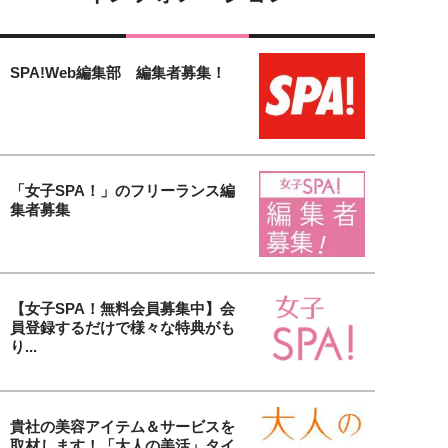
SPA!Web編集部 編集者募集！
「女子SPA！」のフリーランス編
集者募集
【女子SPA！無料会員募集中】会
員登録するだけで様々な特典がも
り...
貴社の美容アイテム＆サービスを
取材します！「大人の美活」タイ