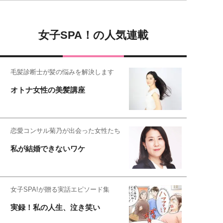
女子SPA！の人気連載
毛髪診断士が髪の悩みを解決します
オトナ女性の美髪講座
恋愛コンサル菊乃が出会った女性たち
私が結婚できないワケ
女子SPA!が贈る実話エピソード集
実録！私の人生、泣き笑い