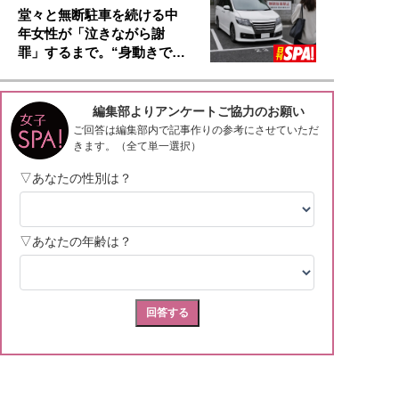
堂々と無断駐車を続ける中
年女性が「泣きながら謝
罪」するまで。“身動きで…