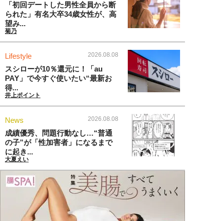
「初回デートした男性全員から断
られた」有名大卒34歳女性が、高
望み...
菊乃
2026.08.08
Lifestyle
スシローが10％還元に！「au
PAY」で今すぐ使いたい“最新お
得...
井上ポイント
2026.08.08
News
成績優秀、問題行動なし…“普通
の子”が「性加害者」になるまで
に起き...
大夏えい