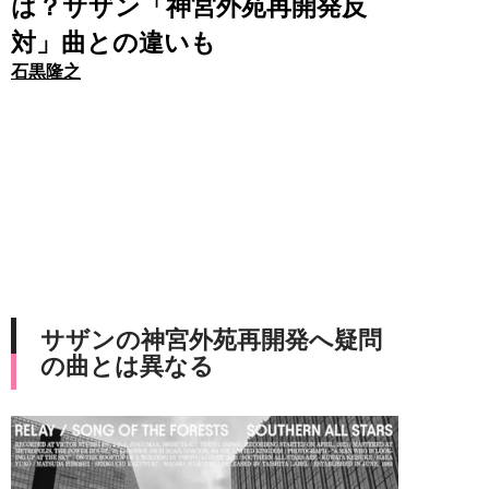
は？サザン「神宮外苑再開発反
対」曲との違いも
石黒隆之
サザンの神宮外苑再開発へ疑問
の曲とは異なる