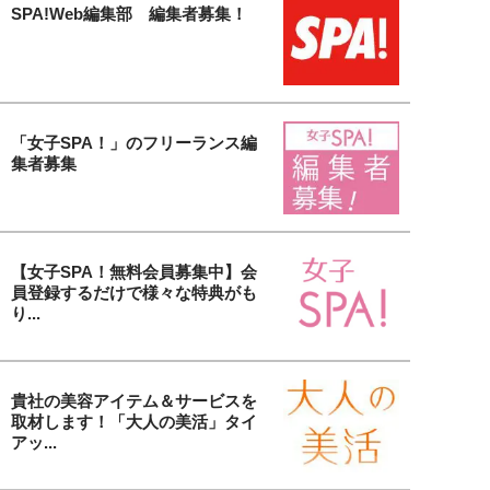
SPA!Web編集部 編集者募集！
「女子SPA！」のフリーランス編
集者募集
【女子SPA！無料会員募集中】会
員登録するだけで様々な特典がも
り...
貴社の美容アイテム＆サービスを
取材します！「大人の美活」タイ
アッ...