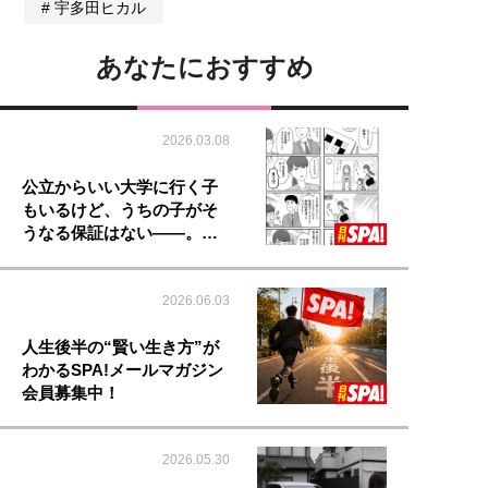
宇多田ヒカル
あなたにおすすめ
2026.03.08
公立からいい大学に行く子
もいるけど、うちの子がそ
うなる保証はない――。…
2026.06.03
人生後半の“賢い生き方”が
わかるSPA!メールマガジン
会員募集中！
2026.05.30