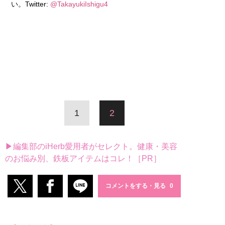
い。Twitter:
@TakayukiIshigu4
1
2
▶編集部のiHerb愛用者がセレクト。健康・美容
のお悩み別、鉄板アイテムはコレ！［PR］
コメントをする・見る