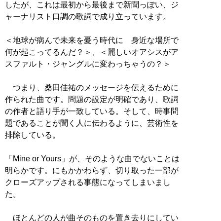
したが、これは最初から最後まで新聞っぽい、ジ
ャーナリスト口調の歌詞で成り立っています。
＜地球が病んで未来を憂う時代に 身近な場所で
何が起こってるんだ？＞、＜麗しいオアシスがア
スファルト・ジャングルに変わっちゃうの？＞
つまり、桑田佳祐のメッセージを伝えるために
作られた曲です。問題の設定が明確であり、歌詞
の作者と語り手が一致している。そして、時事問
題であることが聞く人に伝わるように、芸術性を
排除している。
「Mine or Yours」が、そのような曲でないことは
明らかです。にもかかわらず、切り取った一部が
クローズアップされる事態になってしまいまし
た。
ほとんどの人が曲そのものを置き去りにしてい