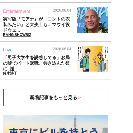
2026.08.04
Entertainment
実写版『モアナ』が「コントの衣
装みたい」と大炎上も…マウイ役
ドウェ...
BANG SHOWBIZ
2026.08.04
Love
「男子大学生を誘惑してる」お局
の嘘でパート退職。巻き込んだ彼
に“謝...
鈴木詩子
新着記事をもっと見る