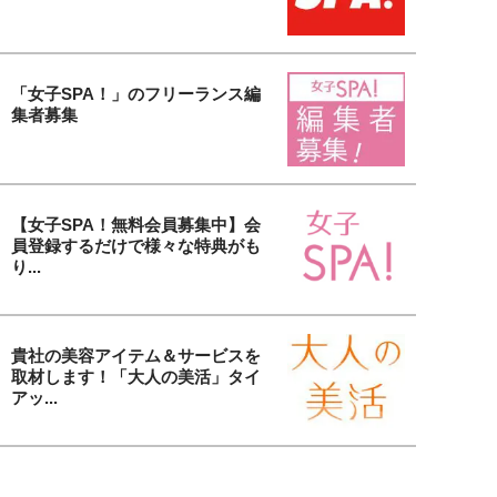
「女子SPA！」のフリーランス編
集者募集
【女子SPA！無料会員募集中】会
員登録するだけで様々な特典がも
り...
貴社の美容アイテム＆サービスを
取材します！「大人の美活」タイ
アッ...