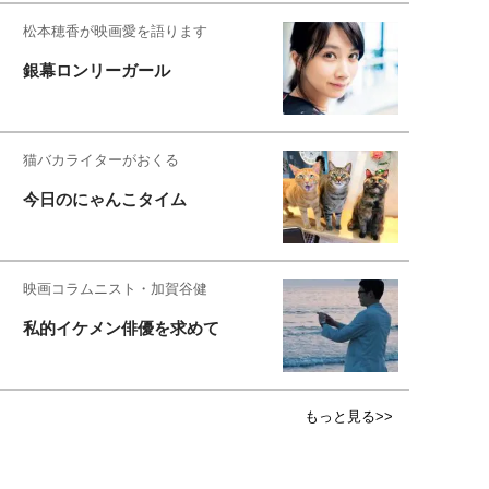
松本穂香が映画愛を語ります
銀幕ロンリーガール
猫バカライターがおくる
今日のにゃんこタイム
映画コラムニスト・加賀谷健
私的イケメン俳優を求めて
もっと見る>>