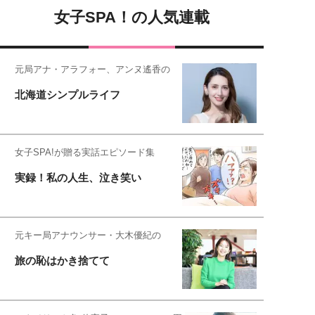
女子SPA！の人気連載
元局アナ・アラフォー、アンヌ遙香の
北海道シンプルライフ
女子SPA!が贈る実話エピソード集
実録！私の人生、泣き笑い
元キー局アナウンサー・大木優紀の
旅の恥はかき捨てて