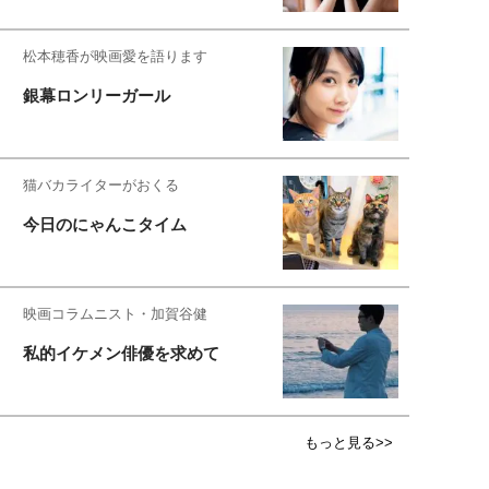
松本穂香が映画愛を語ります
銀幕ロンリーガール
猫バカライターがおくる
今日のにゃんこタイム
映画コラムニスト・加賀谷健
私的イケメン俳優を求めて
もっと見る>>