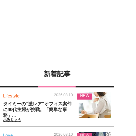
新着記事
2026.08.10
Lifestyle
NEW
タイミーの“激レア”オフィス案件
に40代主婦が挑戦。「簡単な事
務」...
小政りょう
2026.08.10
Love
NEW