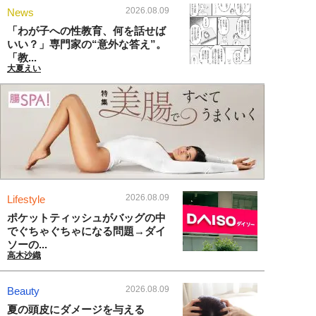
2026.08.09
News
「わが子への性教育、何を話せば
いい？」専門家の“意外な答え”。
「教...
大夏えい
2026.08.09
Lifestyle
ポケットティッシュがバッグの中
でぐちゃぐちゃになる問題→ダイ
ソーの...
高木沙織
2026.08.09
Beauty
夏の頭皮にダメージを与える