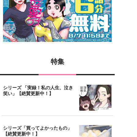
特集
シリーズ 「実録！私の人生、泣き
笑い」【絶賛更新中！】
シリーズ「買ってよかったもの」
【絶賛更新中！】