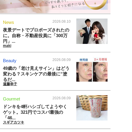
2026.08.10
News
夜景デートでプロポーズされたの
に。自称・不動産役員に「300万
円」...
maki
2026.08.09
Beauty
49歳の「老け見えサイン」はどう
変わる？スキンケアの最後に“塗
るだ...
遠藤幸子
2026.08.09
Gourmet
ドンキを4軒ハシゴしてようやく
ゲット。321円でコスパ最強の
「46...
スギアカツキ