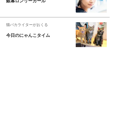
銀幕ロンリーガール
猫バカライターがおくる
今日のにゃんこタイム
もっと見る>>