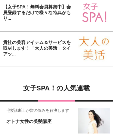
【女子SPA！無料会員募集中】会
員登録するだけで様々な特典がも
り...
貴社の美容アイテム＆サービスを
取材します！「大人の美活」タイ
アッ...
女子SPA！の人気連載
毛髪診断士が髪の悩みを解決します
オトナ女性の美髪講座