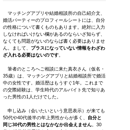
マッチングアプリや結婚相談所の自己紹介文、
婚活パーティーのプロフィールシートには、自分
の性格について書くものもあります。絶対に入力
しなければいけない欄があるのならいざ知らず、
なくても問題がないのならば書く必要はありませ
ん。まして、
プラスになっていない情報をわざわ
ざ入れる必要はないのです
。
筆者のところへご相談に来た真衣さん（仮名・
35歳）は、マッチングアプリと結婚相談所で婚活
中の女性です。婚活歴はもうすぐ1年。これまで
の交際経験は、学生時代のアルバイト先で知りあ
った男性の1人だけでした。
申し込み（会いたいという意思表示）が来ても
50代や40代後半の年上男性からが多く、
自分と
同じ30代の男性とはなかなか出会えません
。30