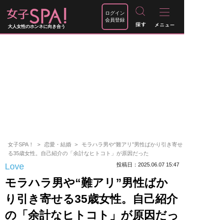
ログイン
会員登録
大人女性のホンネに向き合う
女子SPA！
恋愛・結婚
モラハラ男や“難アリ”男性ばかり引き寄せ
る35歳女性。自己紹介の「余計なヒトコト」が原因だった
Love
投稿日：2025.06.07 15:47
モラハラ男や“難アリ”男性ばか
り引き寄せる35歳女性。自己紹介
の「余計なヒトコト」が原因だっ