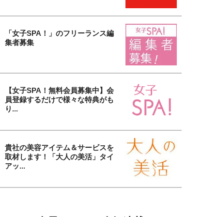
「女子SPA！」のフリーランス編
集者募集
【女子SPA！無料会員募集中】会
員登録するだけで様々な特典がも
り...
貴社の美容アイテム＆サービスを
取材します！「大人の美活」タイ
アッ...