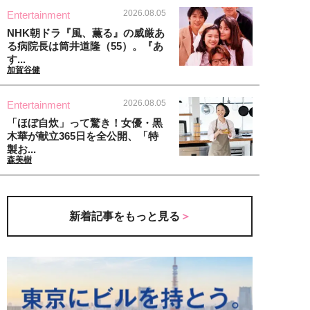
2026.08.05
Entertainment
NHK朝ドラ『風、薫る』の威厳あ
る病院長は筒井道隆（55）。『あ
す...
加賀谷健
2026.08.05
Entertainment
「ほぼ自炊」って驚き！女優・黒
木華が献立365日を全公開、「特
製お...
森美樹
新着記事をもっと見る