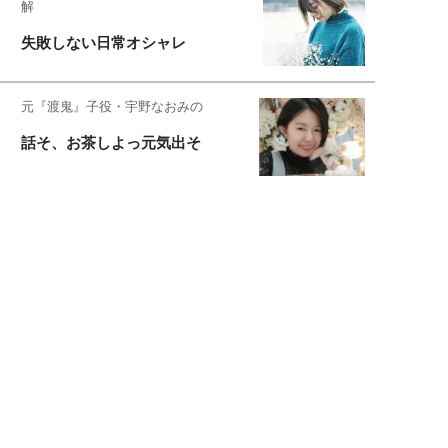
解
失敗しない日常オシャレ
元『渡鬼』子役・宇野なおみの
話そ、お茶しよっ元気出そ
恋愛コンサル菊乃が出会った女性たち
私が結婚できないワケ
宇垣美里が映画への想いを綴る
宇垣美里の沼落ちシネマ