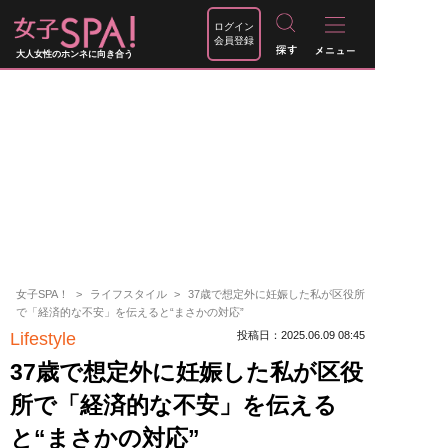
ログイン
会員登録
大人女性のホンネに向き合う
女子SPA！
ライフスタイル
37歳で想定外に妊娠した私が区役所
で「経済的な不安」を伝えると“まさかの対応”
Lifestyle
投稿日：2025.06.09 08:45
37歳で想定外に妊娠した私が区役
所で「経済的な不安」を伝える
と“まさかの対応”