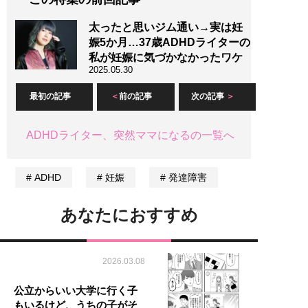
太ったと思いジム通い→実は妊
娠5か月…37歳ADHDライターの
私が妊娠に気づかなかったワケ
2025.05.30
最初の記事
前の記事
次の記事
ADHDライター、突然ママになるの一覧へ
ADHD
妊娠
発達障害
あなたにおすすめ
2026.03.08
公立からいい大学に行く子
もいるけど、うちの子がそ