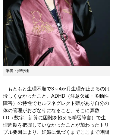
筆者・姫野桂
もともと生理不順で3～4か月生理が止まるのは
珍しくなかったこと、ADHD（注意欠如・多動性
障害）の特性でセルフネグレクト癖があり自分の
体の管理がおざなりになること、そこに算数
LD（数字、計算に困難を抱える学習障害）で生
理周期を把握していなかったことが加わったトリ
プル要因により、妊娠に気づくまでここまで時間