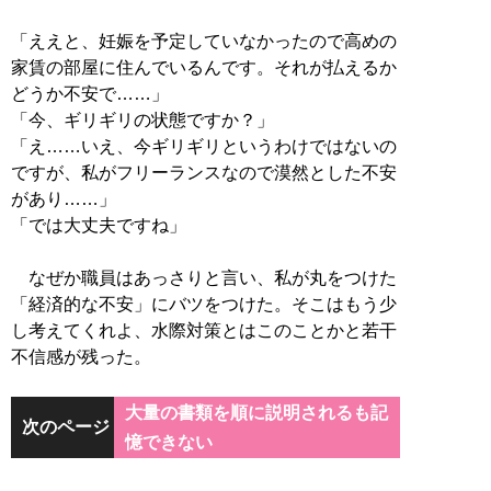
「ええと、妊娠を予定していなかったので高めの
家賃の部屋に住んでいるんです。それが払えるか
どうか不安で……」
「今、ギリギリの状態ですか？」
「え……いえ、今ギリギリというわけではないの
ですが、私がフリーランスなので漠然とした不安
があり……」
「では大丈夫ですね」
なぜか職員はあっさりと言い、私が丸をつけた
「経済的な不安」にバツをつけた。そこはもう少
し考えてくれよ、水際対策とはこのことかと若干
不信感が残った。
大量の書類を順に説明されるも記
次のページ
憶できない