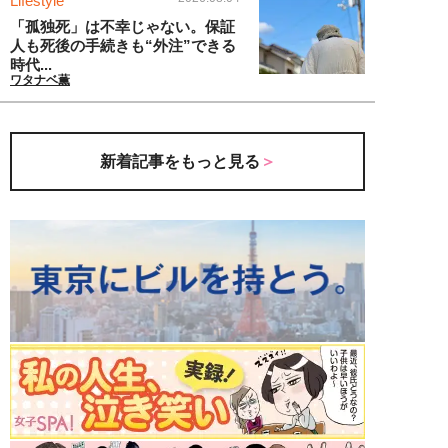
Lifestyle
「孤独死」は不幸じゃない。保証
人も死後の手続きも“外注”できる
時代...
ワタナベ薫
新着記事をもっと見る