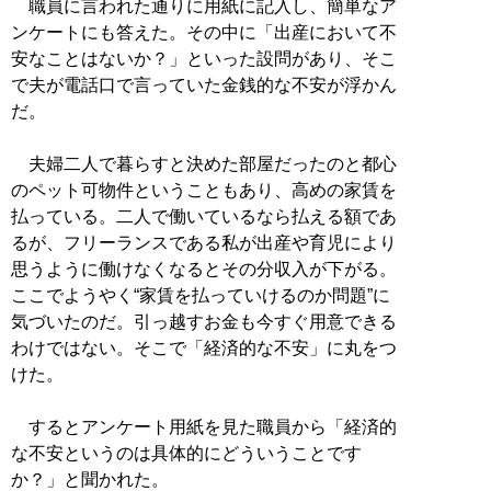
職員に言われた通りに用紙に記入し、簡単なア
ンケートにも答えた。その中に「出産において不
安なことはないか？」といった設問があり、そこ
で夫が電話口で言っていた金銭的な不安が浮かん
だ。
夫婦二人で暮らすと決めた部屋だったのと都心
のペット可物件ということもあり、高めの家賃を
払っている。二人で働いているなら払える額であ
るが、フリーランスである私が出産や育児により
思うように働けなくなるとその分収入が下がる。
ここでようやく“家賃を払っていけるのか問題”に
気づいたのだ。引っ越すお金も今すぐ用意できる
わけではない。そこで「経済的な不安」に丸をつ
けた。
するとアンケート用紙を見た職員から「経済的
な不安というのは具体的にどういうことです
か？」と聞かれた。