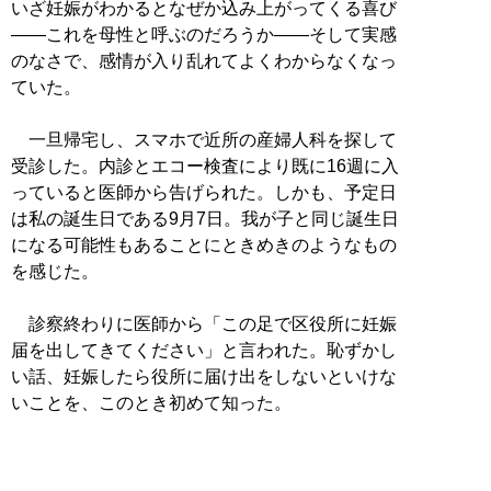
いざ妊娠がわかるとなぜか込み上がってくる喜び
――これを母性と呼ぶのだろうか――そして実感
のなさで、感情が入り乱れてよくわからなくなっ
ていた。
一旦帰宅し、スマホで近所の産婦人科を探して
受診した。内診とエコー検査により既に16週に入
っていると医師から告げられた。しかも、予定日
は私の誕生日である9月7日。我が子と同じ誕生日
になる可能性もあることにときめきのようなもの
を感じた。
診察終わりに医師から「この足で区役所に妊娠
届を出してきてください」と言われた。恥ずかし
い話、妊娠したら役所に届け出をしないといけな
いことを、このとき初めて知った。