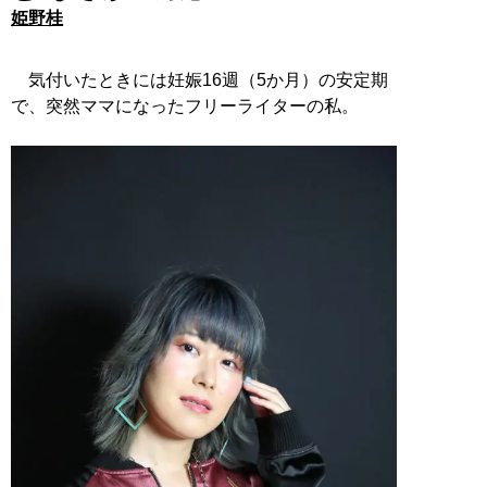
姫野桂
気付いたときには妊娠16週（5か月）の安定期
で、突然ママになったフリーライターの私。