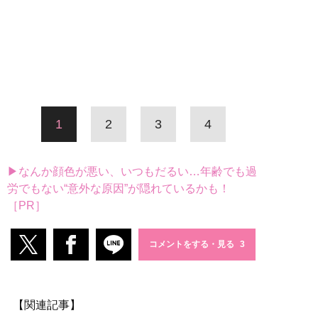
1
2
3
4
▶なんか顔色が悪い、いつもだるい…年齢でも過
労でもない“意外な原因”が隠れているかも！
［PR］
コメントをする・見る
【関連記事】