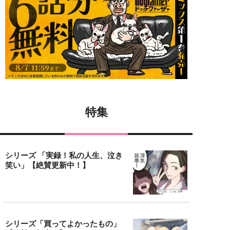
特集
シリーズ 「実録！私の人生、泣き
笑い」【絶賛更新中！】
シリーズ「買ってよかったもの」