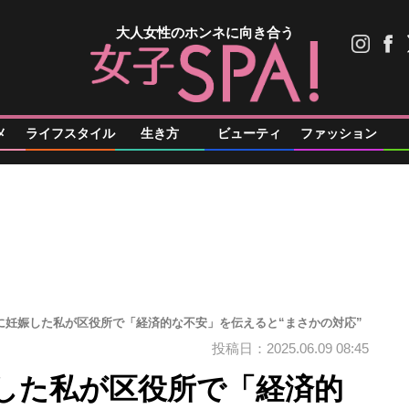
大人女性のホンネに向き合う
メ
ライフスタイル
生き方
ビューティ
ファッション
外に妊娠した私が区役所で「経済的な不安」を伝えると“まさかの対応”
投稿日：2025.06.09 08:45
娠した私が区役所で「経済的