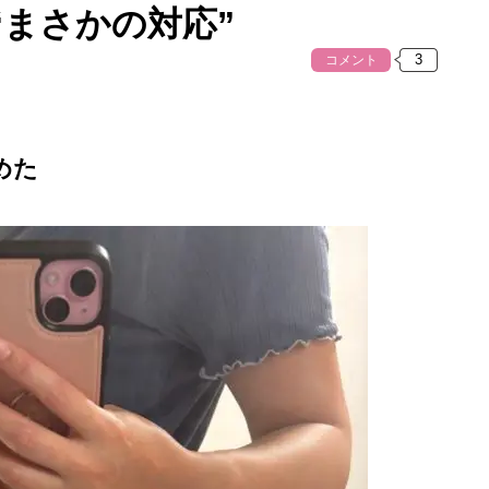
“まさかの対応”
コメント
めた