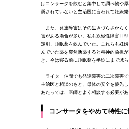
はコンサータを飲むと集中して調べ物や原
奨されていないと主治医に言われて妊娠発
また、発達障害はその生きづらさからく
害がある場合が多い。私も双極性障害Ⅱ型
定剤、睡眠薬を飲んでいた。これらも妊婦
んでいた薬を突然断薬すると精神的負担が
き、今は寝る前に睡眠薬を半錠にまで減ら
ライター仲間でも発達障害の二次障害で
主治医と相談のもと、母体の安全を優先し
あたっては、医師とよく相談する必要があ
コンサータをやめて特性に