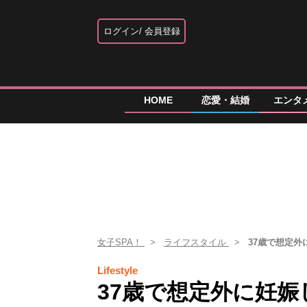
ログイン
会員登録
HOME
恋愛・結婚
エンタ
女子SPA！
ライフスタイル
37歳で想定
Lifestyle
37歳で想定外に妊