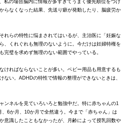
、私の場合脳内に情報が多すぎてうまく優先順位をつけ
からなくなった結果、先送り癖が発動したり、脳疲労か
それらの特性に悩まされてはいるが、主治医に「妊娠な
ら、くれぐれも無理のないように。今だけは妊婦特権を
も完璧を求めず無理のない範囲でやっている。
なければならないことが多い。ベビー用品も用意するも
けない。ADHDの特性で情報の整理ができないときは、
チャンネルを見ていろいろと勉強中だ。特に赤ちゃんの1
月、6か月、10か月で全然違う。今まで「赤ちゃん」は
か意識したこともなかったが、月齢によって授乳回数や