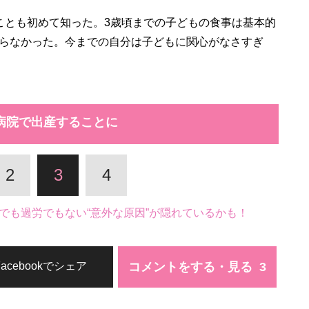
とも初めて知った。3歳頃までの子どもの食事は基本的
らなかった。今までの自分は子どもに関心がなさすぎ
病院で出産することに
2
3
4
でも過労でもない“意外な原因”が隠れているかも！
コメントをする・見る
Facebookでシェア