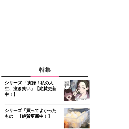
特集
シリーズ 「実録！私の人
生、泣き笑い」【絶賛更新
中！】
シリーズ「買ってよかった
もの」【絶賛更新中！】