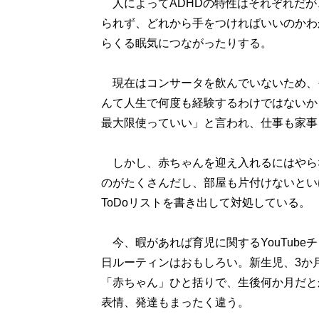
人によってADHDの特性はそれぞれだが
られず、どれから手をつければいいのかわ
らくる眠気につながったりする。
現在はコンサータを飲んでいないため、
んて人生で何度も経験するわけではないか
最大限使っていい」と言われ、仕事も家事
しかし、赤ちゃんを迎え入れるにはやら
のがたくさんだし、部屋も片付けないとい
ToDoリストを書き出して対処している。
今、暇があれば育児に関するYouTube
日ルーティンはおもしろい。新生児、3か
「赤ちゃん」ひと括りで、生後何か月だと
表情、発達もまったく違う。