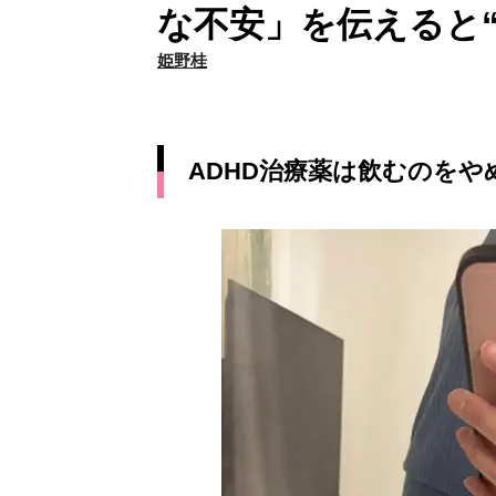
な不安」を伝えると
姫野桂
ADHD治療薬は飲むのをや