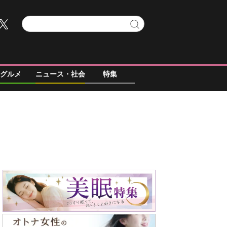
グルメ
ニュース・社会
特集