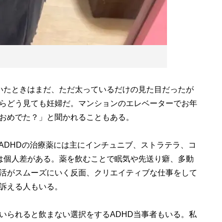
いたときはまだ、ただ太っているだけの見た目だったが
らどう見ても妊婦だ。マンションのエレベーターでお年
おめでた？」と聞かれることもある。
ADHDの治療薬には主にインチュニブ、ストラテラ、コ
は個人差がある。薬を飲むことで眠気や先送り癖、多動
活がスムーズにいく反面、クリエイティブな仕事をして
訴える人もいる。
られると飲まない選択をするADHD当事者もいる。私