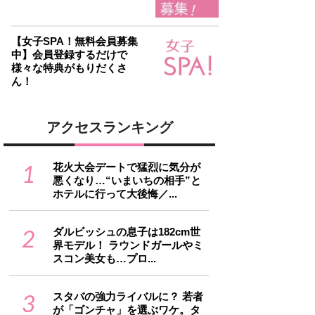
【女子SPA！無料会員募集
中】会員登録するだけで
様々な特典がもりだくさ
ん！
アクセスランキング
1
花火大会デートで猛烈に気分が
悪くなり…“いまいちの相手”と
ホテルに行って大後悔／...
2
ダルビッシュの息子は182cm世
界モデル！ ラウンドガールやミ
スコン美女も…プロ...
3
スタバの強力ライバルに？ 若者
が「ゴンチャ」を選ぶワケ。タ