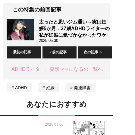
この特集の前回記事
太ったと思いジム通い→実は妊
娠5か月…37歳ADHDライターの
私が妊娠に気づかなかったワケ
2025.05.30
最初の記事
前の記事
次の記事
ADHDライター、突然ママになるの一覧へ
ADHD
妊娠
発達障害
あなたにおすすめ
2026.03.08