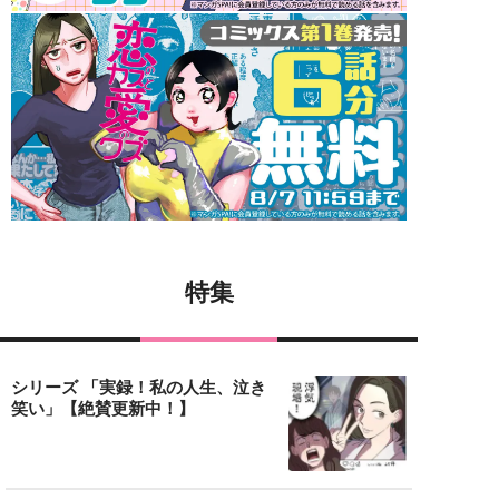
特集
シリーズ 「実録！私の人生、泣き
笑い」【絶賛更新中！】