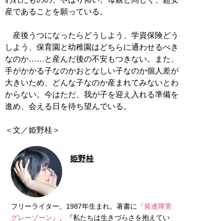
産であることを願っている。
産後うつになったらどうしよう、学資保険どう
しよう、保育園と幼稚園はどちらに通わせるべき
なのか……と産んだ後の不安もつきない。また、
手がかかる子なのかおとなしい子なのか個人差が
大きいため、どんな子なのか産まれてみないとわ
からない。今はただ、我が子を迎え入れる準備を
進め、会える日を待ち望んでいる。
＜文／姫野桂＞
姫野桂
フリーライター。1987年生まれ。著書に
『発達障害
グレーゾーン』
、『私たちは生きづらさを抱えてい