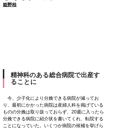
姫野桂
精神科のある総合病院で出産す
ることに
今、少子化により分娩できる病院が減ってお
り、最初にかかった病院は産婦人科を掲げている
ものの分娩は取り扱っておらず、20週に入ったら
分娩できる病院に紹介状を書いてくれ、転院する
ことになっていた。いくつか病院の候補を挙げら