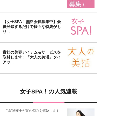
【女子SPA！無料会員募集中】会
員登録するだけで様々な特典がも
り...
貴社の美容アイテム＆サービスを
取材します！「大人の美活」タイ
アッ...
女子SPA！の人気連載
毛髪診断士が髪の悩みを解決します