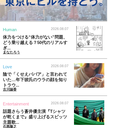
2026.08.07
Human
体力をつける“体力がない”問題、
どう乗り越える？50代のリアルす
ぎ...
まなたろう
2026.08.07
Love
陰で「くせえババア」と言われて
いた…年下彼氏のウラの顔を知り
トラウ...
古川諭香
2026.08.07
Entertainment
話題さらう蒼井優主演『Tシャツ
が乾くまで』盛り上げるスピッツ
主題歌...
石黒隆之