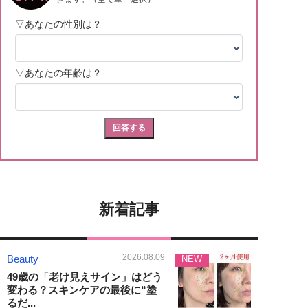
新着記事
2026.08.09
Beauty
NEW
49歳の「老け見えサイン」はどう
変わる？スキンケアの最後に“塗
るだ...