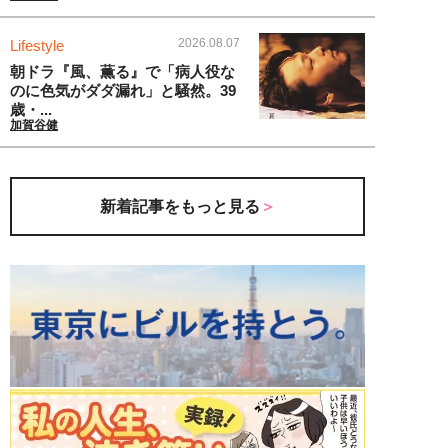
2026.08.07
Lifestyle
朝ドラ『風、薫る』で「病人役な
のに色気がダダ漏れ」と騒然。39
歳・...
加賀谷健
新着記事をもっと見る