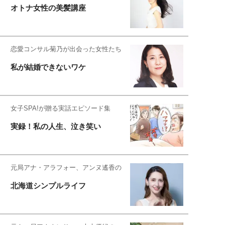
オトナ女性の美髪講座
恋愛コンサル菊乃が出会った女性たち
私が結婚できないワケ
女子SPA!が贈る実話エピソード集
実録！私の人生、泣き笑い
元局アナ・アラフォー、アンヌ遙香の
北海道シンプルライフ