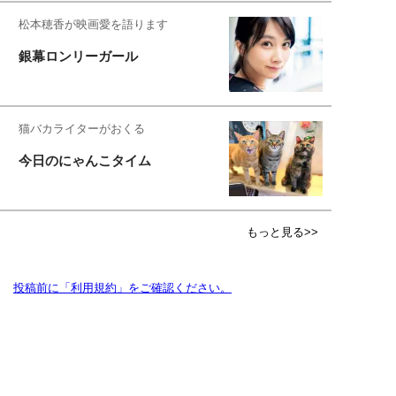
松本穂香が映画愛を語ります
銀幕ロンリーガール
猫バカライターがおくる
今日のにゃんこタイム
もっと見る>>