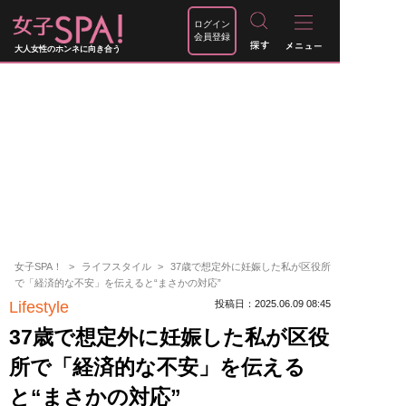
ログイン
会員登録
大人女性のホンネに向き合う
女子SPA！
ライフスタイル
37歳で想定外に妊娠した私が区役所
で「経済的な不安」を伝えると“まさかの対応”
Lifestyle
投稿日：2025.06.09 08:45
37歳で想定外に妊娠した私が区役
所で「経済的な不安」を伝える
と“まさかの対応”