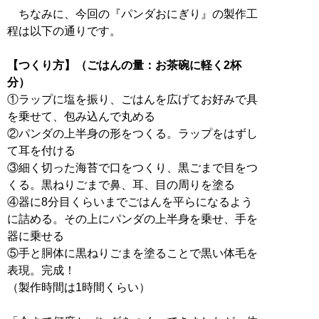
ちなみに、今回の『パンダおにぎり』の製作工
程は以下の通りです。
【つくり方】（ごはんの量：お茶碗に軽く2杯
分）
①ラップに塩を振り、ごはんを広げてお好みで具
を乗せて、包み込んで丸める
②パンダの上半身の形をつくる。ラップをはずし
て耳を付ける
③細く切った海苔で口をつくり、黒ごまで目をつ
くる。黒ねりごまで鼻、耳、目の周りを塗る
④器に8分目くらいまでごはんを平らになるよう
に詰める。その上にパンダの上半身を乗せ、手を
器に乗せる
⑤手と胴体に黒ねりごまを塗ることで黒い体毛を
表現。完成！
（製作時間は1時間くらい）