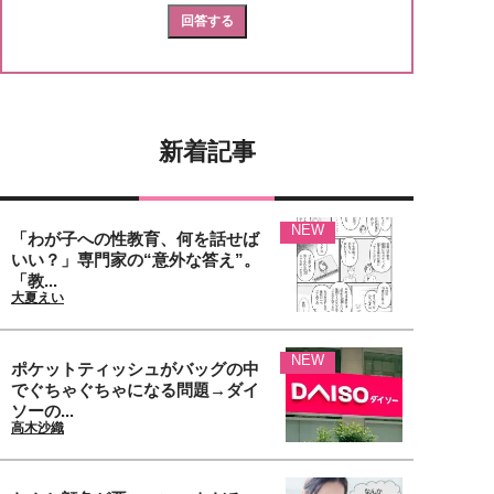
新着記事
NEW
「わが子への性教育、何を話せば
いい？」専門家の“意外な答え”。
「教...
大夏えい
NEW
ポケットティッシュがバッグの中
でぐちゃぐちゃになる問題→ダイ
ソーの...
高木沙織