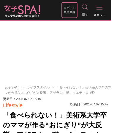
ログイン
会員登録
大人女性のホンネに向き合う
女子SPA！
ライフスタイル
「食べられない！」美術系大学卒のマ
マが作る“おにぎり”が大反響。アザラシ、猫、イエティまで!?
更新日：2025.07.02 18:15
Lifestyle
投稿日：2025.07.02 15:47
「食べられない！」美術系大学卒
のママが作る“おにぎり”が大反