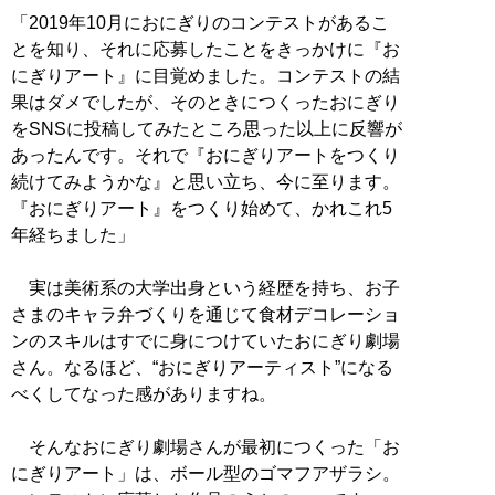
「2019年10月におにぎりのコンテストがあるこ
とを知り、それに応募したことをきっかけに『お
にぎりアート』に目覚めました。コンテストの結
果はダメでしたが、そのときにつくったおにぎり
をSNSに投稿してみたところ思った以上に反響が
あったんです。それで『おにぎりアートをつくり
続けてみようかな』と思い立ち、今に至ります。
『おにぎりアート』をつくり始めて、かれこれ5
年経ちました」
実は美術系の大学出身という経歴を持ち、お子
さまのキャラ弁づくりを通じて食材デコレーショ
ンのスキルはすでに身につけていたおにぎり劇場
さん。なるほど、“おにぎりアーティスト”になる
べくしてなった感がありますね。
そんなおにぎり劇場さんが最初につくった「お
にぎりアート」は、ボール型のゴマフアザラシ。