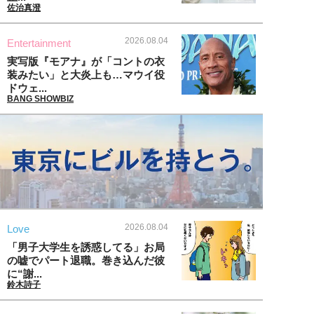
佐治真澄
2026.08.04
Entertainment
実写版『モアナ』が「コントの衣
装みたい」と大炎上も…マウイ役
ドウェ...
BANG SHOWBIZ
2026.08.04
Love
「男子大学生を誘惑してる」お局
の嘘でパート退職。巻き込んだ彼
に“謝...
鈴木詩子