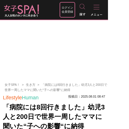
ログイン
会員登録
大人女性のホンネに向き合う
女子SPA！
生き方
「病院には8回行きました」幼児3人と200日で
世界一周したママに聞いた“子への影響“に納得
Lifestyle
Human
投稿日：2025.08.01 08:47
「病院には8回行きました」幼児3
人と200日で世界一周したママに
聞いた“子への影響“に納得