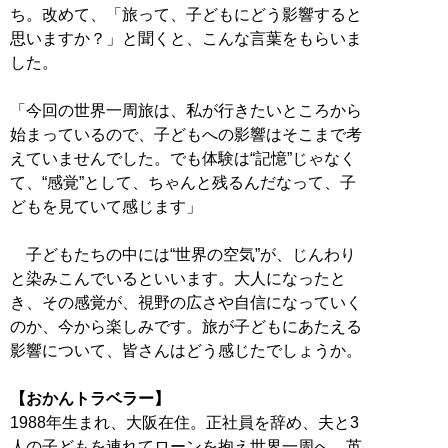
ち。改めて、「旅って、子どもにどう影響すると
思いますか？」と聞くと、こんな言葉をもらいま
した。
「今回の世界一周旅は、私が行きたいところから
始まっているので、子どもへの影響はそこまで考
えていませんでした。でも体験は“記憶”じゃなく
て、“感覚”として、ちゃんと残るんだなって、子
どもを見ていて感じます」
子どもたちの中には“世界の空気”が、じんわり
と染みこんでいるといいます。大人になったと
き、その感覚が、視野の広さや自信になっていく
のか、今から楽しみです。旅が子どもにあたえる
影響について、皆さんはどう感じたでしょうか。
【おかんトラベラー】
1988年生まれ、大阪在住。正社員を辞め、夫と3
人の子どもを連れてローンを抱え世界一周へ。英