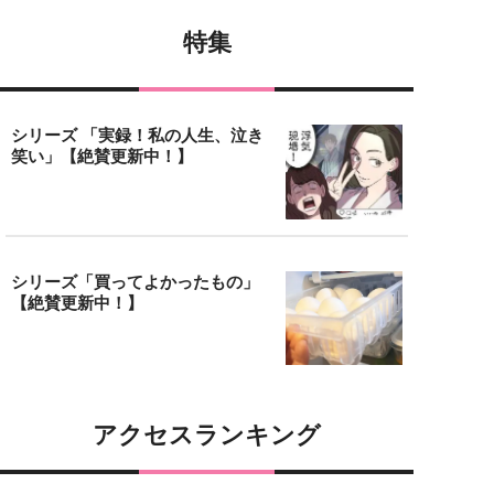
特集
シリーズ 「実録！私の人生、泣き
笑い」【絶賛更新中！】
シリーズ「買ってよかったもの」
【絶賛更新中！】
アクセスランキング