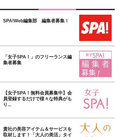
SPA!Web編集部 編集者募集！
「女子SPA！」のフリーランス編
集者募集
【女子SPA！無料会員募集中】会
員登録するだけで様々な特典がも
り...
貴社の美容アイテム＆サービスを
取材します！「大人の美活」タイ