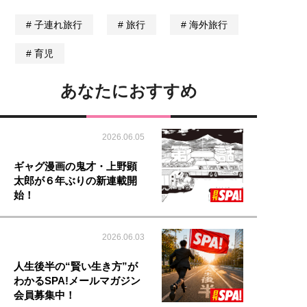
子連れ旅行
旅行
海外旅行
育児
あなたにおすすめ
2026.06.05
ギャグ漫画の鬼才・上野顕
太郎が６年ぶりの新連載開
始！
2026.06.03
人生後半の“賢い生き方”が
わかるSPA!メールマガジン
会員募集中！