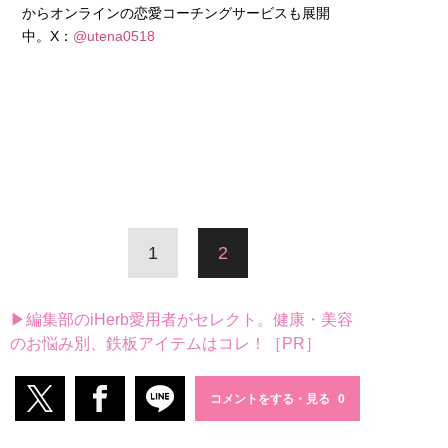
からオンラインの恋愛コーチングサービスも展開
中。X：
@utena0518
1
2
▶編集部のiHerb愛用者がセレクト。健康・美容
のお悩み別、鉄板アイテムはコレ！［PR］
コメントをする・見る