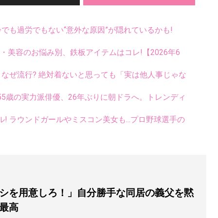
齢でも過労でもない“意外な原因”が隠れているかも!
康・美容のお悩み別、鉄板アイテムはコレ!【2026年6
ス、なぜ流行? 絶対着ないと思っても「実は他人事じゃな
5歳の実力派俳優、26年ぶりに朝ドラへ。トレンディ
ル! ラウンドガールやミスコン美女も...プロ野球選手の
シを用意しろ！」自分勝手な同居の義父を黙
が最高