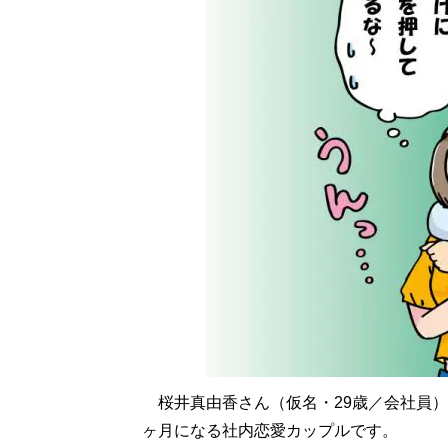
桜井真由香さん（仮名・29歳／会社員）
ヶ月になる社内恋愛カップルです。