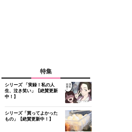
特集
シリーズ 「実録！私の人
生、泣き笑い」【絶賛更新
中！】
シリーズ「買ってよかった
もの」【絶賛更新中！】