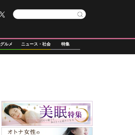
グルメ
ニュース・社会
特集