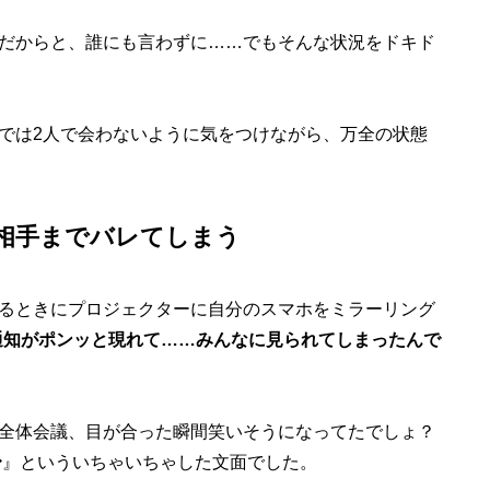
だからと、誰にも言わずに……でもそんな状況をドキド
では2人で会わないように気をつけながら、万全の状態
相手までバレてしまう
るときにプロジェクターに自分のスマホをミラーリング
の通知がポンッと現れて……みんなに見られてしまったんで
全体会議、目が合った瞬間笑いそうになってたでしょ？
〜
』といういちゃいちゃした文面でした。