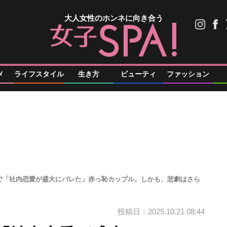
大人女性のホンネに向き合う
メ
ライフスタイル
生き方
ビューティ
ファッション
で「社内恋愛が盛大にバレた」赤っ恥カップル。しかも、悲劇はさら
投稿日：2025.10.21 08:44