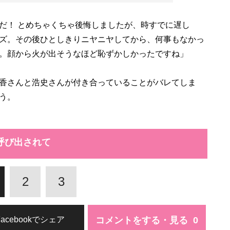
だ！ とめちゃくちゃ後悔しましたが、時すでに遅し
ズ。その後ひとしきりニヤニヤしてから、何事もなかっ
。顔から火が出そうなほど恥ずかしかったですね」
香さんと浩史さんが付き合っていることがバレてしま
う。
呼び出されて
2
3
コメントをする・見る
Facebookでシェア