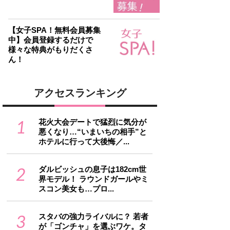
【女子SPA！無料会員募集
中】会員登録するだけで
様々な特典がもりだくさ
ん！
アクセスランキング
1
花火大会デートで猛烈に気分が
悪くなり…“いまいちの相手”と
ホテルに行って大後悔／...
2
ダルビッシュの息子は182cm世
界モデル！ ラウンドガールやミ
スコン美女も…プロ...
3
スタバの強力ライバルに？ 若者
が「ゴンチャ」を選ぶワケ。タ