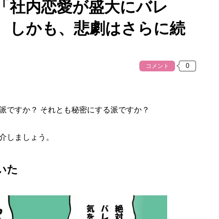
「社内恋愛が盛大にバレ
。しかも、悲劇はさらに続
コメント
ですか？ それとも秘密にする派ですか？
介しましょう。
いた