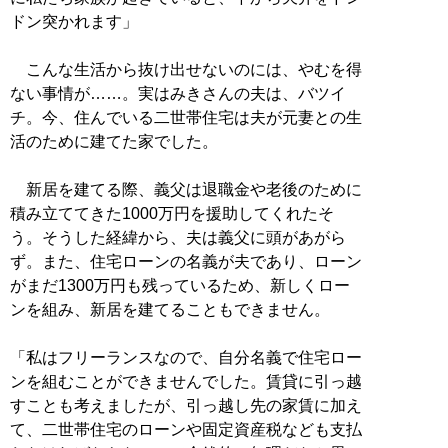
ドン突かれます」
こんな生活から抜け出せないのには、やむを得
ない事情が……。実はみきさんの夫は、バツイ
チ。今、住んでいる二世帯住宅は夫が元妻との生
活のために建てた家でした。
新居を建てる際、義父は退職金や老後のために
積み立ててきた1000万円を援助してくれたそ
う。そうした経緯から、夫は義父に頭があがら
ず。また、住宅ローンの名義が夫であり、ローン
がまだ1300万円も残っているため、新しくロー
ンを組み、新居を建てることもできません。
「私はフリーランスなので、自分名義で住宅ロー
ンを組むことができませんでした。賃貸に引っ越
すことも考えましたが、引っ越し先の家賃に加え
て、二世帯住宅のローンや固定資産税なども支払