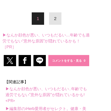
1
2
▶なんか顔色が悪い、いつもだるい…年齢でも過
労でもない“意外な原因”が隠れているかも！
［PR］
コメントをする・見る
【関連記事】
▶なんか顔色が悪い、いつもだるい...年齢でも
過労でもない“意外な原因”が隠れているかも!
<PR>
▶編集部のiHerb愛用者がセレクト。健康・美