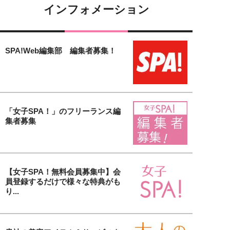
インフォメーション
SPA!Web編集部 編集者募集！
「女子SPA！」のフリーランス編
集者募集
【女子SPA！無料会員募集中】会
員登録するだけで様々な特典がも
り...