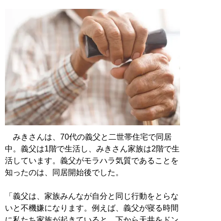
みきさんは、70代の義父と二世帯住宅で同居
中。義父は1階で生活し、みきさん家族は2階で生
活しています。義父がモラハラ気質であることを
知ったのは、同居開始後でした。
「義父は、家族みんなが自分と同じ行動をとらな
いと不機嫌になります。例えば、義父が寝る時間
に私たち家族が起きていると、下から天井をドン