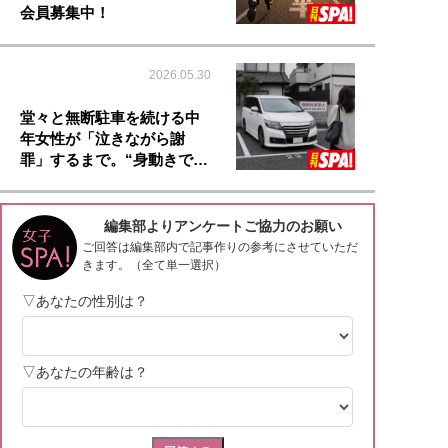
会員募集中！
2026.05.30
堂々と無断駐車を続ける中
年女性が「泣きながら謝
罪」するまで。“身動きで…