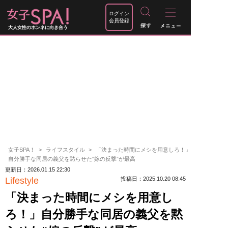
ログイン
会員登録
大人女性のホンネに向き合う
女子SPA！
ライフスタイル
「決まった時間にメシを用意しろ！」
自分勝手な同居の義父を黙らせた“嫁の反撃”が最高
更新日：2026.01.15 22:30
Lifestyle
投稿日：2025.10.20 08:45
「決まった時間にメシを用意し
ろ！」自分勝手な同居の義父を黙