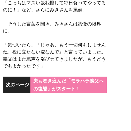
「こっちはマズい飯我慢して毎日食べてやってる
のに！」など、さらにみきさんを罵倒。
そうした言葉を聞き、みきさんは我慢の限界
に。
「気づいたら、『じゃあ、もう一切何もしません
ね。役に立たない嫁なんで』と言っていました。
義父はまた罵声を浴びせてきましたが、もうどう
でもよかったです」
夫も巻き込んだ「モラハラ義父へ
次のページ
の復讐」がスタート！