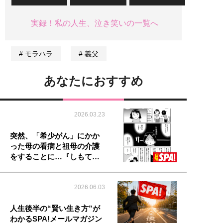
実録！私の人生、泣き笑いの一覧へ
モラハラ
義父
あなたにおすすめ
2026.03.23
突然、「希少がん」にかか
った母の看病と祖母の介護
をすることに…『しもて…
2026.06.03
人生後半の“賢い生き方”が
わかるSPA!メールマガジン