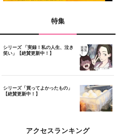
特集
シリーズ 「実録！私の人生、泣き
笑い」【絶賛更新中！】
シリーズ「買ってよかったもの」
【絶賛更新中！】
アクセスランキング