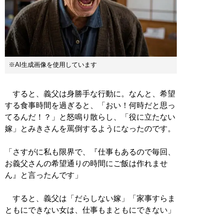
※AI生成画像を使用しています
すると、義父は身勝手な行動に。なんと、希望
する食事時間を過ぎると、「おい！何時だと思っ
てるんだ！？」と怒鳴り散らし、「役に立たない
嫁」とみきさんを罵倒するようになったのです。
「さすがに私も限界で、『仕事もあるので毎回、
お義父さんの希望通りの時間にご飯は作れませ
ん』と言ったんです」
すると、義父は「だらしない嫁」「家事すらま
ともにできない女は、仕事もまともにできない」