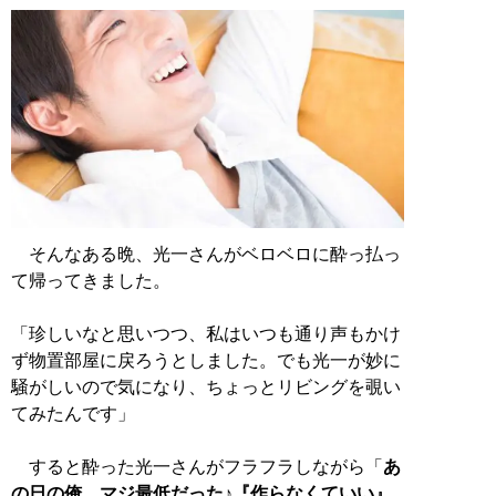
そんなある晩、光一さんがベロベロに酔っ払っ
て帰ってきました。
「珍しいなと思いつつ、私はいつも通り声もかけ
ず物置部屋に戻ろうとしました。でも光一が妙に
騒がしいので気になり、ちょっとリビングを覗い
てみたんです」
すると酔った光一さんがフラフラしながら「
あ
の日の俺、マジ最低だった♪『作らなくていい』