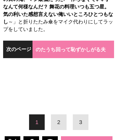
なんて何様なんだ？ 舞花の料理いつも五つ星。
気の利いた感想言えない俺いいところひとつもな
し
～」と折りたたみ傘をマイク代わりにしてラッ
プをしていました。
次のページ
のたうち回って恥ずかしがる夫
1
2
3