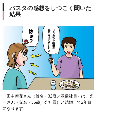
パスタの感想をしつこく聞いた
結果
田中舞花さん（仮名・32歳／派遣社員）は、光
一さん（仮名・35歳／会社員）と結婚して2年目
になります。