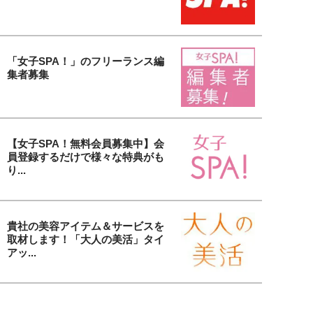
「女子SPA！」のフリーランス編
集者募集
【女子SPA！無料会員募集中】会
員登録するだけで様々な特典がも
り...
貴社の美容アイテム＆サービスを
取材します！「大人の美活」タイ
アッ...