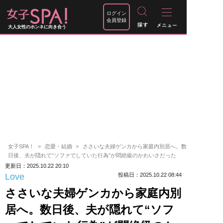
ログイン
会員登録
大人女性のホンネに向き合う
女子SPA！
恋愛・結婚
ささいな夫婦ゲンカから家庭内別居へ。数
日後、夫が隠れて“ソファでしていた行為”が悶絶級のかわいさだった
更新日：2025.10.22 20:10
Love
投稿日：2025.10.22 08:44
ささいな夫婦ゲンカから家庭内別
居へ。数日後、夫が隠れて“ソフ