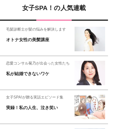
女子SPA！の人気連載
毛髪診断士が髪の悩みを解決します
オトナ女性の美髪講座
恋愛コンサル菊乃が出会った女性たち
私が結婚できないワケ
女子SPA!が贈る実話エピソード集
実録！私の人生、泣き笑い