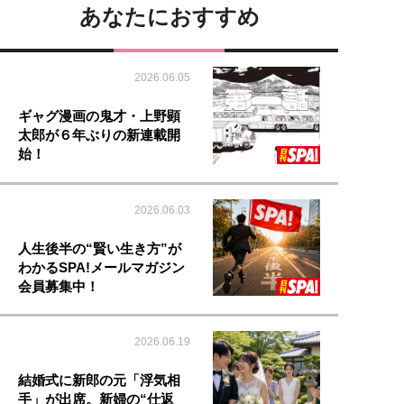
あなたにおすすめ
2026.06.05
ギャグ漫画の鬼才・上野顕
太郎が６年ぶりの新連載開
始！
2026.06.03
人生後半の“賢い生き方”が
わかるSPA!メールマガジン
会員募集中！
2026.06.19
結婚式に新郎の元「浮気相
手」が出席。新婦の“仕返