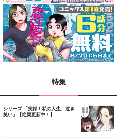
特集
シリーズ 「実録！私の人生、泣き
笑い」【絶賛更新中！】