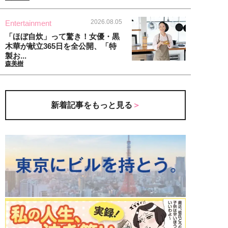
2026.08.05
Entertainment
「ほぼ自炊」って驚き！女優・黒
木華が献立365日を全公開、「特
製お...
森美樹
新着記事をもっと見る