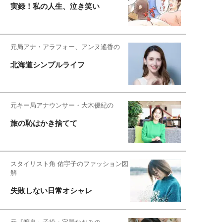
実録！私の人生、泣き笑い
元局アナ・アラフォー、アンヌ遙香の
北海道シンプルライフ
元キー局アナウンサー・大木優紀の
旅の恥はかき捨てて
スタイリスト角 佑宇子のファッション図
解
失敗しない日常オシャレ