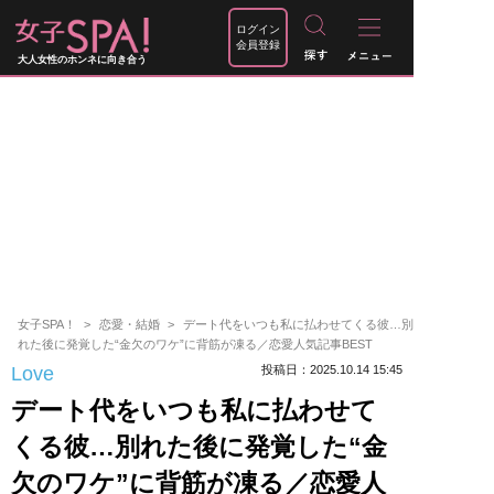
ログイン
会員登録
大人女性のホンネに向き合う
女子SPA！
恋愛・結婚
デート代をいつも私に払わせてくる彼…別
れた後に発覚した“金欠のワケ”に背筋が凍る／恋愛人気記事BEST
Love
投稿日：2025.10.14 15:45
デート代をいつも私に払わせて
くる彼…別れた後に発覚した“金
欠のワケ”に背筋が凍る／恋愛人