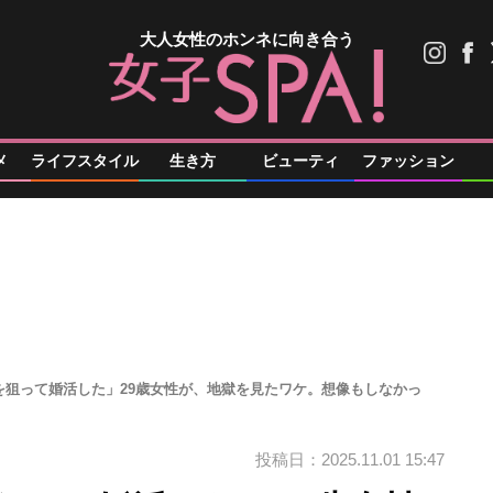
大人女性のホンネに向き合う
メ
ライフスタイル
生き方
ビューティ
ファッション
を狙って婚活した」29歳女性が、地獄を見たワケ。想像もしなかっ
投稿日：2025.11.01 15:47