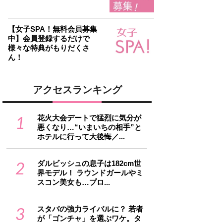
【女子SPA！無料会員募集
中】会員登録するだけで
様々な特典がもりだくさ
ん！
アクセスランキング
1
花火大会デートで猛烈に気分が
悪くなり…“いまいちの相手”と
ホテルに行って大後悔／...
2
ダルビッシュの息子は182cm世
界モデル！ ラウンドガールやミ
スコン美女も…プロ...
3
スタバの強力ライバルに？ 若者
が「ゴンチャ」を選ぶワケ。タ