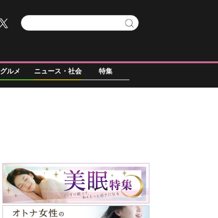
グルメ
ニュース・社会
特集