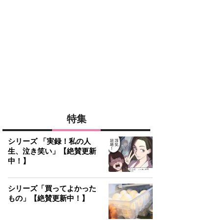
特集
シリーズ 「実録！私の人
生、泣き笑い」【絶賛更新
中！】
シリーズ「買ってよかった
もの」【絶賛更新中！】