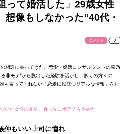
狙って婚活した」29歳女性
想像もしなかった“40代・
コメント
女の相談に乗ってきた、恋愛・婚活コンサルタントの菊乃
なる非モテ”から脱出した経験を活かし、多くの方々の
誰も言ってくれない「恋愛に役立つリアルな情報」をお
気づいた女性の変身。真っ先にポテチをやめた
族仲もいい上司に憧れ