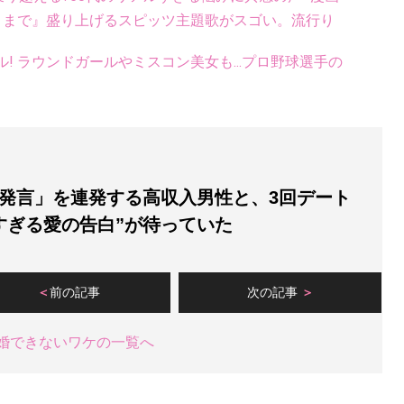
くまで』盛り上げるスピッツ主題歌がスゴい。流行り
ル! ラウンドガールやミスコン美女も...プロ野球選手の
発言」を連発する高収入男性と、3回デート
すぎる愛の告白”が待っていた
前の記事
次の記事
婚できないワケの一覧へ