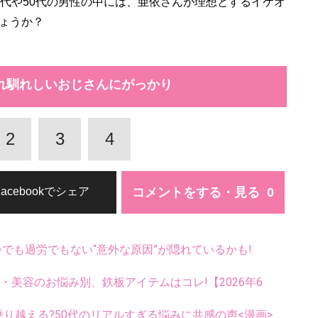
代や50代の男性の中には、亜依さんが理想とするイケオ
ょうか？
れ馴れしいおじさんにがっかり
2
3
4
コメントをする・見る
Facebookでシェア
齢でも過労でもない“意外な原因”が隠れているかも!
康・美容のお悩み別、鉄板アイテムはコレ!【2026年6
乗り越える?50代のリアルすぎる悩みに共感の声<漫画>