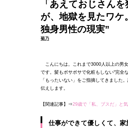
「あえておじさんを
が、地獄を見たワケ。
独身男性の現実”
菊乃
こんにちは。これまで3000人以上の男
です。髪もボサボサで化粧もしない“完全
「もったいない」をご指摘してきました。
伝えします。
【関連記事】⇒
29歳で「私、ブスだ」と
仕事ができて優しくて、家