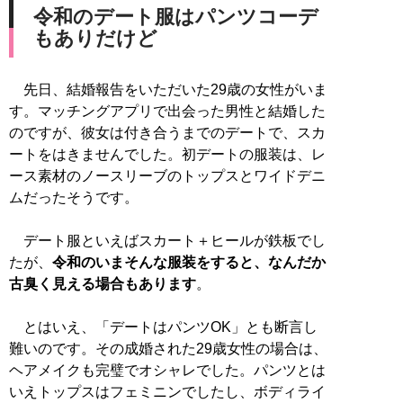
令和のデート服はパンツコーデ
もありだけど
先日、結婚報告をいただいた29歳の女性がいま
す。マッチングアプリで出会った男性と結婚した
のですが、彼女は付き合うまでのデートで、スカ
ートをはきませんでした。初デートの服装は、レ
ース素材のノースリーブのトップスとワイドデニ
ムだったそうです。
デート服といえばスカート＋ヒールが鉄板でし
たが、
令和のいまそんな服装をすると、なんだか
古臭く見える場合もあります
。
とはいえ、「デートはパンツOK」とも断言し
難いのです。その成婚された29歳女性の場合は、
ヘアメイクも完璧でオシャレでした。パンツとは
いえトップスはフェミニンでしたし、ボディライ