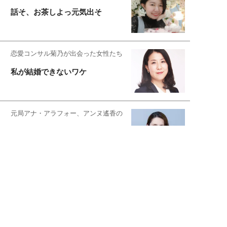
話そ、お茶しよっ元気出そ
恋愛コンサル菊乃が出会った女性たち
私が結婚できないワケ
元局アナ・アラフォー、アンヌ遙香の
北海道シンプルライフ
宇垣美里が映画への想いを綴る
宇垣美里の沼落ちシネマ