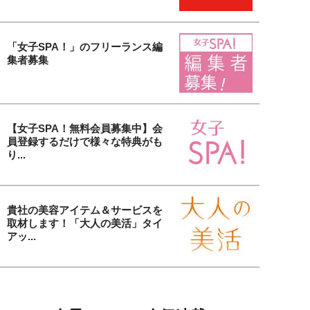
「女子SPA！」のフリーランス編
集者募集
【女子SPA！無料会員募集中】会
員登録するだけで様々な特典がも
り...
貴社の美容アイテム＆サービスを
取材します！「大人の美活」タイ
アッ...