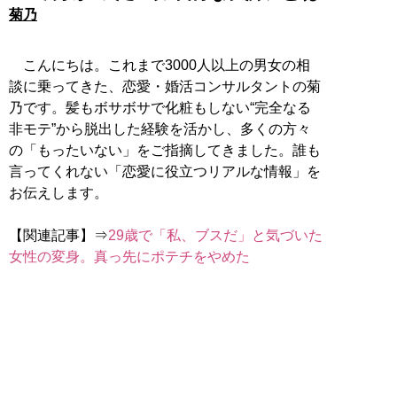
菊乃
こんにちは。これまで3000人以上の男女の相
談に乗ってきた、恋愛・婚活コンサルタントの菊
乃です。髪もボサボサで化粧もしない“完全なる
非モテ”から脱出した経験を活かし、多くの方々
の「もったいない」をご指摘してきました。誰も
言ってくれない「恋愛に役立つリアルな情報」を
お伝えします。
【関連記事】⇒
29歳で「私、ブスだ」と気づいた
女性の変身。真っ先にポテチをやめた