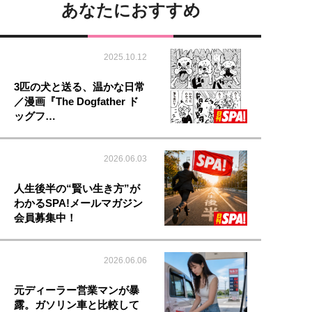
あなたにおすすめ
2025.10.12
3匹の犬と送る、温かな日常
／漫画『The Dogfather ド
ッグフ…
2026.06.03
人生後半の“賢い生き方”が
わかるSPA!メールマガジン
会員募集中！
2026.06.06
元ディーラー営業マンが暴
露。ガソリン車と比較して