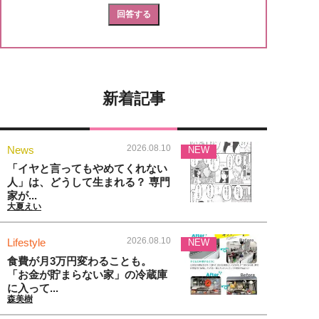
新着記事
2026.08.10
News
NEW
「イヤと言ってもやめてくれない
人」は、どうして生まれる？ 専門
家が...
大夏えい
2026.08.10
Lifestyle
NEW
食費が月3万円変わることも。
「お金が貯まらない家」の冷蔵庫
に入って...
森美樹