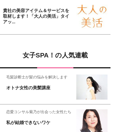
貴社の美容アイテム＆サービスを
取材します！「大人の美活」タイ
アッ...
女子SPA！の人気連載
毛髪診断士が髪の悩みを解決します
オトナ女性の美髪講座
恋愛コンサル菊乃が出会った女性たち
私が結婚できないワケ