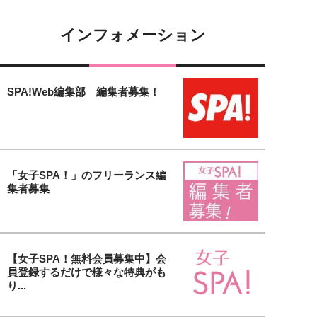
インフォメーション
SPA!Web編集部 編集者募集！
「女子SPA！」のフリーランス編
集者募集
【女子SPA！無料会員募集中】会
員登録するだけで様々な特典がも
り...