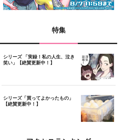
特集
シリーズ 「実録！私の人生、泣き
笑い」【絶賛更新中！】
シリーズ「買ってよかったもの」
【絶賛更新中！】