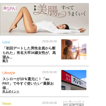
2026.08.08
Love
「初回デートした男性全員から断
られた」有名大卒34歳女性が、高
望み...
菊乃
2026.08.08
Lifestyle
スシローが10％還元に！「au
PAY」で今すぐ使いたい“最新お
得...
井上ポイント
2026.08.08
News