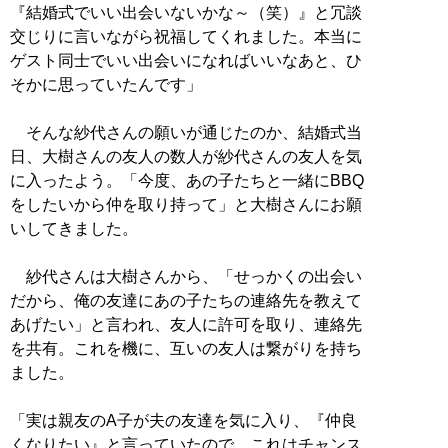
『結婚式でいい出会いないかな～（笑）』と冗談
交じりに言いながら祝福してくれました。本当に
ゲスト同士でいい出会いになればいいなあと、ひ
そかに思っていたんです」
そんな紗代さんの願いが通じたのか、結婚式当
日、大樹さんの友人の数人が紗代さんの友人を気
に入ったよう。「今度、あの子たちと一緒にBBQ
をしたいから仲を取り持って」と大樹さんにお願
いしてきました。
紗代さんは大樹さんから、「せっかくの出会い
だから、俺の友達にあの子たちの連絡先を教えて
あげたい」と言われ、友人に許可を取り、連絡先
を共有。これを機に、互いの友人は繋がりを持ち
ました。
「実は親友のA子が夫の友達を気に入り、『仲良
くなりたい』と言っていたので、これはチャンス