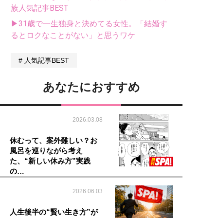
族人気記事BEST
▶31歳で一生独身と決めてる女性。「結婚す
るとロクなことがない」と思うワケ
人気記事BEST
あなたにおすすめ
2026.03.08
休むって、案外難しい？お
風呂を巡りながら考え
た、“新しい休み方”実践
の…
2026.06.03
人生後半の“賢い生き方”が