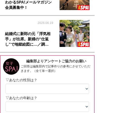
わかるSPA!メールマガジン
会員募集中！
2026.06.19
結婚式に新郎の元「浮気相
手」が出席。新婦の“仕返
し”で地獄絵図に…／調…