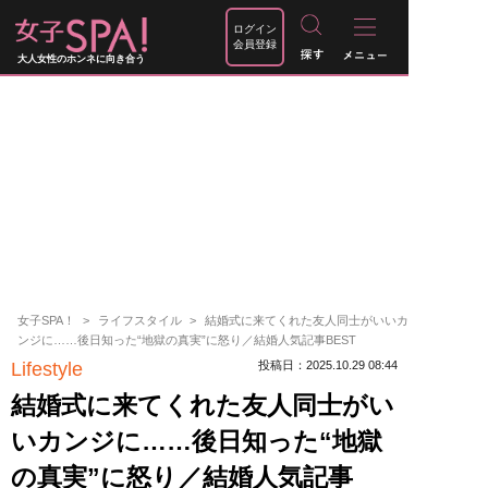
ログイン
会員登録
大人女性のホンネに向き合う
女子SPA！
ライフスタイル
結婚式に来てくれた友人同士がいいカ
ンジに……後日知った“地獄の真実”に怒り／結婚人気記事BEST
Lifestyle
投稿日：2025.10.29 08:44
結婚式に来てくれた友人同士がい
いカンジに……後日知った“地獄
の真実”に怒り／結婚人気記事