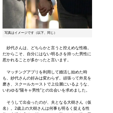
写真はイメージです（以下、同じ）
紗代さんは、どちらかと言うと控えめな性格。
だからこそ、自分にはない明るさを持った男性に
惹かれることが多かったと言います。
マッチングアプリを利用して婚活し始めた時
も、紗代さんの好みは変わらず。頑張って外見を
磨き、スクールカーストで上位層にいるような、
いわゆる“陽キャ男性”との出会いを求めました。
そうして出会ったのが、夫となる大樹さん（仮
名）。2歳上の大樹さんは何事も明るく捉える性