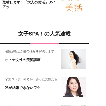
取材します！「大人の美活」タイ
アッ...
女子SPA！の人気連載
毛髪診断士が髪の悩みを解決します
オトナ女性の美髪講座
恋愛コンサル菊乃が出会った女性たち
私が結婚できないワケ