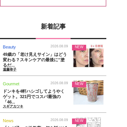
新着記事
2026.08.09
Beauty
NEW
49歳の「老け見えサイン」はどう
変わる？スキンケアの最後に“塗
るだ...
遠藤幸子
2026.08.09
Gourmet
NEW
ドンキを4軒ハシゴしてようやく
ゲット。321円でコスパ最強の
「46...
スギアカツキ
2026.08.09
News
NEW