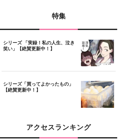
特集
シリーズ 「実録！私の人生、泣き
笑い」【絶賛更新中！】
シリーズ「買ってよかったもの」
【絶賛更新中！】
アクセスランキング