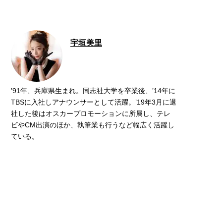
宇垣美里
’91年、兵庫県生まれ。同志社大学を卒業後、’14年に
TBSに入社しアナウンサーとして活躍。’19年3月に退
社した後はオスカープロモーションに所属し、テレ
ビやCM出演のほか、執筆業も行うなど幅広く活躍し
ている。