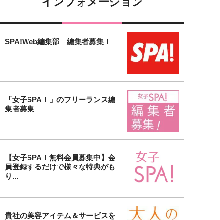
インフォメーション
SPA!Web編集部 編集者募集！
「女子SPA！」のフリーランス編
集者募集
【女子SPA！無料会員募集中】会
員登録するだけで様々な特典がも
り...
貴社の美容アイテム＆サービスを