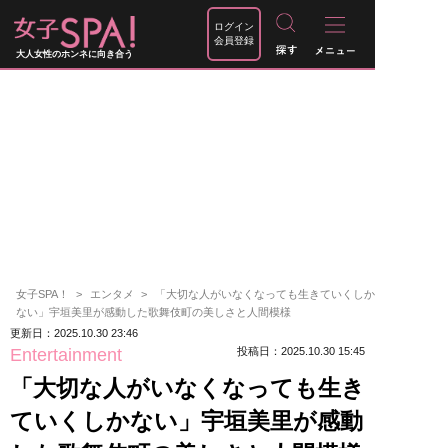
ログイン
会員登録
大人女性のホンネに向き合う
女子SPA！
エンタメ
「大切な人がいなくなっても生きていくしか
ない」宇垣美里が感動した歌舞伎町の美しさと人間模様
更新日：2025.10.30 23:46
Entertainment
投稿日：2025.10.30 15:45
「大切な人がいなくなっても生き
ていくしかない」宇垣美里が感動