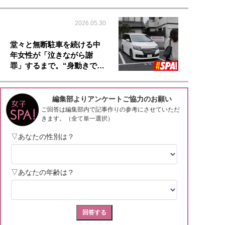
2026.05.30
堂々と無断駐車を続ける中
年女性が「泣きながら謝
罪」するまで。“身動きで…