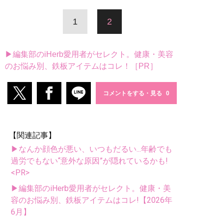
1
2
▶編集部のiHerb愛用者がセレクト。健康・美容
のお悩み別、鉄板アイテムはコレ！［PR］
コメントをする・見る
【関連記事】
▶なんか顔色が悪い、いつもだるい...年齢でも
過労でもない“意外な原因”が隠れているかも!
<PR>
▶編集部のiHerb愛用者がセレクト。健康・美
容のお悩み別、鉄板アイテムはコレ!【2026年
6月】