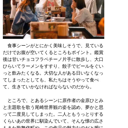
食事シーンがとにかく美味しそうで、見ている
だけでお腹が空いてくるところもポイント。鑑賞
後は甘いチョコフラペチーノ片手に散歩し、大口
ひらいてラーメンをすすり、餃子でビールをぐい
っと飲みたくなる。大切な人がある日いなくなっ
てしまったとしても、私たちはそうやって食べ
て、生きていかなければならないのだから。
ところで、とあるシーンに原作者の金原ひとみ
と主題歌を歌う尾崎世界観の姿を認め、夢かと思
って二度見してしまった。二人ともうっとりする
くらいあの世界に馴染んでいて、そんな懐の広さ
もまた歌舞伎町や、この作品の魅力なのだと腑に