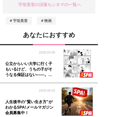
宇垣美里の沼落ちシネマの一覧へ
宇垣美里
映画
あなたにおすすめ
2026.03.08
公立からいい大学に行く子
もいるけど、うちの子がそ
うなる保証はない――。…
2026.06.03
人生後半の“賢い生き方”が
わかるSPA!メールマガジン
会員募集中！