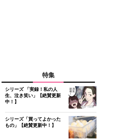
特集
シリーズ 「実録！私の人
生、泣き笑い」【絶賛更新
中！】
シリーズ「買ってよかった
もの」【絶賛更新中！】