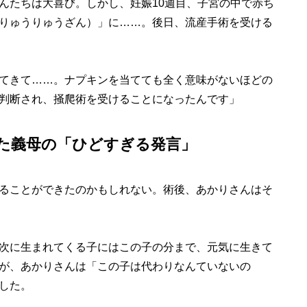
たちは大喜び。しかし、妊娠10週目、子宮の中で赤ち
りゅうりゅうざん）」に……。後日、流産手術を受ける
てきて……。ナプキンを当てても全く意味がないほどの
判断され、掻爬術を受けることになったんです」
た義母の「ひどすぎる発言」
ることができたのかもしれない。術後、あかりさんはそ
次に生まれてくる子にはこの子の分まで、元気に生きて
が、あかりさんは「この子は代わりなんていないの
した。