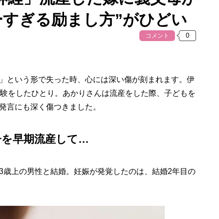
ーすぎる励まし方”がひどい
コメント
」という形で失った時、心には深い傷が刻まれます。伊
経験をしたひとり。あかりさんは流産をした際、子どもを
発言にも深く傷つきました。
子を早期流産して…
歳上の男性と結婚。妊娠が発覚したのは、結婚2年目の