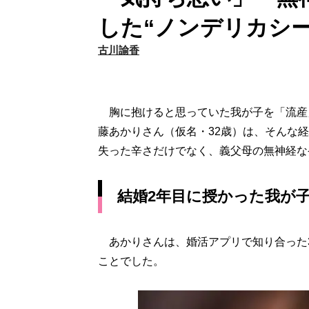
した“ノンデリカシ
古川諭香
胸に抱けると思っていた我が子を「流産
藤あかりさん（仮名・32歳）は、そんな
失った辛さだけでなく、義父母の無神経な
結婚2年目に授かった我が
あかりさんは、婚活アプリで知り合った3
ことでした。