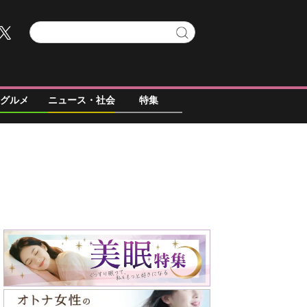
グルメ
ニュース・社会
特集