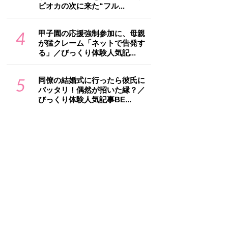
ピオカの次に来た“フル...
4
甲子園の応援強制参加に、母親
が猛クレーム「ネットで告発す
る」／びっくり体験人気記...
5
同僚の結婚式に行ったら彼氏に
バッタリ！偶然が招いた縁？／
びっくり体験人気記事BE...