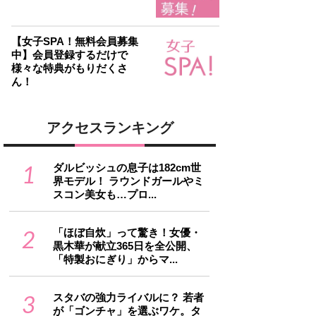
【女子SPA！無料会員募集
中】会員登録するだけで
様々な特典がもりだくさ
ん！
アクセスランキング
1
ダルビッシュの息子は182cm世
界モデル！ ラウンドガールやミ
スコン美女も…プロ...
2
「ほぼ自炊」って驚き！女優・
黒木華が献立365日を全公開、
「特製おにぎり」からマ...
3
スタバの強力ライバルに？ 若者
が「ゴンチャ」を選ぶワケ。タ