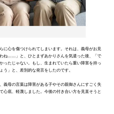
らに心を傷つけられてしまいます。それは、義母がお見
わね……」と、ひとまずあかりさんを気遣った後、「で
かったじゃない。もし、生まれていたら重い障害を持っ
ょう」と、差別的な発言をしたのです。
、義母の言葉は障害がある子やその親御さんにすごく失
て心底、軽蔑しました。今後の付き合い方を見直そうと