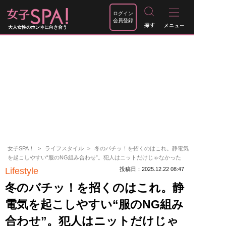
ログイン
会員登録
大人女性のホンネに向き合う
女子SPA！
ライフスタイル
冬のバチッ！を招くのはこれ。静電気
を起こしやすい“服のNG組み合わせ”。犯人はニットだけじゃなかった
Lifestyle
投稿日：2025.12.22 08:47
冬のバチッ！を招くのはこれ。静
電気を起こしやすい“服のNG組み
合わせ”。犯人はニットだけじゃ