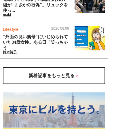
組が“まさかの行為”。リュックを
使っ...
maki
2026.08.08
Lifestyle
“外面の良い義母”にいじめられて
いた34歳女性。ある日「笑っちゃ
う...
鈴木詩子
新着記事をもっと見る