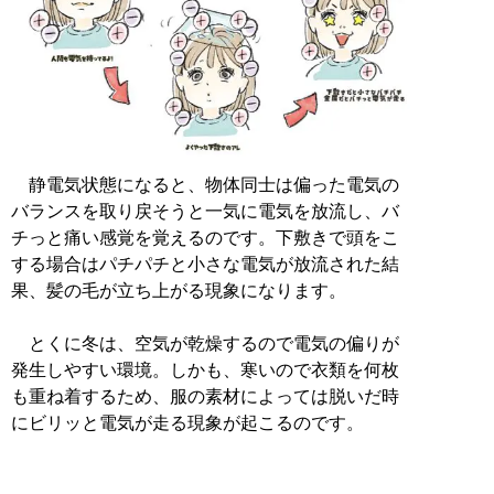
静電気状態になると、物体同士は偏った電気の
バランスを取り戻そうと一気に電気を放流し、バ
チっと痛い感覚を覚えるのです。下敷きで頭をこ
する場合はパチパチと小さな電気が放流された結
果、髪の毛が立ち上がる現象になります。
とくに冬は、空気が乾燥するので電気の偏りが
発生しやすい環境。しかも、寒いので衣類を何枚
も重ね着するため、服の素材によっては脱いだ時
にビリッと電気が走る現象が起こるのです。