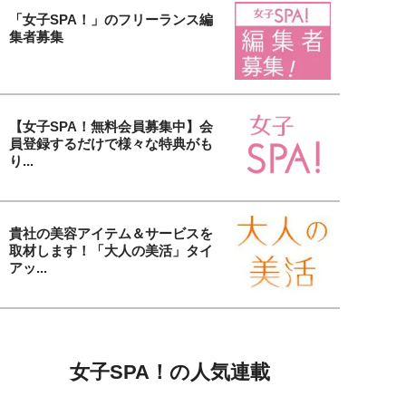
「女子SPA！」のフリーランス編
集者募集
【女子SPA！無料会員募集中】会
員登録するだけで様々な特典がも
り...
貴社の美容アイテム＆サービスを
取材します！「大人の美活」タイ
アッ...
女子SPA！の人気連載