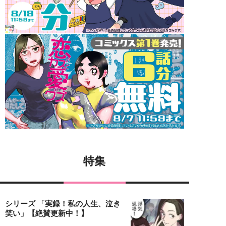
特集
シリーズ 「実録！私の人生、泣き
笑い」【絶賛更新中！】