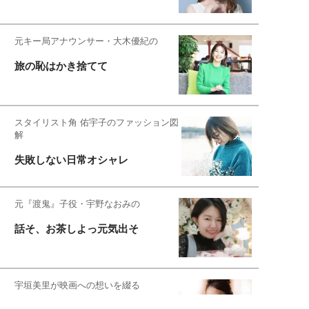
元キー局アナウンサー・大木優紀の
旅の恥はかき捨てて
スタイリスト角 佑宇子のファッション図
解
失敗しない日常オシャレ
元『渡鬼』子役・宇野なおみの
話そ、お茶しよっ元気出そ
宇垣美里が映画への想いを綴る