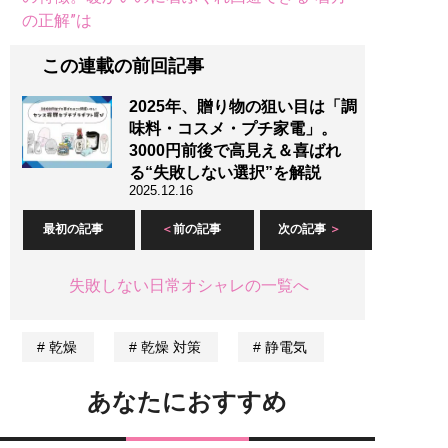
の正解”は
この連載の前回記事
2025年、贈り物の狙い目は「調
味料・コスメ・プチ家電」。
3000円前後で高見え＆喜ばれ
る“失敗しない選択”を解説
2025.12.16
最初の記事
前の記事
次の記事
失敗しない日常オシャレの一覧へ
乾燥
乾燥 対策
静電気
あなたにおすすめ