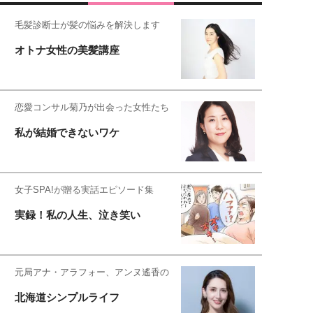
毛髪診断士が髪の悩みを解決します
オトナ女性の美髪講座
恋愛コンサル菊乃が出会った女性たち
私が結婚できないワケ
女子SPA!が贈る実話エピソード集
実録！私の人生、泣き笑い
元局アナ・アラフォー、アンヌ遙香の
北海道シンプルライフ