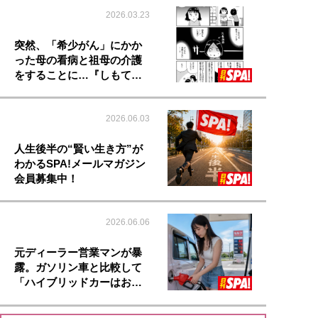
2026.03.23
突然、「希少がん」にかか
った母の看病と祖母の介護
をすることに…『しもて…
2026.06.03
人生後半の“賢い生き方”が
わかるSPA!メールマガジン
会員募集中！
2026.06.06
元ディーラー営業マンが暴
露。ガソリン車と比較して
「ハイブリッドカーはお…