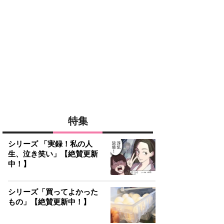
特集
シリーズ 「実録！私の人
生、泣き笑い」【絶賛更新
中！】
シリーズ「買ってよかった
もの」【絶賛更新中！】