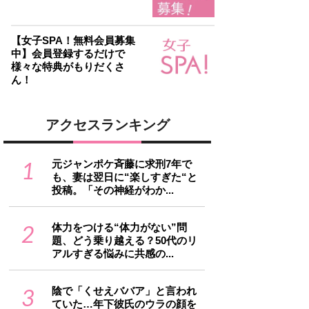
【女子SPA！無料会員募集
中】会員登録するだけで
様々な特典がもりだくさ
ん！
アクセスランキング
1
元ジャンポケ斉藤に求刑7年で
も、妻は翌日に“楽しすぎた“と
投稿。「その神経がわか...
2
体力をつける“体力がない”問
題、どう乗り越える？50代のリ
アルすぎる悩みに共感の...
3
陰で「くせえババア」と言われ
ていた…年下彼氏のウラの顔を