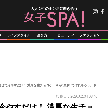
大人女性のホンネに向き合う
メ
ライフスタイル
生き方
ビューティ
ファッション
混ぜて冷やすだけ！ 濃厚な生チョコケーキが“豆腐”で作れちゃう。罪
投稿日：2026.02.04 08:46
冷やすだけ！ 濃厚な生チョ