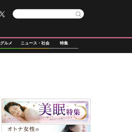
グルメ
ニュース・社会
特集