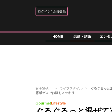
ログイン
会員登録
HOME
恋愛・結婚
エンタ
女子SPA！
ライフスタイル
ぐるぐるっと
悪感ゼロでお腹もスッキリ
Gourmet
Lifestyle
ぐるぐるっと混ぜて