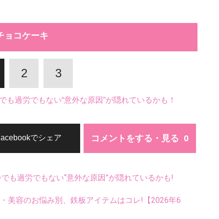
チョコケーキ
2
3
でも過労でもない“意外な原因”が隠れているかも！
コメントをする・見る
Facebookでシェア
齢でも過労でもない“意外な原因”が隠れているかも!
康・美容のお悩み別、鉄板アイテムはコレ!【2026年6