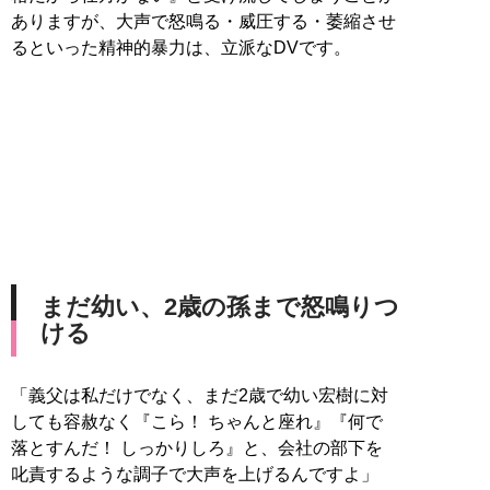
ありますが、大声で怒鳴る・威圧する・萎縮させ
るといった精神的暴力は、立派なDVです。
まだ幼い、2歳の孫まで怒鳴りつ
ける
「義父は私だけでなく、まだ2歳で幼い宏樹に対
しても容赦なく『こら！ ちゃんと座れ』『何で
落とすんだ！ しっかりしろ』と、会社の部下を
叱責するような調子で大声を上げるんですよ」