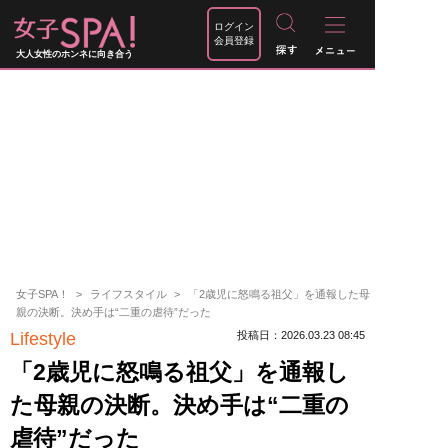
ログイン
会員登録
大人女性のホンネに向き合う
女子SPA！
ライフスタイル
「2歳児に怒鳴る祖父」を通報した母
親の決断。決め手は“二重の虐待”だった
Lifestyle
投稿日：2026.03.23 08:45
「2歳児に怒鳴る祖父」を通報し
た母親の決断。決め手は“二重の
虐待”だった