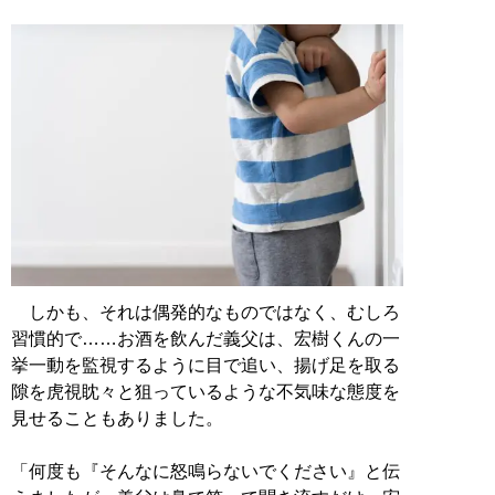
しかも、それは偶発的なものではなく、むしろ
習慣的で……お酒を飲んだ義父は、宏樹くんの一
挙一動を監視するように目で追い、揚げ足を取る
隙を虎視眈々と狙っているような不気味な態度を
見せることもありました。
「何度も『そんなに怒鳴らないでください』と伝