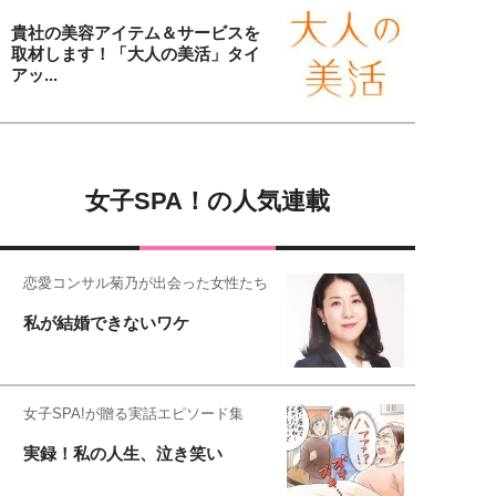
貴社の美容アイテム＆サービスを
取材します！「大人の美活」タイ
アッ...
女子SPA！の人気連載
恋愛コンサル菊乃が出会った女性たち
私が結婚できないワケ
女子SPA!が贈る実話エピソード集
実録！私の人生、泣き笑い