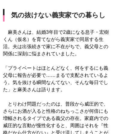
気の抜けない義実家での暮らし
麻美さんは、結婚3年目で2歳になる息子・宏樹
くん（仮名）を育てながら義実家で同居する生
活。夫は出張続きで家に不在がちで、義父母との
関係に深刻に悩まされていました。
「プライベートはほとんどなく、何をするにも義
父母に報告が必要で……まるで支配されているよ
う。気を抜ける瞬間なんてない、そんな毎日でし
た」と麻美さんは語ります。
とりわけ問題だったのは、普段から威圧的で、
さらにお酒が入ると性格のねちっこさが何倍にも
増幅されるタイプである義父の存在。家庭内での
威圧的な言動が慢性化すると、周囲はそれを『性
格だから仕方がない』と受け流してしまうことが