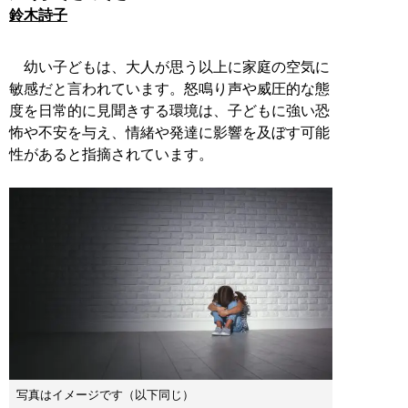
鈴木詩子
幼い子どもは、大人が思う以上に家庭の空気に
敏感だと言われています。怒鳴り声や威圧的な態
度を日常的に見聞きする環境は、子どもに強い恐
怖や不安を与え、情緒や発達に影響を及ぼす可能
性があると指摘されています。
写真はイメージです（以下同じ）