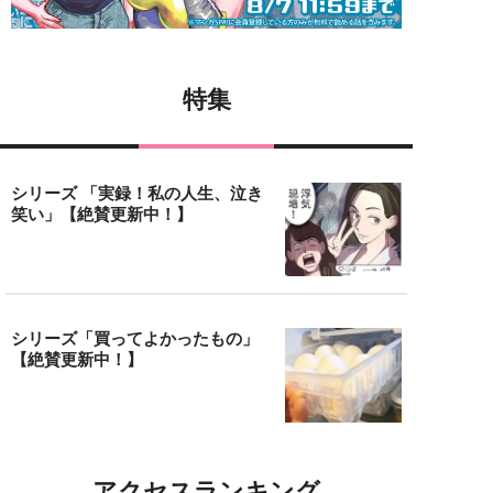
特集
シリーズ 「実録！私の人生、泣き
笑い」【絶賛更新中！】
シリーズ「買ってよかったもの」
【絶賛更新中！】
アクセスランキング