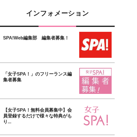
インフォメーション
SPA!Web編集部 編集者募集！
「女子SPA！」のフリーランス編
集者募集
【女子SPA！無料会員募集中】会
員登録するだけで様々な特典がも
り...