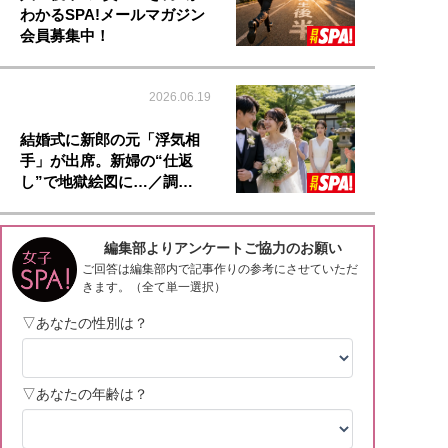
わかるSPA!メールマガジン
会員募集中！
2026.06.19
結婚式に新郎の元「浮気相
手」が出席。新婦の“仕返
し”で地獄絵図に…／調…