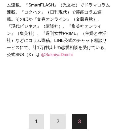
ム連載、『SmartFLASH』（光文社）でドラマコラム
連載、『コクハク』（日刊現代）で芸能コラム連
載。そのほか『文春オンライン』（文藝春秋）、
『現代ビジネス』（講談社）、『集英社オンライ
ン』（集英社）、『週刊女性PRIME』（主婦と生活
社）などにコラム寄稿。LINE公式のチャット相談サ
ービスにて、計1万件以上の恋愛相談を受けている。
公式SNS（X）は
@SakaiyaDaichi
1
2
3