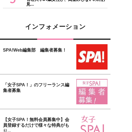
見...
インフォメーション
SPA!Web編集部 編集者募集！
「女子SPA！」のフリーランス編
集者募集
【女子SPA！無料会員募集中】会
員登録するだけで様々な特典がも
り...