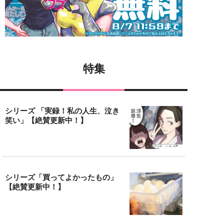
特集
シリーズ 「実録！私の人生、泣き
笑い」【絶賛更新中！】
シリーズ「買ってよかったもの」
【絶賛更新中！】