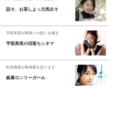
話そ、お茶しよっ元気出そ
宇垣美里が映画への想いを綴る
宇垣美里の沼落ちシネマ
松本穂香が映画愛を語ります
銀幕ロンリーガール
猫バカライターがおくる
今日のにゃんこタイム