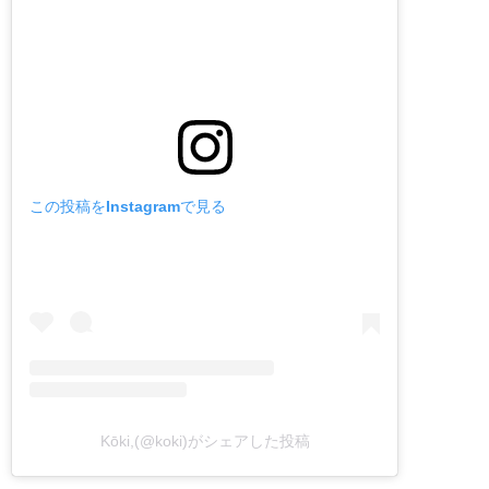
この投稿をInstagramで見る
Kōki,(@koki)がシェアした投稿