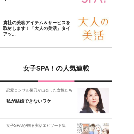
貴社の美容アイテム＆サービスを
取材します！「大人の美活」タイ
アッ...
女子SPA！の人気連載
恋愛コンサル菊乃が出会った女性たち
私が結婚できないワケ
女子SPA!が贈る実話エピソード集