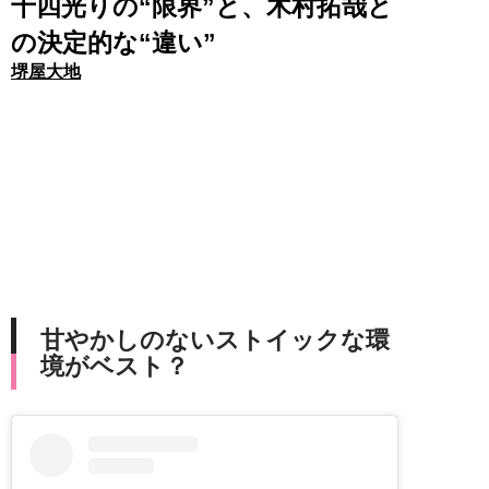
十四光りの“限界”と、木村拓哉と
の決定的な“違い”
堺屋大地
甘やかしのないストイックな環
境がベスト？