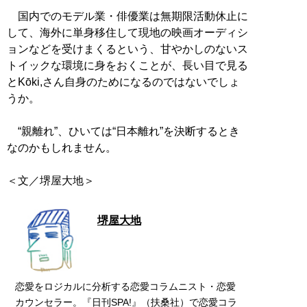
国内でのモデル業・俳優業は無期限活動休止に
して、海外に単身移住して現地の映画オーディシ
ョンなどを受けまくるという、甘やかしのないス
トイックな環境に身をおくことが、長い目で見る
とKōki,さん自身のためになるのではないでしょ
うか。
“親離れ”、ひいては“日本離れ”を決断するとき
なのかもしれません。
＜文／堺屋大地＞
堺屋大地
恋愛をロジカルに分析する恋愛コラムニスト・恋愛
カウンセラー。『日刊SPA!』（扶桑社）で恋愛コラ