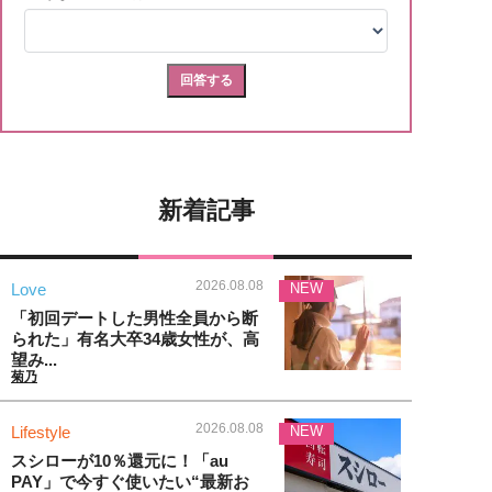
新着記事
2026.08.08
Love
NEW
「初回デートした男性全員から断
られた」有名大卒34歳女性が、高
望み...
菊乃
2026.08.08
Lifestyle
NEW
スシローが10％還元に！「au
PAY」で今すぐ使いたい“最新お