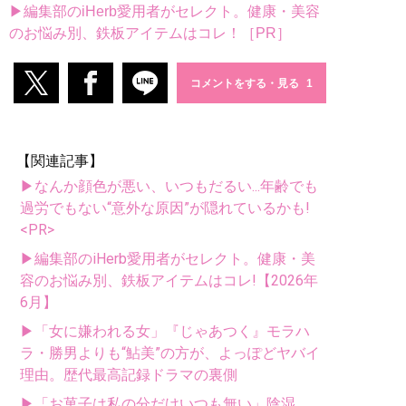
▶編集部のiHerb愛用者がセレクト。健康・美容
のお悩み別、鉄板アイテムはコレ！［PR］
コメントをする・見る
【関連記事】
▶なんか顔色が悪い、いつもだるい...年齢でも
過労でもない“意外な原因”が隠れているかも!
<PR>
▶編集部のiHerb愛用者がセレクト。健康・美
容のお悩み別、鉄板アイテムはコレ!【2026年
6月】
▶「女に嫌われる女」『じゃあつく』モラハ
ラ・勝男よりも“鮎美”の方が、よっぽどヤバイ
理由。歴代最高記録ドラマの裏側
▶「お菓子は私の分だけいつも無い」陰湿