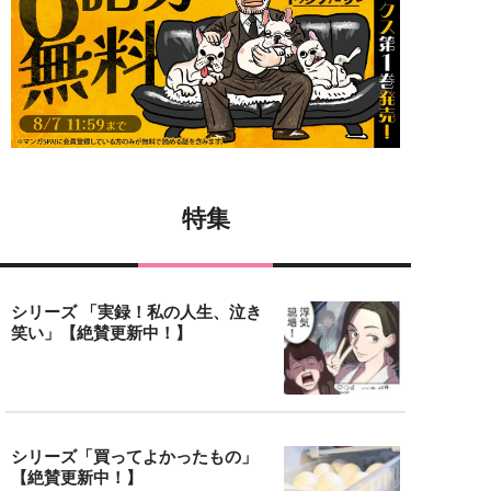
特集
シリーズ 「実録！私の人生、泣き
笑い」【絶賛更新中！】
シリーズ「買ってよかったもの」
【絶賛更新中！】