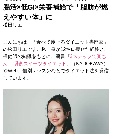
腸活×低GI×栄養補給で「脂肪が燃
えやすい体」に
松田リエ
こんにちは、「食べて痩せるダイエット専門家」
の松田リエです。私自身が12キロ痩せた経験と、
保健師の知識をもとに、著書『
3ステップで楽ち
ん！ 瞬食スイーツダイエット
』（KADOKAWA）
やWeb、個別レッスンなどでダイエット法を発信
しています。