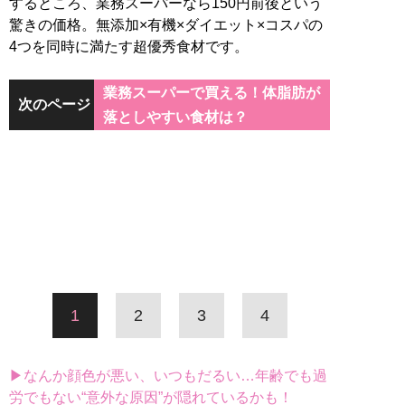
するところ、業務スーパーなら150円前後という
驚きの価格。無添加×有機×ダイエット×コスパの
4つを同時に満たす超優秀食材です。
業務スーパーで買える！体脂肪が
次のページ
落としやすい食材は？
1
2
3
4
▶なんか顔色が悪い、いつもだるい…年齢でも過
労でもない“意外な原因”が隠れているかも！