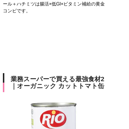
ール＋ハチミツは腸活×低GI×ビタミン補給の黄金
コンビです。
業務スーパーで買える最強食材2
｜オーガニック カットトマト缶