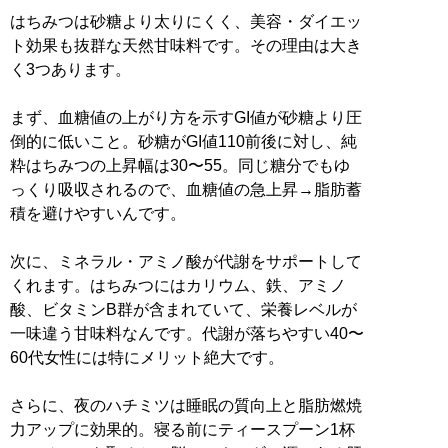
はちみつは砂糖より太りにくく、美容・ダイエッ
ト効果も抜群な天然甘味料です。その理由は大き
く3つあります。
まず、血糖値の上がり方を示すGI値が砂糖より圧
倒的に低いこと。砂糖がGI値110前後に対し、純
粋はちみつの上昇幅は30〜55。同じ糖分でもゆ
っくり吸収されるので、血糖値の急上昇→脂肪蓄
積を避けやすいんです。
次に、ミネラル・アミノ酸が代謝をサポートして
くれます。はちみつにはカリウム、鉄、アミノ
酸、ビタミンB群が含まれていて、栄養レベルが
一味違う甘味料なんです。代謝が落ちやすい40〜
60代女性には特にメリット絶大です。
さらに、夜のハチミツは睡眠の質向上と脂肪燃焼
力アップに効果的。寝る前にティースプーン1杯