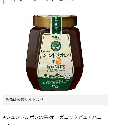
画像は公式サイトより
●シュンドルボンの雫-オーガニックピュアハニ
ー-