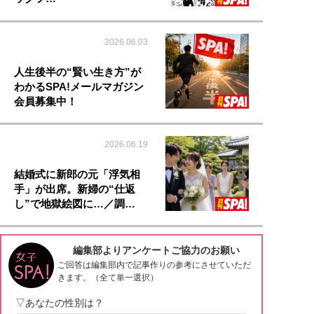
2026.06.03
人生後半の“賢い生き方”が
わかるSPA!メールマガジン
会員募集中！
2026.06.19
結婚式に新郎の元「浮気相
手」が出席。新婦の“仕返
し”で地獄絵図に…／調…