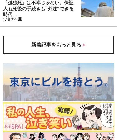
「孤独死」は不幸じゃない。保証
人も死後の手続きも“外注”できる
時代...
ワタナベ薫
新着記事をもっと見る