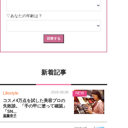
新着記事
2026.08.06
Lifestyle
NEW
コスメ4万点を試した美容プロの
失敗談。「手の甲に塗って確認」
「SN...
遠藤幸子