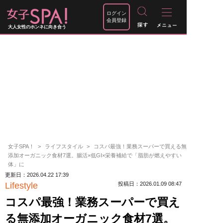
ログイン
会員登録
大人女性のホンネに向き合う
女子SPA！
ライフスタイル
コスパ最強！業務スーパーで買える無
添加オーガニック食材7選。腸活×低GI×栄養補給で「脂肪が燃えやすい
体」に
更新日：2026.04.22 17:39
Lifestyle
投稿日：2026.01.09 08:47
コスパ最強！業務スーパーで買え
る無添加オーガニック食材7選。