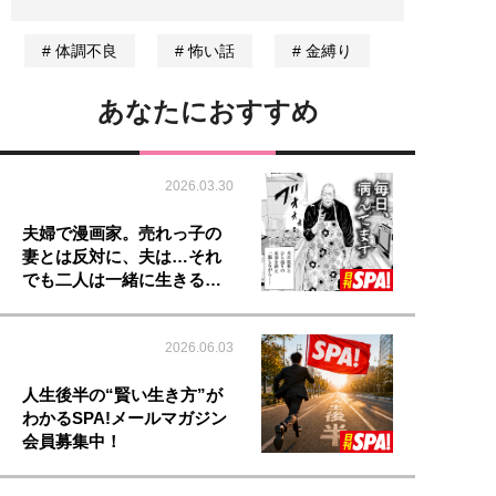
体調不良
怖い話
金縛り
あなたにおすすめ
2026.03.30
夫婦で漫画家。売れっ子の
妻とは反対に、夫は…それ
でも二人は一緒に生きる…
2026.06.03
人生後半の“賢い生き方”が
わかるSPA!メールマガジン
会員募集中！