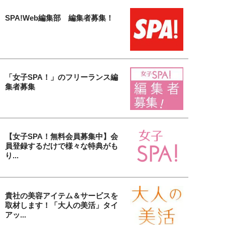
SPA!Web編集部 編集者募集！
「女子SPA！」のフリーランス編
集者募集
【女子SPA！無料会員募集中】会
員登録するだけで様々な特典がも
り...
貴社の美容アイテム＆サービスを
取材します！「大人の美活」タイ
アッ...