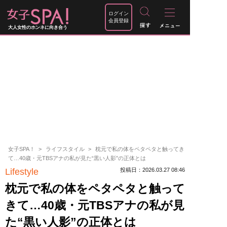
ログイン
会員登録
大人女性のホンネに向き合う
女子SPA！
ライフスタイル
枕元で私の体をペタペタと触ってき
て…40歳・元TBSアナの私が見た“黒い人影”の正体とは
Lifestyle
投稿日：2026.03.27 08:46
枕元で私の体をペタペタと触って
きて…40歳・元TBSアナの私が見
た“黒い人影”の正体とは