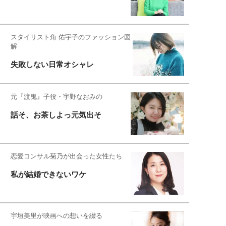
スタイリスト角 佑宇子のファッション図
解
失敗しない日常オシャレ
元『渡鬼』子役・宇野なおみの
話そ、お茶しよっ元気出そ
恋愛コンサル菊乃が出会った女性たち
私が結婚できないワケ
宇垣美里が映画への想いを綴る