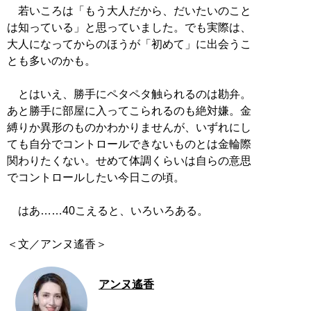
若いころは「もう大人だから、だいたいのこと
は知っている」と思っていました。でも実際は、
大人になってからのほうが「初めて」に出会うこ
とも多いのかも。
とはいえ、勝手にペタペタ触られるのは勘弁。
あと勝手に部屋に入ってこられるのも絶対嫌。金
縛りか異形のものかわかりませんが、いずれにし
ても自分でコントロールできないものとは金輪際
関わりたくない。せめて体調くらいは自らの意思
でコントロールしたい今日この頃。
はあ……40こえると、いろいろある。
＜文／アンヌ遙香＞
アンヌ遙香