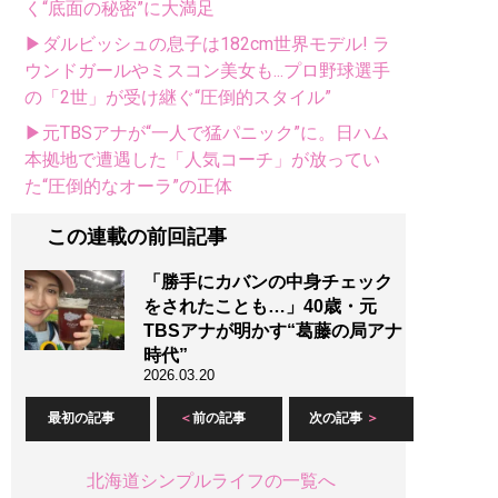
く“底面の秘密”に大満足
▶ダルビッシュの息子は182cm世界モデル! ラ
ウンドガールやミスコン美女も...プロ野球選手
の「2世」が受け継ぐ“圧倒的スタイル”
▶元TBSアナが“一人で猛パニック”に。日ハム
本拠地で遭遇した「人気コーチ」が放ってい
た“圧倒的なオーラ”の正体
この連載の前回記事
「勝手にカバンの中身チェック
をされたことも…」40歳・元
TBSアナが明かす“葛藤の局アナ
時代”
2026.03.20
最初の記事
前の記事
次の記事
北海道シンプルライフの一覧へ