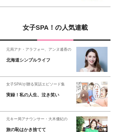
女子SPA！の人気連載
元局アナ・アラフォー、アンヌ遙香の
北海道シンプルライフ
女子SPA!が贈る実話エピソード集
実録！私の人生、泣き笑い
元キー局アナウンサー・大木優紀の
旅の恥はかき捨てて