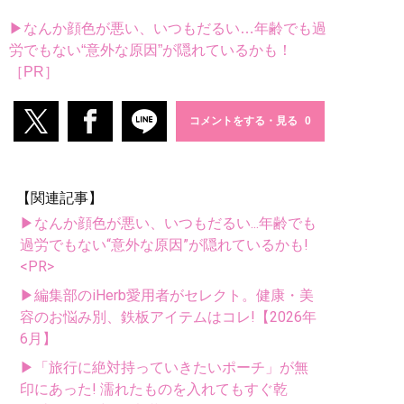
▶なんか顔色が悪い、いつもだるい…年齢でも過
労でもない“意外な原因”が隠れているかも！
［PR］
コメントをする・見る
【関連記事】
▶なんか顔色が悪い、いつもだるい...年齢でも
過労でもない“意外な原因”が隠れているかも!
<PR>
▶編集部のiHerb愛用者がセレクト。健康・美
容のお悩み別、鉄板アイテムはコレ!【2026年
6月】
▶「旅行に絶対持っていきたいポーチ」が無
印にあった! 濡れたものを入れてもすぐ乾